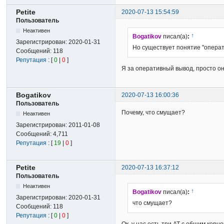
Petite
2020-07-13 15:54:59
Пользователь
Неактивен
↑
Bogatikov
писал(а)
:
Зарегистрирован:
2020-01-31
Но существует понятие "опера
Сообщений:
118
Репутация
: [
0
|
0
]
Я за оперативный вывод, просто о
Bogatikov
2020-07-13 16:00:36
Пользователь
Почему, что смущает?
Неактивен
Зарегистрирован:
2011-01-08
Сообщений:
4,711
Репутация
: [
19
|
0
]
Petite
2020-07-13 16:37:12
Пользователь
Неактивен
↑
Bogatikov
писал(а)
:
Зарегистрирован:
2020-01-31
что смущает?
Сообщений:
118
Репутация
: [
0
|
0
]