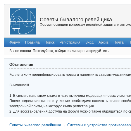
Советы бывалого релейщика
Форум посвящен вопросам релейной защиты и автома
Форум
Правила
Поиск
Регистрация
Вход
Архив
Почта
П
Вы не вошли.
Пожалуйста, войдите или зарегистрируйтесь.
Объявления
Коллеги хочу проинформировать новых и напомнить старым участникам 
Внимание!!!
1. В связи с наплывом спама в чате включена модерация новых участник
После подачи заявки на вступление необходимо написать личное сообще
электронной почты, на которую была регистрация.
2. Для восстановления доступа на форум можно также обращаться по с
Советы бывалого релейщика
→
Системы и устройства противоавар