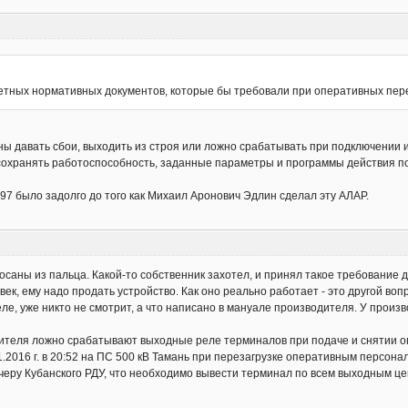
етных нормативных документов, которые бы требовали при оперативных пер
ны давать сбои, выходить из строя или ложно срабатывать при подключении и
 сохранять работоспособность, заданные параметры и программы действия 
-97 было задолго до того как Михаил Аронович Эдлин сделал эту АЛАР.
сосаны из пальца. Какой-то собственник захотел, и принял такое требование 
ек, ему надо продать устройство. Как оно реально работает - это другой воп
е, уже никто не смотрит, а что написано в мануале производителя. У произ
ителя ложно срабатывают выходные реле терминалов при подаче и снятии о
1.2016 г. в 20:52 на ПС 500 кВ Тамань при перезагрузке оперативным персо
еру Кубанского РДУ, что необходимо вывести терминал по всем выходным цеп