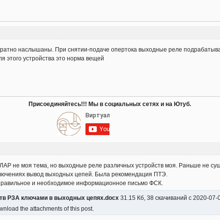
кратно наслышаны. При снятии-подаче опертока выходные реле подрабатывал
я этого устройства это норма вещей
Присоединяйтесь!!! Мы в социальных сетях и на Ютуб.
ЛАР не моя тема, но выходные реле различных устройств моя. Раньше не су
лючениях вывод выходных цепей. Была рекомендация ПТЭ.
 правильное и необходимое информационное письмо ФСК.
тв РЗА ключами в выходных цепях.docx
31.15 Кб, 38 скачиваний с 2020-07
nload the attachments of this post.