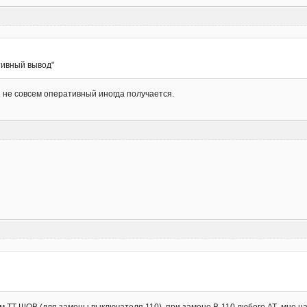
тивный вывод"
н не совсем оперативный иногда получается.