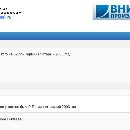
 кого не было? Терминал старый 2003 год.
и у кого не было? Терминал старый 2003 год.
 уже сняли её.