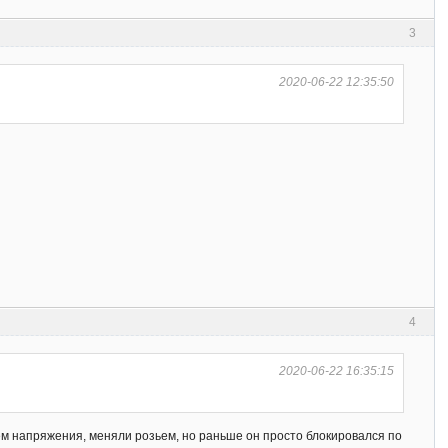
3
2020-06-22 12:35:50
4
2020-06-22 16:35:15
ем напряжения, меняли розьем, но раньше он просто блокировался по