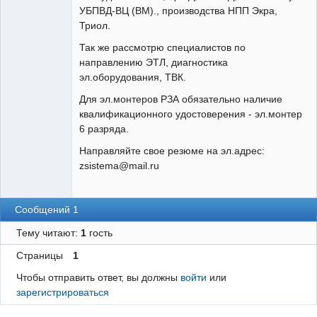
УБПВД-ВЦ (ВМ)., производства НПП Экра,
Триол.
Так же рассмотрю специалистов по
направлению ЭТЛ, диагностика
эл.оборудования, ТВК.
Для эл.монтеров РЗА обязательно наличие
квалификационного удостоверения - эл.монтер
6 разряда.
Направляйте свое резюме на эл.адрес:
zsistema@mail.ru
Сообщений 1
Тему читают:
1
гость
Страницы
1
Чтобы отправить ответ, вы должны
войти
или
зарегистрироваться