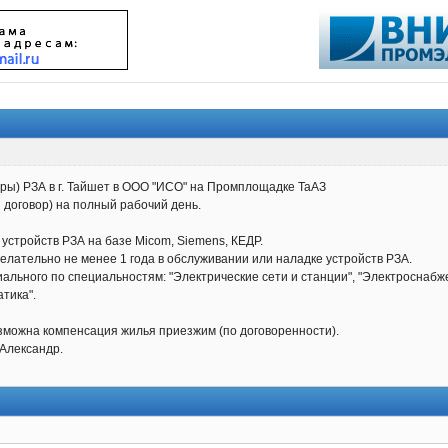
ры) РЗА в г. Тайшет в ООО "ИСО" на Промплощадке ТаАЗ
 договор) на полный рабочий день.
стройств РЗА на базе Micom, Siemens, КЕДР.
елательно не менее 1 года в обслуживании или наладке устройств РЗА.
льного по специальностям: "Электрические сети и станции", "Электроснабже
тика".
зможна компенсация жилья приезжим (по договоренности).
 Александр.