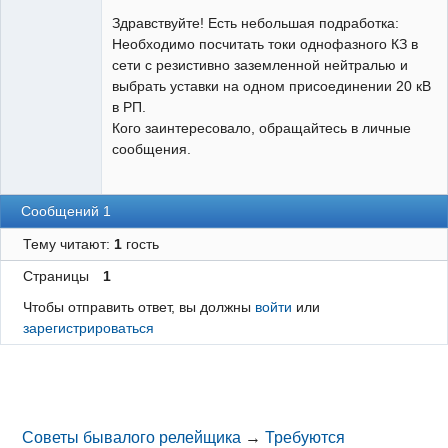
Пользователь
Здравствуйте! Есть небольшая подработка:
Неактивен
Необходимо посчитать токи однофазного КЗ в
сети с резистивно заземленной нейтралью и
выбрать уставки на одном присоединении 20 кВ
в РП.
Кого заинтересовало, обращайтесь в личные
сообщения.
Сообщений 1
Тему читают:
1
гость
Страницы
1
Чтобы отправить ответ, вы должны
войти
или
зарегистрироваться
Советы бывалого релейщика
→
Требуются