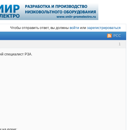
Чтобы отправить ответ, вы должны
войти
или
зарегистрироваться
РСС
1
ий специалист РЗА.
 на кухне;