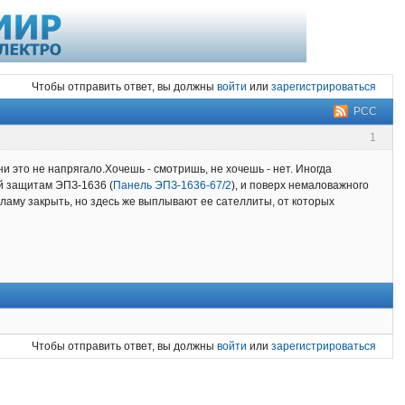
Чтобы отправить ответ, вы должны
войти
или
зарегистрироваться
РСС
1
это не напрягало.Хочешь - смотришь, не хочешь - нет. Иногда
й защитам ЭПЗ-1636 (
Панель ЭПЗ-1636-67/2
), и поверх немаловажного
екламу закрыть, но здесь же выплывают ее сателлиты, от которых
Чтобы отправить ответ, вы должны
войти
или
зарегистрироваться