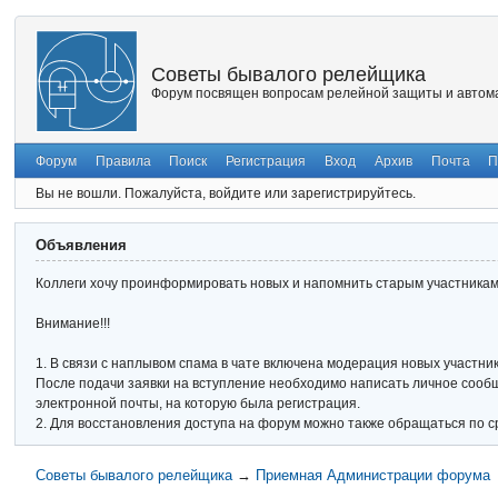
Советы бывалого релейщика
Форум посвящен вопросам релейной защиты и автома
Форум
Правила
Поиск
Регистрация
Вход
Архив
Почта
П
Вы не вошли.
Пожалуйста, войдите или зарегистрируйтесь.
Объявления
Коллеги хочу проинформировать новых и напомнить старым участникам 
Внимание!!!
1. В связи с наплывом спама в чате включена модерация новых участник
После подачи заявки на вступление необходимо написать личное сообще
электронной почты, на которую была регистрация.
2. Для восстановления доступа на форум можно также обращаться по с
Советы бывалого релейщика
→
Приемная Администрации форума