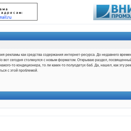
 рекламы как средства содержания интернет-ресурса. До недавнего времени 
о вот сегодня столкнулся с новым форматом. Открываю раздел, посвященны
какого-то кондиционера, то ли каких-то полуодетух баб. Да, нашел, как эту р
ться с этой проблемой.