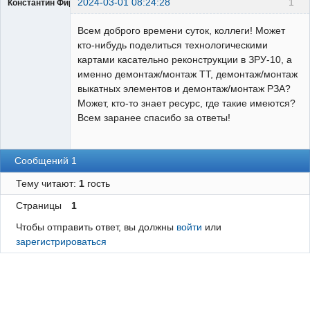
2024-03-01 08:24:28
1
Константин Фирсов
Пользователь
Всем доброго времени суток, коллеги! Может
Неактивен
кто-нибудь поделиться технологическими
картами касательно реконструкции в ЗРУ-10, а
именно демонтаж/монтаж ТТ, демонтаж/монтаж
выкатных элементов и демонтаж/монтаж РЗА?
Может, кто-то знает ресурс, где такие имеются?
Всем заранее спасибо за ответы!
Сообщений 1
Тему читают:
1
гость
Страницы
1
Чтобы отправить ответ, вы должны
войти
или
зарегистрироваться