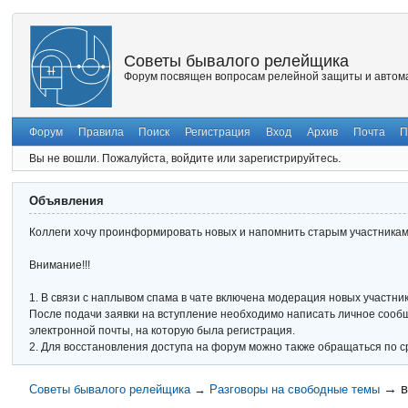
Советы бывалого релейщика
Форум посвящен вопросам релейной защиты и автома
Форум
Правила
Поиск
Регистрация
Вход
Архив
Почта
П
Вы не вошли.
Пожалуйста, войдите или зарегистрируйтесь.
Объявления
Коллеги хочу проинформировать новых и напомнить старым участникам 
Внимание!!!
1. В связи с наплывом спама в чате включена модерация новых участник
После подачи заявки на вступление необходимо написать личное сообще
электронной почты, на которую была регистрация.
2. Для восстановления доступа на форум можно также обращаться по с
→
в
Советы бывалого релейщика
→
Разговоры на свободные темы