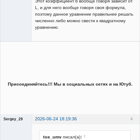
Этот коэффициент b вообще говоря зависит от
L, и для него вообще говоря своя формула,
поэтому данное уравнение правильнее решать
численно либо можно свести к квадратному
уравнению.
Присоединяйтесь!!! Мы в социальных сетях и на Ютуб.
2026-06-24 18:19:36
4
Sergey_29
Пользователь
Неактивен
↑
toe_umv
писал(а)
: