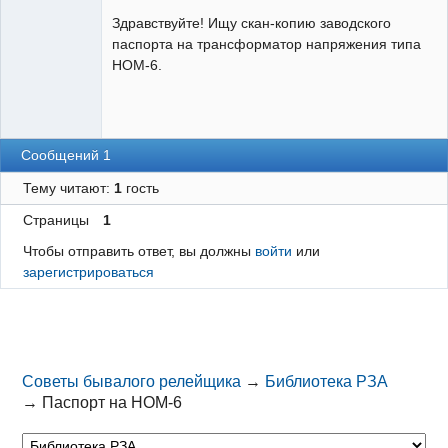
Пользователь
Здравствуйте! Ищу скан-копию заводского
Неактивен
паспорта на трансформатор напряжения типа
НОМ-6.
Сообщений 1
Тему читают:
1
гость
Страницы
1
Чтобы отправить ответ, вы должны
войти
или
зарегистрироваться
Советы бывалого релейщика
→
Библиотека РЗА
→
Паспорт на НОМ-6