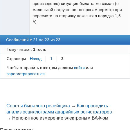
производство) ситуация была та же самая (о
маленькой нагрузке не говорю амперметр при
пересчете на вторичку показывал порядка 1,5
А).
Сообщений с 21 по 23 из 23
Тему читают:
1
гость
Страницы
Назад
1
2
Чтобы отправить ответ, вы должны
войти
или
зарегистрироваться
Советы бывалого релейщика
→
Как проводить
анализ осциллограмм аварийных регистраторов
→
Непонятное измерение электроным ВАФ-ом
Похожие темы