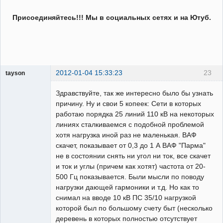
Присоединяйтесь!!! Мы в социальных сетях и на Ютуб.
2012-01-04 15:33:23
23
tayson
Пользователь
Здравствуйте, так же интересно было бы узнать
Неактивен
причину. Ну и свои 5 копеек: Сети в которых
работаю порядка 25 линий 110 кВ на некоторых
линиях сталкиваемся с подобной проблемой
хотя нагрузка иной раз не маленькая. ВАФ
скачет, показывает от 0,3 до 1 А ВАФ "Парма"
не в состоянии снять ни угол ни ток, все скачет
и ток и углы (причем как хотят) частота от 20-
500 Гц показывается. Были мысли по поводу
нагрузки дающей гармоники и т.д. Но как то
снимал на вводе 10 кВ ПС 35/10 нагрузкой
которой был по большому счету быт (несколько
деревень в которых полностью отсутствует