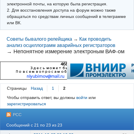
электронной почты, на которую была регистрация.
2. Для восстановления доступа на форум можно также
обращаться по средствам личных сообщений в телеграмме
или ВК.
Советы бывалого релейщика
→
Как проводить
анализ осциллограмм аварийных регистраторов
→
Непонятное измерение электроным ВАФ-ом
Страницы
Назад
1
2
Чтобы отправить ответ, вы должны
войти
или
зарегистрироваться
РСС
Сообщений с 21 по 23 из 23