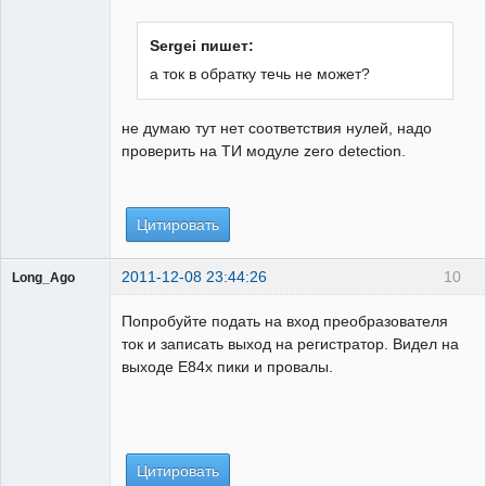
Администратор
Неактивен
Sergei пишет:
а ток в обратку течь не может?
не думаю тут нет соответствия нулей, надо
проверить на ТИ модуле zero detection.
Цитировать
2011-12-08 23:44:26
10
Long_Ago
Пользователь
Попробуйте подать на вход преобразователя
Неактивен
ток и записать выход на регистратор. Видел на
выходе Е84х пики и провалы.
Цитировать