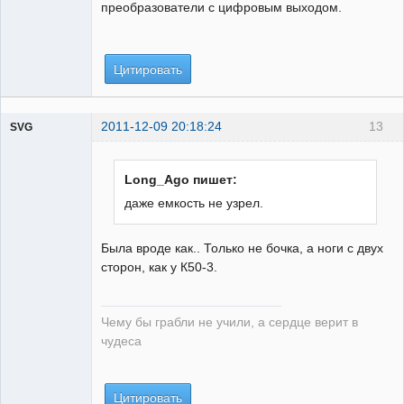
преобразователи с цифровым выходом.
Цитировать
2011-12-09 20:18:24
13
SVG
Long_Ago пишет:
даже емкость не узрел.
guest
Была вроде как.. Только не бочка, а ноги с двух
Неактивен
сторон, как у К50-3.
Чему бы грабли не учили, а сердце верит в
чудеса
Цитировать