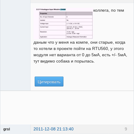
Администратор
коллега, по тем
Неактивен
даным что у меня на компе, они старые, когда
то хотели в проекте пойти на RTU560, у этого
модуля нет варианта от 0 до 5мА, есть +/- 5мА,
тут видимо собака и порылась.
Цитировать
2011-12-08 21:13:40
9
grsl