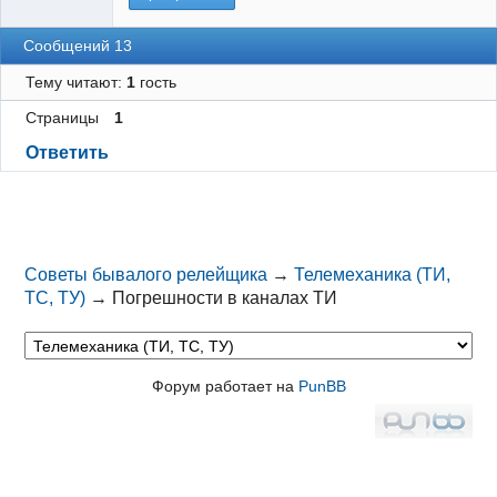
Сообщений 13
Тему читают:
1
гость
Страницы
1
Ответить
Советы бывалого релейщика
→
Телемеханика (ТИ,
ТС, ТУ)
→
Погрешности в каналах ТИ
Форум работает на
PunBB