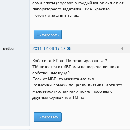
сами платы (подавая в каждый канал сигнал от
лабораторного задатчика). Все "красиво".
Потому и зашли в тупик.
Цитировать
2011-12-08 17:12:05
4
evdbor
Модератор
Кабели от ИП до ТМ экранированные?
Неактивен
ТМ питается от ИБП или непосредственно от
собственных нужд?
Если от ИБП, то укажите его тип.
Возможны помехи по цепям питания. Хотя это
маловероятно, так как я понял проблем с
другими функциями ТМ нет.
Цитировать