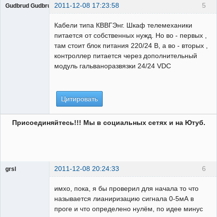
2011-12-08 17:23:58
5
Gudbrud Gudbrudson
Пользователь
Кабели типа КВВГЭнг. Шкаф телемеханики
Неактивен
питается от собственных нужд. Но во - первых ,
там стоит блок питания 220/24 В, а во - вторых ,
контроллер питается через дополнительный
модуль гальваноразвязки 24/24 VDC
Цитировать
Присоединяйтесь!!! Мы в социальных сетях и на Ютуб.
2011-12-08 20:24:33
6
grsl
Администратор
имхо, пока, я бы проверил для начала то что
Неактивен
называется лианиризацию сигнала 0-5мА в
проге и что определено нулём, по идее минус