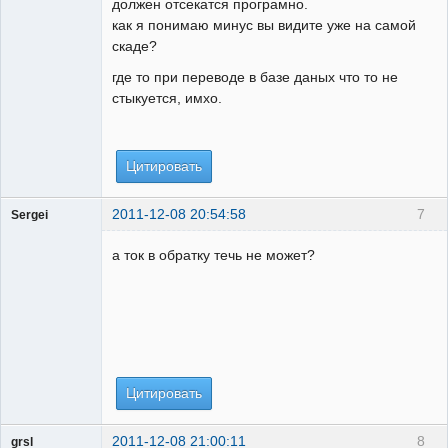
должен отсекатся програмно.
как я понимаю минус вы видите уже на самой
скаде?
где то при переводе в базе даных что то не
стыкуется, имхо.
Цитировать
2011-12-08 20:54:58
7
Sergei
Пользователь
а ток в обратку течь не может?
Неактивен
Цитировать
2011-12-08 21:00:11
8
grsl