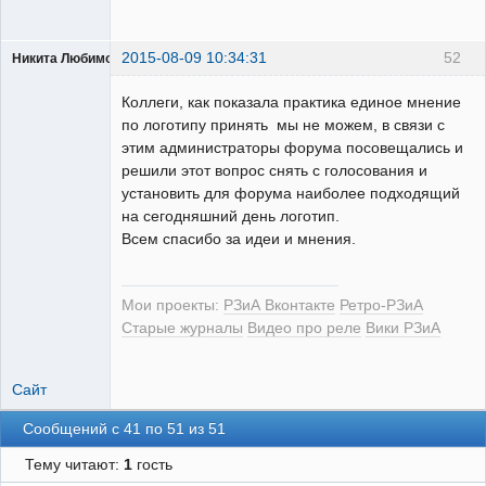
2015-08-09 10:34:31
52
Никита Любимов
Коллеги, как показала практика единое мнение
по логотипу принять мы не можем, в связи с
этим администраторы форума посовещались и
решили этот вопрос снять с голосования и
РЕЛЕктрик
установить для форума наиболее подходящий
Неактивен
на сегодняшний день логотип.
Всем спасибо за идеи и мнения.
Мои проекты:
РЗиА Вконтакте
Ретро-РЗиА
Старые журналы
Видео про реле
Вики РЗиА
Сайт
Сообщений с 41 по 51 из 51
Тему читают:
1
гость