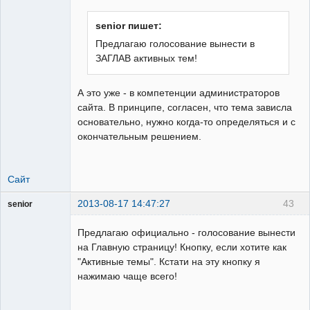
художник
Неактивен
senior пишет:
Предлагаю голосование вынести в
ЗАГЛАВ активных тем!
А это уже - в компетенции администраторов
сайта. В принципе, согласен, что тема зависла
основательно, нужно когда-то определяться и с
окончательным решением.
Сайт
2013-08-17 14:47:27
43
senior
Пользователь
Предлагаю официально - голосование вынести
Неактивен
на Главную страницу! Кнопку, если хотите как
"Активные темы". Кстати на эту кнопку я
нажимаю чаще всего!