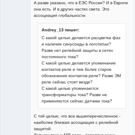
А разве указано, что в ЕЭС России? И в Европе
она есть. И в других частях света. Это
ассоциация глобальности.
Andrey_13 пишет:
С какой целью делается расцветка фаз
и наличие синусоиды в логотипах?
Разве нет релейной защиты в сетях
постоянного тока?
С какой целью делается упоминание
контактов реле и тем более старое
обозначение контактов реле? Разве ЭМ
реле сейчас стоят везде?
С какой целью упоминаются
трансформаторы тока? Разве не
применяются сейчас датчики тока?
С той целью, что все вышеперечисленное -
наиболее близкая ассоциация с релейной
защитой.