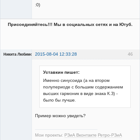
:0)
Присоединяйтесь!!! Мы в социальных сетях и на Ютуб.
2015-08-04 12:33:28
46
Никита Любимов
Уставкин пишет:
Именно синусоида (а на втором
полупериоде с большим содержанием
РЕЛЕктрик
высших гармоник в виде знака К.З) -
Неактивен
было бы лучше.
Пример можно увидеть?
Мои проекты:
РЗиА Вконтакте
Ретро-РЗиА