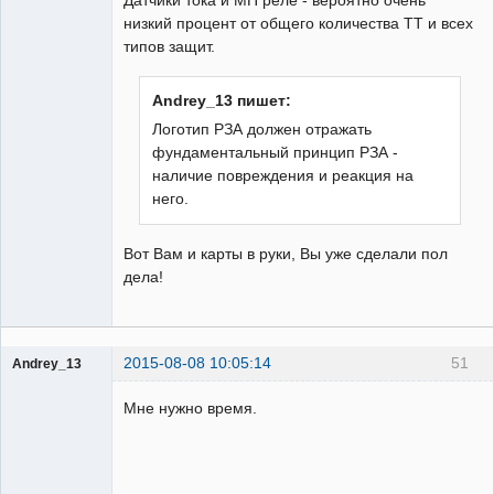
Датчики тока и МП реле - вероятно очень
низкий процент от общего количества ТТ и всех
типов защит.
Andrey_13 пишет:
Логотип РЗА должен отражать
фундаментальный принцип РЗА -
наличие повреждения и реакция на
него.
Вот Вам и карты в руки, Вы уже сделали пол
дела!
2015-08-08 10:05:14
51
Andrey_13
Проектировщик
Мне нужно время.
Неактивен