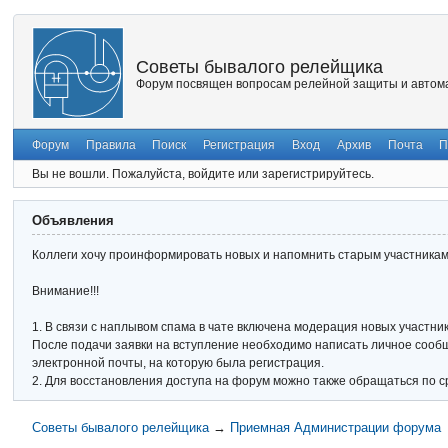
Советы бывалого релейщика
Форум посвящен вопросам релейной защиты и автома
Форум
Правила
Поиск
Регистрация
Вход
Архив
Почта
П
Вы не вошли.
Пожалуйста, войдите или зарегистрируйтесь.
Объявления
Коллеги хочу проинформировать новых и напомнить старым участникам 
Внимание!!!
1. В связи с наплывом спама в чате включена модерация новых участник
После подачи заявки на вступление необходимо написать личное сообще
электронной почты, на которую была регистрация.
2. Для восстановления доступа на форум можно также обращаться по с
Советы бывалого релейщика
→
Приемная Администрации форума