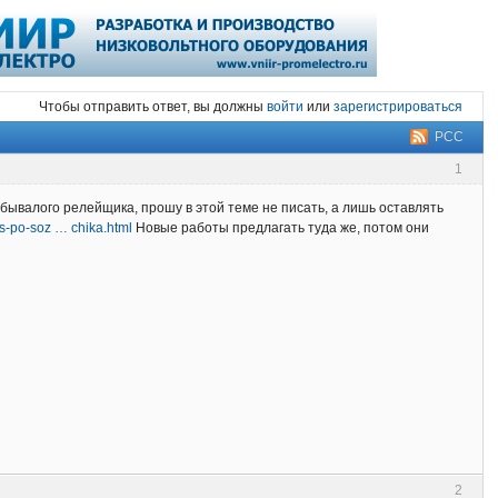
Чтобы отправить ответ, вы должны
войти
или
зарегистрироваться
РСС
1
бывалого релейщика, прошу в этой теме не писать, а лишь оставлять
urs-po-soz … chika.html
Новые работы предлагать туда же, потом они
2