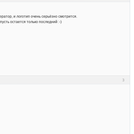
нератор, и логотип очень серьёзно смотрится.
пусть остается только последний :-)
3