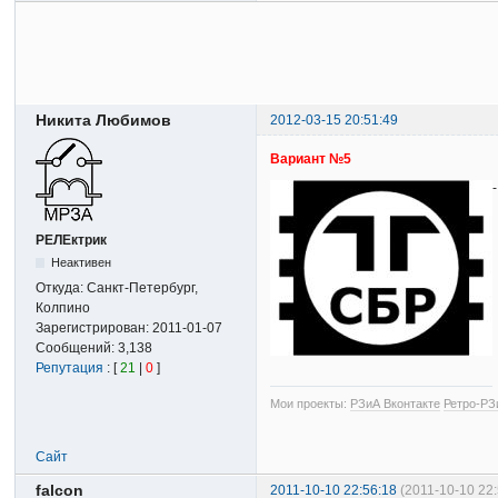
Никита Любимов
2012-03-15 20:51:49
Вариант №5
РЕЛЕктрик
Неактивен
Откуда:
Санкт-Петербург,
Колпино
Зарегистрирован:
2011-01-07
Сообщений:
3,138
Репутация
: [
21
|
0
]
Мои проекты:
РЗиА Вконтакте
Ретро-РЗ
Сайт
falcon
2011-10-10 22:56:18
(2011-10-10 22