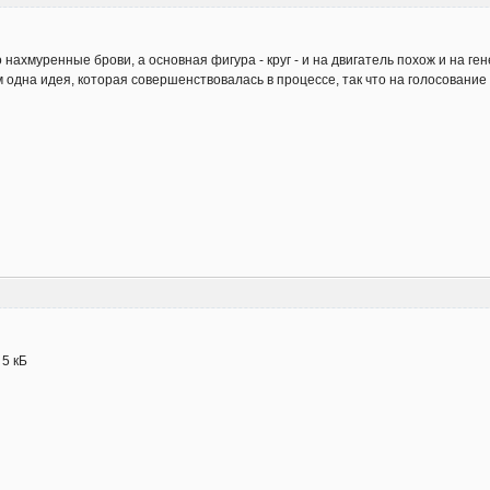
нахмуренные брови, а основная фигура - круг - и на двигатель похож и на ге
 одна идея, которая совершенствовалась в процессе, так что на голосование 
- 5 кБ