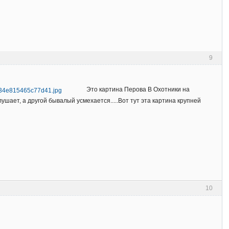
9
Это картина Перова В Охотники на
ушает, а другой бывалый усмехается.....Вот тут эта картина крупней
10