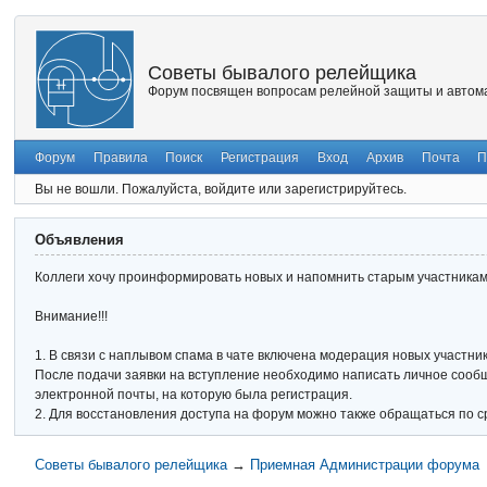
Советы бывалого релейщика
Форум посвящен вопросам релейной защиты и автома
Форум
Правила
Поиск
Регистрация
Вход
Архив
Почта
П
Вы не вошли.
Пожалуйста, войдите или зарегистрируйтесь.
Объявления
Коллеги хочу проинформировать новых и напомнить старым участникам 
Внимание!!!
1. В связи с наплывом спама в чате включена модерация новых участник
После подачи заявки на вступление необходимо написать личное сообще
электронной почты, на которую была регистрация.
2. Для восстановления доступа на форум можно также обращаться по с
Советы бывалого релейщика
→
Приемная Администрации форума