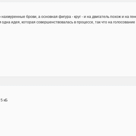
нахмуренные брови, а основная фигура - круг - и на двигатель похож и на ге
 одна идея, которая совершенствовалась в процессе, так что на голосование 
- 5 кБ