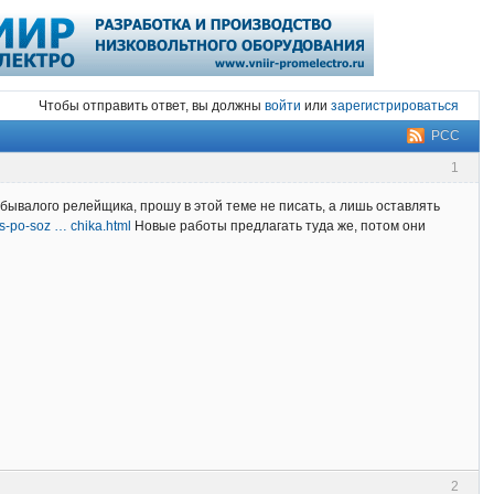
Чтобы отправить ответ, вы должны
войти
или
зарегистрироваться
РСС
1
бывалого релейщика, прошу в этой теме не писать, а лишь оставлять
urs-po-soz … chika.html
Новые работы предлагать туда же, потом они
2