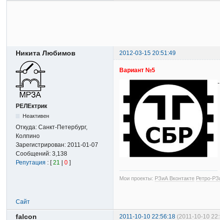
Никита Любимов
2012-03-15 20:51:49
Вариант №5
РЕЛЕктрик
Неактивен
Откуда:
Санкт-Петербург,
Колпино
Зарегистрирован:
2011-01-07
Сообщений:
3,138
Репутация
: [
21
|
0
]
Мои проекты:
РЗиА Вконтакте
Ретро-РЗ
Сайт
falcon
2011-10-10 22:56:18
(2011-10-10 22