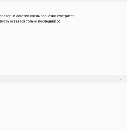
нератор, и логотип очень серьёзно смотрится.
пусть остается только последний :-)
3