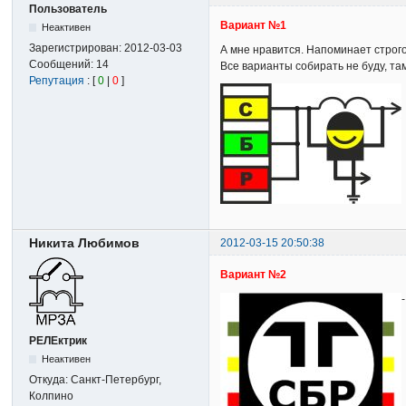
Пользователь
Вариант №1
Неактивен
Зарегистрирован:
2012-03-03
А мне нравится. Напоминает строго 
Сообщений:
14
Все варианты собирать не буду, там
Репутация
: [
0
|
0
]
Никита Любимов
2012-03-15 20:50:38
Вариант №2
РЕЛЕктрик
Неактивен
Откуда:
Санкт-Петербург,
Колпино