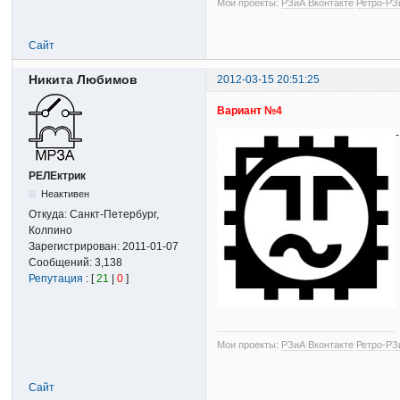
Мои проекты:
РЗиА Вконтакте
Ретро-РЗ
Сайт
Никита Любимов
2012-03-15 20:51:25
Вариант №4
РЕЛЕктрик
Неактивен
Откуда:
Санкт-Петербург,
Колпино
Зарегистрирован:
2011-01-07
Сообщений:
3,138
Репутация
: [
21
|
0
]
Мои проекты:
РЗиА Вконтакте
Ретро-РЗ
Сайт