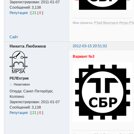
Зарегистрирован:
2011-01-07
Сообщений:
3,138
Репутация
: [
21
|
0
]
Мои проекты:
РЗиА Вконтакте
Ретро-РЗ
Сайт
Никита Любимов
2012-03-15 20:51:02
Вариант №3
РЕЛЕктрик
Неактивен
Откуда:
Санкт-Петербург,
Колпино
Зарегистрирован:
2011-01-07
Сообщений:
3,138
Репутация
: [
21
|
0
]