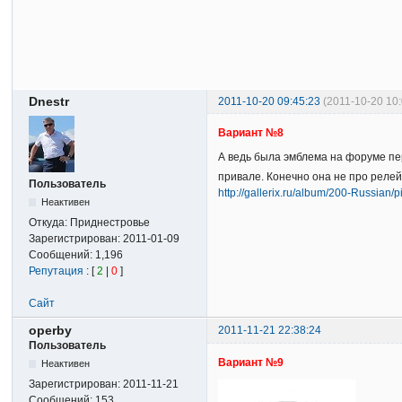
Dnestr
2011-10-20 09:45:23
(2011-10-20 10
Вариант №8
А ведь была эмблема на форуме п
привале. Конечно она не про релей
Пользователь
http://gallerix.ru/album/200-Russian/
Неактивен
Откуда:
Приднестровье
Зарегистрирован:
2011-01-09
Сообщений:
1,196
Репутация
: [
2
|
0
]
Сайт
operby
2011-11-21 22:38:24
Пользователь
Вариант №9
Неактивен
Зарегистрирован:
2011-11-21
Сообщений:
153