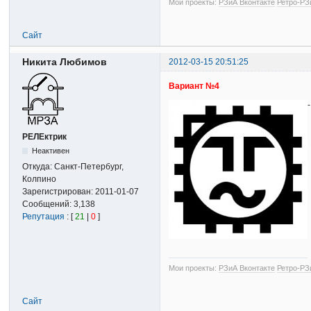
Мои проекты:
РЗиА Вконтакте
Ретро-РЗ
Сайт
Никита Любимов
2012-03-15 20:51:25
Вариант №4
РЕЛЕктрик
Неактивен
Откуда:
Санкт-Петербург,
Колпино
Зарегистрирован:
2011-01-07
Сообщений:
3,138
Репутация
: [
21
|
0
]
Мои проекты:
РЗиА Вконтакте
Ретро-РЗ
Сайт