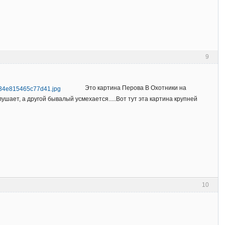
9
Это картина Перова В Охотники на
ушает, а другой бывалый усмехается.....Вот тут эта картина крупней
10