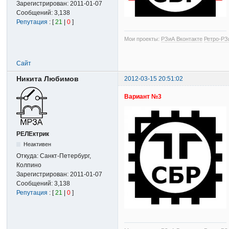
Зарегистрирован:
2011-01-07
Сообщений:
3,138
Репутация
: [
21
|
0
]
Мои проекты:
РЗиА Вконтакте
Ретро-РЗ
Сайт
Никита Любимов
2012-03-15 20:51:02
Вариант №3
РЕЛЕктрик
Неактивен
Откуда:
Санкт-Петербург,
Колпино
Зарегистрирован:
2011-01-07
Сообщений:
3,138
Репутация
: [
21
|
0
]