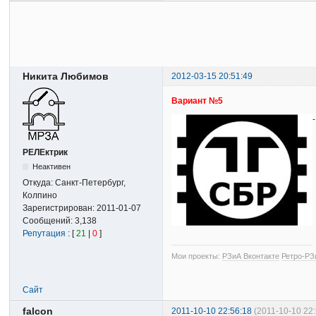
Никита Любимов
2012-03-15 20:51:49
Вариант №5
РЕЛЕктрик
Неактивен
Откуда:
Санкт-Петербург,
Колпино
Зарегистрирован:
2011-01-07
Сообщений:
3,138
Репутация
: [
21
|
0
]
Мои проекты:
РЗиА Вконтакте
Ретро-РЗ
Сайт
falcon
2011-10-10 22:56:18
(2011-10-10 22