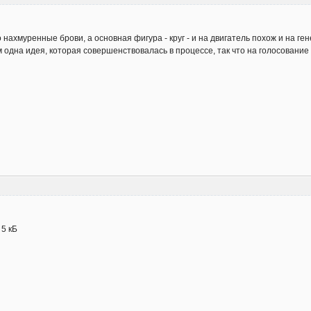
нахмуренные брови, а основная фигура - круг - и на двигатель похож и на ге
 одна идея, которая совершенствовалась в процессе, так что на голосование 
- 5 кБ