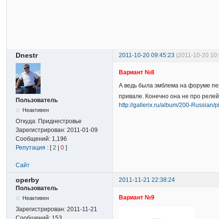
Dnestr
2011-10-20 09:45:23
(2011-10-20 10
Вариант №8
А ведь была эмблема на форуме п
привале. Конечно она не про релей
Пользователь
http://gallerix.ru/album/200-Russian/
Неактивен
Откуда:
Приднестровье
Зарегистрирован:
2011-01-09
Сообщений:
1,196
Репутация
: [
2
|
0
]
Сайт
operby
2011-11-21 22:38:24
Пользователь
Вариант №9
Неактивен
Зарегистрирован:
2011-11-21
Сообщений:
153