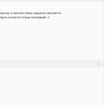
нератор, и логотип очень серьёзно смотрится.
пусть остается только последний :-)
3