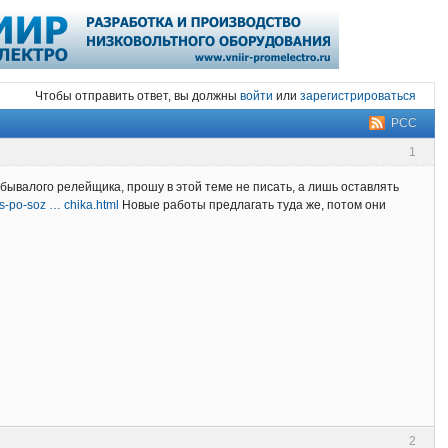
Чтобы отправить ответ, вы должны
войти
или
зарегистрироваться
РСС
1
бывалого релейщика, прошу в этой теме не писать, а лишь оставлять
urs-po-soz … chika.html
Новые работы предлагать туда же, потом они
2