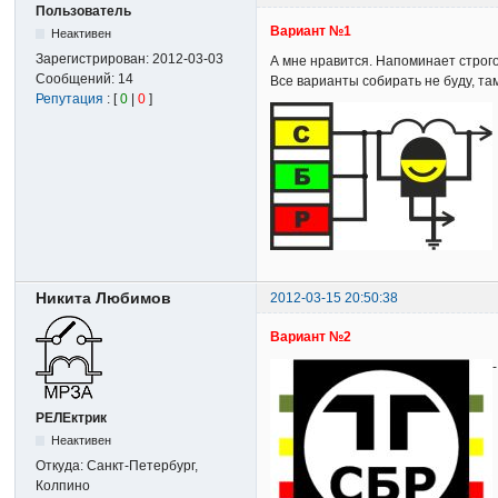
Пользователь
Вариант №1
Неактивен
Зарегистрирован:
2012-03-03
А мне нравится. Напоминает строго 
Сообщений:
14
Все варианты собирать не буду, там
Репутация
: [
0
|
0
]
Никита Любимов
2012-03-15 20:50:38
Вариант №2
РЕЛЕктрик
Неактивен
Откуда:
Санкт-Петербург,
Колпино