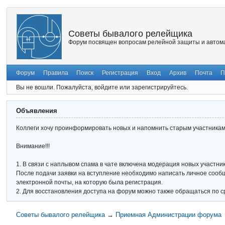
Советы бывалого релейщика
Форум посвящен вопросам релейной защиты и автома
Форум
Правила
Поиск
Регистрация
Вход
Архив
Почта
П
Вы не вошли.
Пожалуйста, войдите или зарегистрируйтесь.
Объявления
Коллеги хочу проинформировать новых и напомнить старым участникам 
Внимание!!!
1. В связи с наплывом спама в чате включена модерация новых участник
После подачи заявки на вступление необходимо написать личное сообще
электронной почты, на которую была регистрация.
2. Для восстановления доступа на форум можно также обращаться по с
Советы бывалого релейщика
→
Приемная Администрации форума