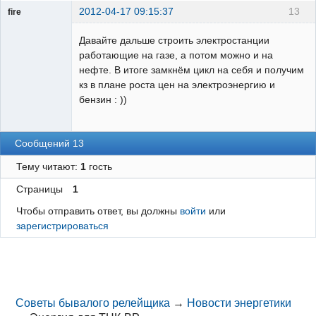
2012-04-17 09:15:37
13
fire
Пользователь
Давайте дальше строить электростанции
Неактивен
работающие на газе, а потом можно и на
нефте. В итоге замкнём цикл на себя и получим
кз в плане роста цен на электроэнергию и
бензин : ))
Сообщений 13
Тему читают:
1
гость
Страницы
1
Чтобы отправить ответ, вы должны
войти
или
зарегистрироваться
Советы бывалого релейщика
→
Новости энергетики