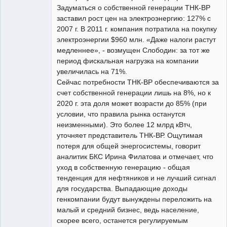
Задуматься о собственной генерации ТНК-ВР
заставил рост цен на электроэнергию: 127% с
2007 г. В 2011 г. компания потратила на покупку
электроэнергии $960 млн. «Даже налоги растут
медленнее», - возмущен Слободин: за тот же
период фискальная нагрузка на компании
увеличилась на 71%.
Сейчас потребности ТНК-ВР обеспечиваются за
счет собственной генерации лишь на 8%, но к
2020 г. эта доля может возрасти до 85% (при
условии, что правила рынка останутся
неизменными). Это более 12 млрд кВтч,
уточняет представитель ТНК-ВР. Ощутимая
потеря для общей энергосистемы, говорит
аналитик БКС Ирина Филатова и отмечает, что
уход в собственную генерацию - общая
тенденция для нефтяников и не лучший сигнал
для государства. Выпадающие доходы
генкомпании будут вынуждены переложить на
малый и средний бизнес, ведь население,
скорее всего, останется регулируемым