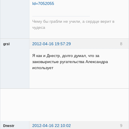
Id=7052055
Чему бы грабли не учили, а сердце верит в
чудеса
2012-04-16 19:57:29
8
grsl
Администратор
Я как и Днестр, долго думал, что за
Неактивен
заковыристые ругательства Александра
использует
2012-04-16 22:10:02
9
Dnestr