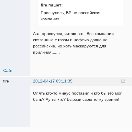
fire пишет:
Проснулись, BP не российская
Пользователь
компания
Неактивен
Ага, проснулся, читаю вот. Все компании
связанные с газом и нефтью давно не
российские, но хоть маскируются для
приличия.......
Сайт
2012-04-17 09:11:35
12
fire
Пользователь
Опять кто-то минус поставил и кто бы это мог
Неактивен
быть? Ау ты кто? Вырази свою точку зрения!