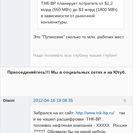
Неактивен
ТНК-ВР планирует потратить от $1,2
млрд (550 МВт) до $3 млрд (1800 МВт)
в зависимости от рыночной
конъюнктуры.
Это "Путинские" сколько то млн. рабочих мест.
Надо понимать всю глубину наших глубин!
Присоединяйтесь!!! Мы в социальных сетях и на Ютуб.
2012-04-16 19:08:35
6
Dnestr
Забрался на их сайт
http://www.tnk-bp.ru/
так
и не нашел расшифровки ТНК-ВР...
топливно нефтяная компания - ХХХХХ России
Пользователь
????? Обозвали бы уж какой нибудь