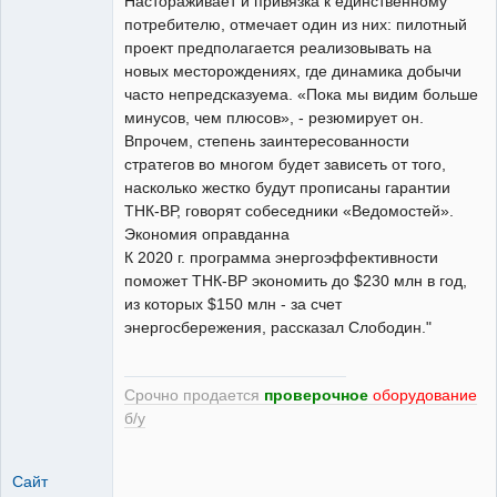
Настораживает и привязка к единственному
потребителю, отмечает один из них: пилотный
проект предполагается реализовывать на
новых месторождениях, где динамика добычи
часто непредсказуема. «Пока мы видим больше
минусов, чем плюсов», - резюмирует он.
Впрочем, степень заинтересованности
стратегов во многом будет зависеть от того,
насколько жестко будут прописаны гарантии
ТНК-ВР, говорят собеседники «Ведомостей».
Экономия оправданна
К 2020 г. программа энергоэффективности
поможет ТНК-ВР экономить до $230 млн в год,
из которых $150 млн - за счет
энергосбережения, рассказал Слободин."
Срочно продается
проверочное
оборудование
б/у
Сайт