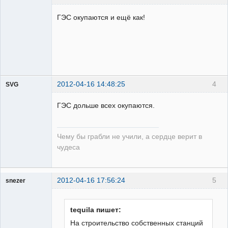
Пользователь
ГЭС окупаются и ещё как!
Неактивен
2012-04-16 14:48:25
4
SVG
ГЭС дольше всех окупаются.
Чему бы грабли не учили, а сердце верит в
guest
чудеса
Неактивен
2012-04-16 17:56:24
5
snezer
tequila пишет:
Пользователь
На строительство собственных станций