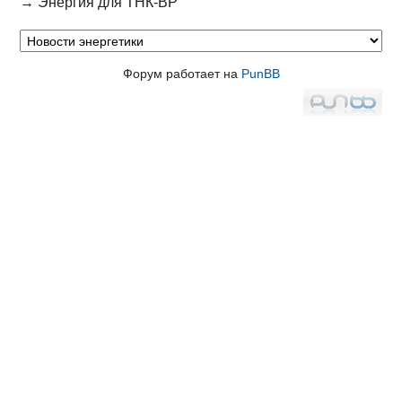
→
Энергия для ТНК-BP
Форум работает на
PunBB