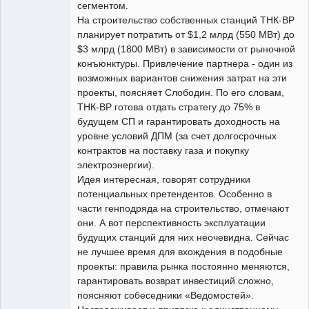
сегментом.
На строительство собственных станций ТНК-ВР
планирует потратить от $1,2 млрд (550 МВт) до
$3 млрд (1800 МВт) в зависимости от рыночной
конъюнктуры. Привлечение партнера - один из
возможных вариантов снижения затрат на эти
проекты, поясняет Слободин. По его словам,
ТНК-ВР готова отдать стратегу до 75% в
будущем СП и гарантировать доходность на
уровне условий ДПМ (за счет долгосрочных
контрактов на поставку газа и покупку
электроэнергии).
Идея интересная, говорят сотрудники
потенциальных претендентов. Особенно в
части генподряда на строительство, отмечают
они. А вот перспективность эксплуатации
будущих станций для них неочевидна. Сейчас
не лучшее время для вхождения в подобные
проекты: правила рынка постоянно меняются,
гарантировать возврат инвестиций сложно,
поясняют собеседники «Ведомостей».