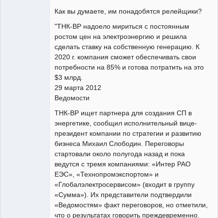
Как вы думаете, им понадобятся релейщики?
Модератор
"ТНК-ВР надоело мириться с постоянным
Неактивен
ростом цен на электроэнергию и решила
сделать ставку на собственную генерацию. К
2020 г. компания сможет обеспечивать свои
потребности на 85% и готова потратить на это
$3 млрд.
29 марта 2012
Ведомости
ТНК-ВР ищет партнера для создания СП в
энергетике, сообщил исполнительный вице-
президент компании по стратегии и развитию
бизнеса Михаил Слободин. Переговоры
стартовали около полугода назад и пока
ведутся с тремя компаниями: «Интер РАО
ЕЭС», «Технопромэкспортом» и
«Глобалэлектросервисом» (входит в группу
«Сумма»). Их представители подтвердили
«Ведомостям» факт переговоров, но отметили,
что о результатах говорить преждевременно.