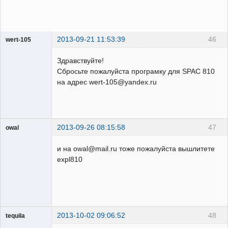
2013-09-21 11:53:39
46
wert-105
Пользователь
Здравствуйте!
Неактивен
Сбросьте пожалуйста програмку для SPAC 810
на адрес wert-105@yandex.ru
2013-09-26 08:15:58
47
owal
Пользователь
и на owal@mail.ru тоже пожалуйста вышлитете
Неактивен
expl810
2013-10-02 09:06:52
48
tequila