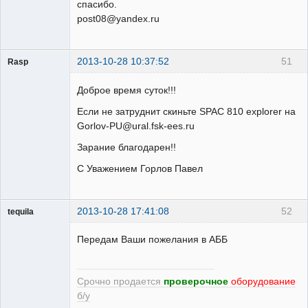
спасибо.
post08@yandex.ru
2013-10-28 10:37:52
51
Rasp
Пользователь
Доброе время суток!!!
Неактивен
Если не затруднит скиньте SPAC 810 explorer на
Gorlov-PU@ural.fsk-ees.ru
Зарание благодарен!!
С Уважением Горлов Павел
2013-10-28 17:41:08
52
tequila
Передам Ваши пожелания в АББ
Модератор
Неактивен
Срочно продается
проверочное
оборудование
б/у