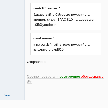
wert-105 пишет:
Модератор
Здравствуйте!Сбросьте пожалуйста
Неактивен
програмку для SPAC 810 на адрес wert-
105@yandex.ru
owal пишет:
и на owal@mail.ru тоже пожалуйста
вышлитете expl810
Отправлено!
Срочно продается
проверочное
оборудование
б/у
Сайт