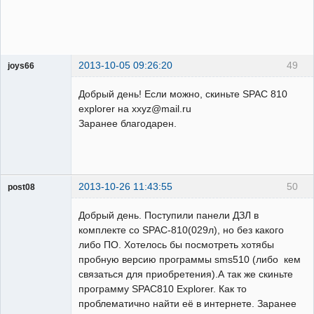
2013-10-05 09:26:20
49
joys66
Пользователь
Добрый день! Если можно, скиньте SPAC 810
Неактивен
explorer на xxyz@mail.ru
Заранее благодарен.
2013-10-26 11:43:55
50
post08
Пользователь
Добрый день. Поступили панели ДЗЛ в
Неактивен
комплекте со SPAC-810(029л), но без какого
либо ПО. Хотелось бы посмотреть хотябы
пробную версию программы sms510 (либо кем
связаться для приобретения).А так же скиньте
программу SPAC810 Explorer. Как то
проблематично найти её в интернете. Заранее