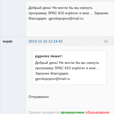
Пользователь
Добрый день! Не могли бы вы скинуть
Неактивен
программу SPAC 810 explorer и мне.... Заранее
благодарю. gprotopopov@mail.ru
2013-11-15 12:14:42
56
tequila
pgperes пишет:
Модератор
Добрый день! Не могли бы вы скинуть
Неактивен
программу SPAC 810 explorer и мне....
Заранее благодарю.
gprotopopov@mail.ru
Отправлено
Срочно продается
проверочное
оборудование