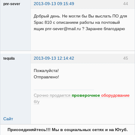
2013-09-13 09:15:49
44
pnr-sever
Пользователь
Добрый день. Не могли бы Вы выслать ПО для
Неактивен
Spac 810 с описанием работы на почтовый
ящик pnr-sever@mail.ru ? Заранее благодарю
2013-09-13 12:14:42
45
tequila
Пожалуйста!
Отправлено!
Модератор
Неактивен
Срочно продается
проверочное
оборудование
б/у
Сайт
Присоединяйтесь!!! Мы в социальных сетях и на Ютуб.