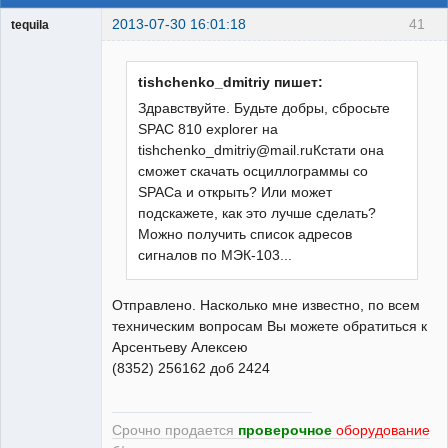
2013-07-30 16:01:18
41
tequila
tishchenko_dmitriy пишет:
Модератор
Здравствуйте. Будьте добры, сбросьте
Неактивен
SPAC 810 explorer на
tishchenko_dmitriy@mail.ruКстати она
сможет скачать осциллограммы со
SPACa и открыть? Или может
подскажете, как это лучше сделать?
Можно получить список адресов
сигналов по МЭК-103...
Отправлено. Насколько мне известно, по всем
техническим вопросам Вы можете обратиться к
Арсентьеву Алексею
(8352) 256162 доб 2424
Срочно продается
проверочное
оборудование