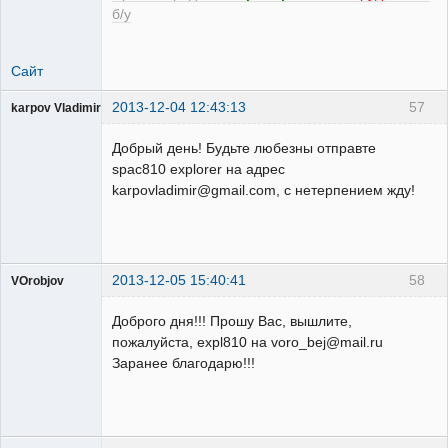
б/у
Сайт
2013-12-04 12:43:13
57
karpov Vladimir
Пользователь
Добрый день! Будьте любезны отправте
Неактивен
spac810 explorer на адрес
karpovladimir@gmail.com, с нетерпением жду!
2013-12-05 15:40:41
58
VOrobjov
Пользователь
Доброго дня!!! Прошу Вас, вышлите,
Неактивен
пожалуйста, expl810 на voro_bej@mail.ru
Заранее благодарю!!!