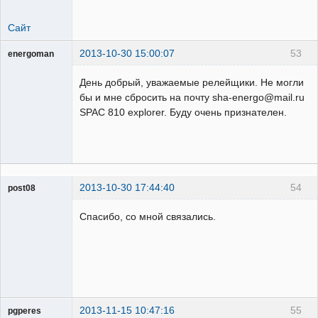
Сайт
2013-10-30 15:00:07
53
energoman
Пользователь
День добрый, уважаемые релейщики. Не могли
Неактивен
бы и мне сбросить на почту sha-energo@mail.ru
SPAC 810 explorer. Буду очень признателен.
2013-10-30 17:44:40
54
post08
Пользователь
Спасибо, со мной связались.
Неактивен
2013-11-15 10:47:16
55
pgperes