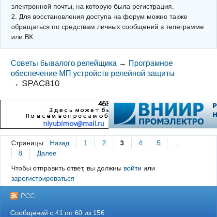
электронной почты, на которую была регистрация.
2. Для восстановления доступа на форум можно также
обращаться по средствам личных сообщений в телеграмме
или ВК.
Советы бывалого релейщика
→
Програмное
обеспечение МП устройств релейной защиты
→
SPAC810
Страницы
Назад
1
2
3
4
5
…
8
Далее
Чтобы отправить ответ, вы должны
войти
или
зарегистрироваться
РСС
Сообщений с 41 по 60 из 156