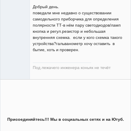
Добрый день.
поведали мне недавно о существовании
самодельного приборчика для определения
полярности ТТ-в нём пару светодиодов/ламп
уже не
эксплуататор
кнопка и регул.резистор и небольшая
РЗА
внутренняя схемка. если у кого схемка такого
Неактивен
устройства?гальванометр хочу оставить в
бытие, хоть и проверен.
Под лежачего инженера коньяк не течёт
Присоединяйтесь!!! Мы в социальных сетях и на Ютуб.