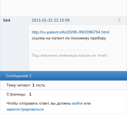
2011-01-31 22:15:06
2
SAA
http://ru-patent.info/20/95-99/2096794.html
ссылка на патент по похожему прибору
уже не
эксплуататор
Под лежачего инженера коньяк не течёт
РЗА
Неактивен
Сообщений 2
Тему читают:
1
гость
Страницы
1
Чтобы отправить ответ, вы должны
войти
или
зарегистрироваться