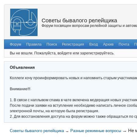
Советы бывалого релейщика
Форум посвящен вопросам релейной защиты и автома
Форум
Правила
Поиск
Регистрация
Вход
Архив
Почта
П
Вы не вошли.
Пожалуйста, войдите или зарегистрируйтесь.
Объявления
Коллеги хочу проинформировать новых и напомнить старым участникам 
Внимание!!!
1. В связи с наплывом спама в чате включена модерация новых участник
После подачи заявки на вступление необходимо написать личное сообще
электронной почты, на которую была регистрация.
2. Для восстановления доступа на форум можно также обращаться по с
→
Не 
Советы бывалого релейщика
→
Разные режимные вопросы