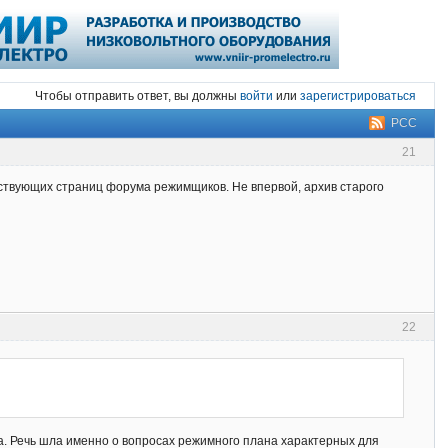
Чтобы отправить ответ, вы должны
войти
или
зарегистрироваться
РСС
21
тствующих страниц форума режимщиков. Не впервой, архив старого
22
са. Речь шла именно о вопросах режимного плана характерных для