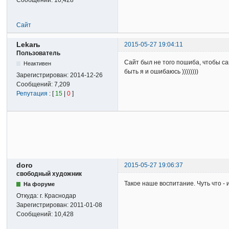
Сообщений:
10,428
Сайт
Lekarь
2015-05-27 19:04:11
Пользователь
Сайт был не того пошиба, чтобы са
Неактивен
быть я и ошибаюсь ))))))))
Зарегистрирован:
2014-12-26
Сообщений:
7,209
Репутация
: [
15
|
0
]
doro
2015-05-27 19:06:37
свободный художник
Такое наше воспитание. Чуть что -
На форуме
Откуда:
г. Краснодар
Зарегистрирован:
2011-01-08
Сообщений:
10,428