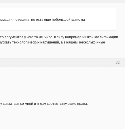
нформация потеряна, но есть еще небольшой шанс на
то аргументов у кого то не было, в силу например низкой квалификации.
ускать технологических нарушений, а в нашем, несколько иные
32
у связаться со мной и я дам соответствующие права.