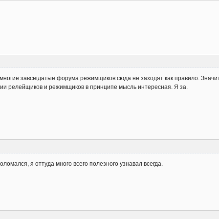
о многие завсегдатые форума режимщиков сюда не заходят как правило. Знач
ии релейщиков и режимщиков в принципе мысль интересная. Я за.
оломался, я оттуда много всего полезного узнавал всегда.