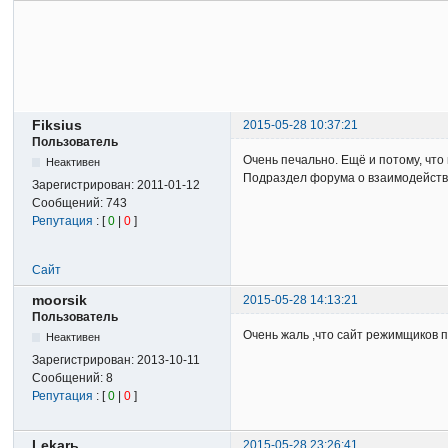
Fiksius
2015-05-28 10:37:21
Пользователь
Очень печально. Ещё и потому, чт
Неактивен
Подраздел форума о взаимодейств
Зарегистрирован:
2011-01-12
Сообщений:
743
Репутация
: [
0
|
0
]
Сайт
moorsik
2015-05-28 14:13:21
Пользователь
Очень жаль ,что сайт режимщиков п
Неактивен
Зарегистрирован:
2013-10-11
Сообщений:
8
Репутация
: [
0
|
0
]
Lekarь
2015-05-28 23:26:41