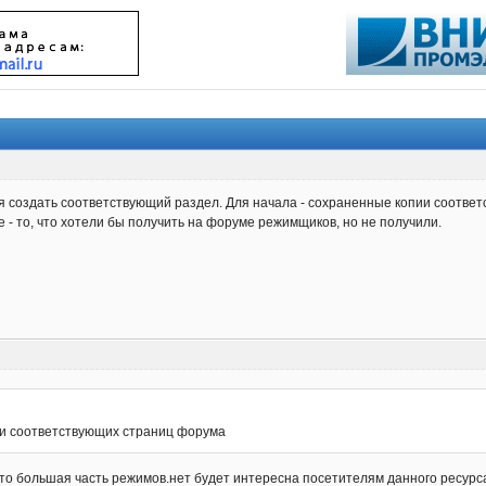
я создать соответствующий раздел. Для начала - сохраненные копии соотве
е - то, что хотели бы получить на форуме режимщиков, но не получили.
ии соответствующих страниц форума
 что большая часть режимов.нет будет интересна посетителям данного ресур