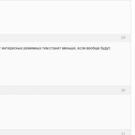
29
ит интересных режимных тем станет меньше, если вообще будут.
30
31