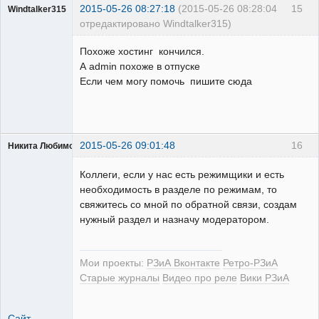
2015-05-26 08:27:18
(2015-05-26 08:28:04
15
Windtalker315
отредактировано Windtalker315)
Пользователь
Похоже хостинг кончился.
Неактивен
А admin похоже в отпуске
Если чем могу помочь пишите сюда
2015-05-26 09:01:48
16
Никита Любимов
Коллеги, если у нас есть режимщики и есть
необходимость в разделе по режимам, то
свяжитесь со мной по обратной связи, создам
нужный раздел и назначу модератором.
РЕЛЕктрик
Неактивен
Мои проекты:
РЗиА Вконтакте
Ретро-РЗиА
Старые журналы
Видео про реле
Вики РЗиА
Сайт