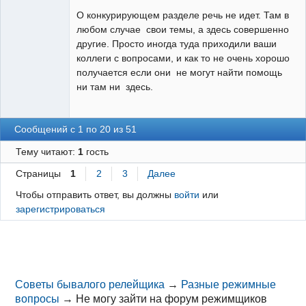
О конкурирующем разделе речь не идет. Там в
Неактивен
любом случае свои темы, а здесь совершенно
другие. Просто иногда туда приходили ваши
коллеги с вопросами, и как то не очень хорошо
получается если они не могут найти помощь
ни там ни здесь.
Сообщений с 1 по 20 из 51
Тему читают:
1
гость
Страницы
1
2
3
Далее
Чтобы отправить ответ, вы должны
войти
или
зарегистрироваться
Советы бывалого релейщика
→
Разные режимные
вопросы
→
Не могу зайти на форум режимщиков