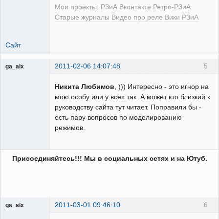
Мои проекты:
РЗиА Вконтакте
Ретро-РЗиА
Старые журналы
Видео про реле
Вики РЗиА
Сайт
2011-02-06 14:07:48
5
ga_alx
Пользователь
Никита Любимов
, ))) Интересно - это игнор на
Неактивен
мою особу или у всех так. А может кто близкий к
руководству сайта тут читает. Поправили бы -
есть пару вопросов по моделированию
режимов.
Присоединяйтесь!!! Мы в социальных сетях и на Ютуб.
2011-03-01 09:46:10
6
ga_alx
Пользователь