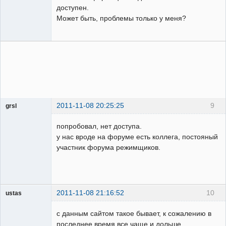
доступен.
Может быть, проблемы только у меня?
2011-11-08 20:25:25
9
grsl
Администратор
попробовал, нет доступа.
Неактивен
у нас вроде на форуме есть коллега, постояный
участник форума режимщиков.
2011-11-08 21:16:52
10
ustas
Модератор
с данным сайтом такое бывает, к сожалению в
Неактивен
последнее время все чаще и дольше.