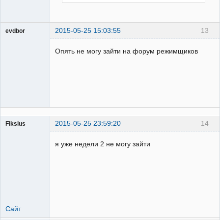
2015-05-25 15:03:55
13
evdbor
Модератор
Опять не могу зайти на форум режимщиков
Неактивен
2015-05-25 23:59:20
14
Fiksius
Пользователь
я уже недели 2 не могу зайти
Неактивен
Сайт