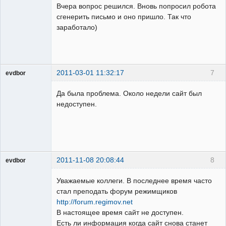
Вчера вопрос решился. Вновь попросил робота
Неактивен
сгенерить письмо и оно пришло. Так что
заработало)
2011-03-01 11:32:17
7
evdbor
Модератор
Да была проблема. Около недели сайт был
Неактивен
недоступен.
2011-11-08 20:08:44
8
evdbor
Модератор
Уважаемые коллеги. В последнее время часто
Неактивен
стал преподать форум режимщиков
http://forum.regimov.net
В настоящее время сайт не доступен.
Есть ли информация когда сайт снова станет