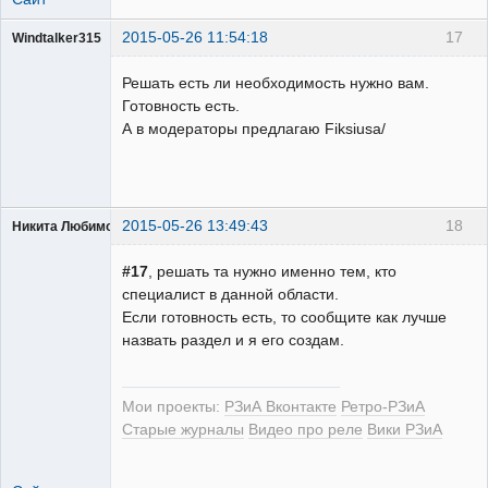
2015-05-26 11:54:18
17
Windtalker315
Пользователь
Решать есть ли необходимость нужно вам.
Неактивен
Готовность есть.
А в модераторы предлагаю Fiksiusa/
2015-05-26 13:49:43
18
Никита Любимов
#17
, решать та нужно именно тем, кто
специалист в данной области.
Если готовность есть, то сообщите как лучше
назвать раздел и я его создам.
РЕЛЕктрик
Неактивен
Мои проекты:
РЗиА Вконтакте
Ретро-РЗиА
Старые журналы
Видео про реле
Вики РЗиА