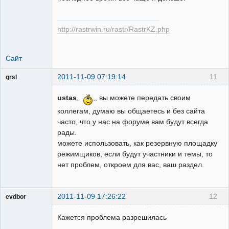
http://rastrwin.ru/rastr/RastrKZ.php
Сайт
2011-11-09 07:19:14
11
grsl
Администратор
ustas
,
,, вы можете передать своим
Неактивен
коллегам, думаю вы общаетесь и без сайта
часто, что у нас на форуме вам будут всегда
рады.
можете использовать, как резервную площадку
режимщиков, если будут участники и темы, то
нет проблем, откроем для вас, ваш раздел.
2011-11-09 17:26:22
12
evdbor
Модератор
Кажется проблема разрешилась
Неактивен