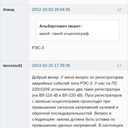
2012-10-03 20:04:55
12
Измод
Пользователь
Неактивен
Альбертович пишет:
какой -такой осциллограф.
РЭС-3
2014-02-25 17:39:35
13
berestov.82
Пользователь
Добрый вечер. У меня вопрос по регистраторам
Неактивен
аварийных событий типа РЭС-3. У нас па ПС
220/110/6 установлено два таких регистратора
(на ВЛ-110 кВ и ВЛ-220 кВ). Пуск регистраторов
с записью осциллограмм происходит при
превышении сигналов напряжений нулевой и
обратной последовательностей. Вопрос в
следующем: какова должна быть уставка по
превышению данных напряжений. В настоящее