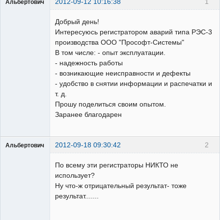
2012-09-12 10:16:38
1
Альбертович
Пользователь
Добрый день!
Неактивен
Интересуюсь регистратором аварий типа РЭС-3
производства ООО "Прософт-Системы"
В том числе: - опыт эксплуатации.
- надежность работы
- возникающие неисправности и дефекты
- удобство в снятии информации и распечатки и
т. д.
Прошу поделиться своим опытом.
Заранее благодарен
2012-09-18 09:30:42
2
Альбертович
Пользователь
По всему эти регистраторы НИКТО не
Неактивен
использует?
Ну что-ж отрицательный результат- тоже
результат.......