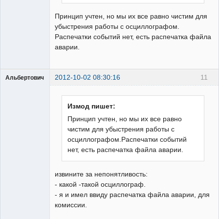
Принцип учтен, но мы их все равно чистим для
убыстрения работы с осциллографом.
Распечатки событий нет, есть распечатка файла
аварии.
2012-10-02 08:30:16
11
Альбертович
Пользователь
Неактивен
Измод пишет:
Принцип учтен, но мы их все равно
чистим для убыстрения работы с
осциллографом.Распечатки событий
нет, есть распечатка файла аварии.
извините за непонятливость:
- какой -такой осциллограф.
- я и имел ввиду распечатка файла аварии, для
комиссии.