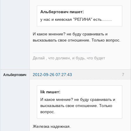
собеседник
Неактивен
Альбертович пишет:
у нас и киевская "РЕГИНА" есть.........
И какое мнение? не буду сравнивать и
высказывать свое отношение. Только вопрос.
Делай , что должен, и будь, что будет
2012-09-26 07:27:43
7
Альбертович
Пользователь
Неактивен
lik пишет:
И какое мнение? не буду сравнивать и
высказывать свое отношение. Только
вопрос.
Железка надежная.