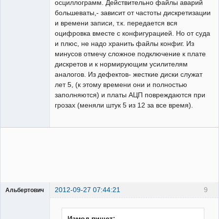
осциллограмм. Действительно файлы аварий
большеваты,- зависит от частоты дискретизации
и времени записи, т.к. передается вся
оцифровка вместе с конфигурацией. Но от суда
и плюс, не надо хранить файлы конфиг. Из
минусов отмечу сложное подключение к плате
дискретов и к нормирующим усилителям
аналогов. Из дефектов- жесткие диски служат
лет 5, (к этому времени они и полностью
заполняются) и платы АЦП повреждаются при
грозах (меняли штук 5 из 12 за все время).
2012-09-27 07:44:21
9
Альбертович
Пользователь
Неактивен
Измод пишет: