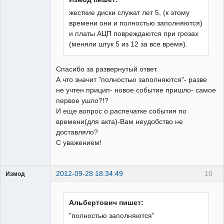
жесткие диски служат лет 5, (к этому
времени они и полностью заполняются)
и платы АЦП повреждаются при грозах
(меняли штук 5 из 12 за все время).
Спасибо за развернутый ответ.
А что значит "полностью заполняются"- разве
не учтен прицип- новое событие пришло- самое
первое ушло?!?
И еще вопрос о распечатке события по
времени(для акта)-Вам неудобство не
доставляло?
С уважением!
2012-09-28 18:34:49
10
Измод
Пользователь
Неактивен
Альбертович пишет:
"полностью заполняются"