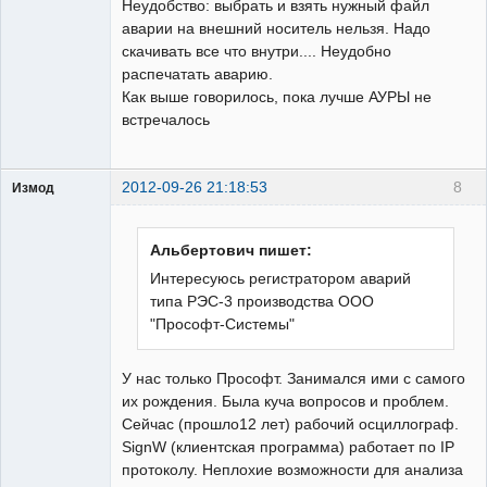
Неудобство: выбрать и взять нужный файл
аварии на внешний носитель нельзя. Надо
скачивать все что внутри.... Неудобно
распечатать аварию.
Как выше говорилось, пока лучше АУРЫ не
встречалось
2012-09-26 21:18:53
8
Измод
Пользователь
Неактивен
Альбертович пишет:
Интересуюсь регистратором аварий
типа РЭС-3 производства ООО
"Прософт-Системы"
У нас только Прософт. Занимался ими с самого
их рождения. Была куча вопросов и проблем.
Сейчас (прошло12 лет) рабочий осциллограф.
SignW (клиентская программа) работает по IP
протоколу. Неплохие возможности для анализа