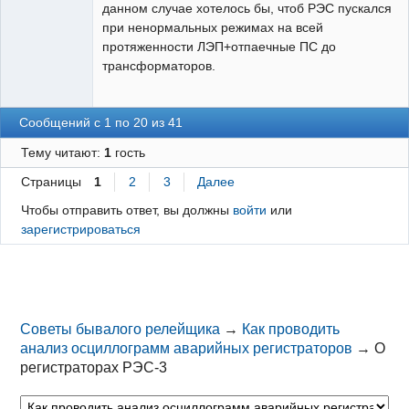
данном случае хотелось бы, чтоб РЭС пускался
при ненормальных режимах на всей
протяженности ЛЭП+отпаечные ПС до
трансформаторов.
Сообщений с 1 по 20 из 41
Тему читают:
1
гость
Страницы
1
2
3
Далее
Чтобы отправить ответ, вы должны
войти
или
зарегистрироваться
Советы бывалого релейщика
→
Как проводить
анализ осциллограмм аварийных регистраторов
→
О
регистраторах РЭС-3