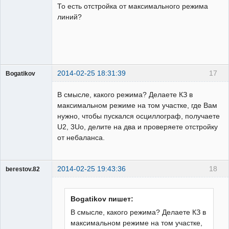
То есть отстройка от максимального режима
Неактивен
линий?
2014-02-25 18:31:39
17
Bogatikov
Пользователь
В смысле, какого режима? Делаете КЗ в
Неактивен
максимальном режиме на том участке, где Вам
нужно, чтобы пускался осциллограф, получаете
U2, 3Uо, делите на два и проверяете отстройку
от небаланса.
2014-02-25 19:43:36
18
berestov.82
Пользователь
Неактивен
Bogatikov пишет:
В смысле, какого режима? Делаете КЗ в
максимальном режиме на том участке,