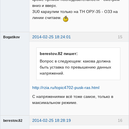
вниз и вверх.
3U0 караулим только на ТН ОРУ-35 - ОЗЗ на
линии считаем.
2014-02-25 18:24:01
15
Bogatikov
Пользователь
Неактивен
berestov.82 пишет:
Вопрос в следующем: какова должна
быть уставка по превышению данных
напряжений.
http://rzia.ru/topic4702-pusk-ras.html
С напряжениями всё тоже самое, только в
максимальном режиме.
2014-02-25 18:28:19
16
berestov.82
Пользователь