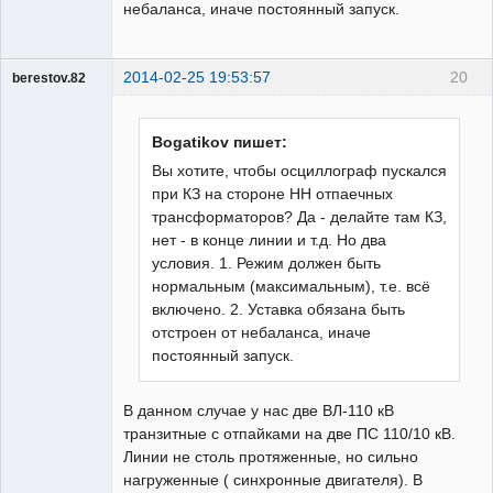
небаланса, иначе постоянный запуск.
2014-02-25 19:53:57
20
berestov.82
Пользователь
Неактивен
Bogatikov пишет:
Вы хотите, чтобы осциллограф пускался
при КЗ на стороне НН отпаечных
трансформаторов? Да - делайте там КЗ,
нет - в конце линии и т.д. Но два
условия. 1. Режим должен быть
нормальным (максимальным), т.е. всё
включено. 2. Уставка обязана быть
отстроен от небаланса, иначе
постоянный запуск.
В данном случае у нас две ВЛ-110 кВ
транзитные с отпайками на две ПС 110/10 кВ.
Линии не столь протяженные, но сильно
нагруженные ( синхронные двигателя). В