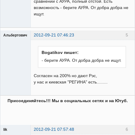
сравнении с АУРА, полный отстой. Есть
возможность - берите АУРА. От добра добра не
ищут.
2012-09-21 07:46:23
5
Альбертович
Пользователь
Неактивен
Bogatikov пишет:
- берите АУРА. От добра добра не ищут.
Согласен на 200% но дают Рэс,
у нас и киевская "РЕГИНА" есть.........
Присоединяйтесь!!! Мы в социальных сетях и на Ютуб.
2012-09-21 07:57:48
6
lik