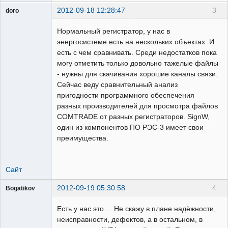
2012-09-18 12:28:47
3
doro
свободный
художник
Нормальный регистратор, у нас в
На
энергосистеме есть на нескольких объектах. И
форуме
есть с чем сравнивать. Среди недостатков пока
могу отметить только довольно тажелые файлы
- нужны для скачивания хорошие каналы связи.
Сейчас веду сравнительный анализ
пригодности программного обеспечения
разных производителей для просмотра файлов
COMTRADE от разных регистраторов. SignW,
один из компонентов ПО РЭС-3 имеет свои
преимущества.
Сайт
2012-09-19 05:30:58
4
Bogatikov
Пользователь
Есть у нас это ... Не скажу в плане надёжности,
Неактивен
неисправности, дефектов, а в остальном, в