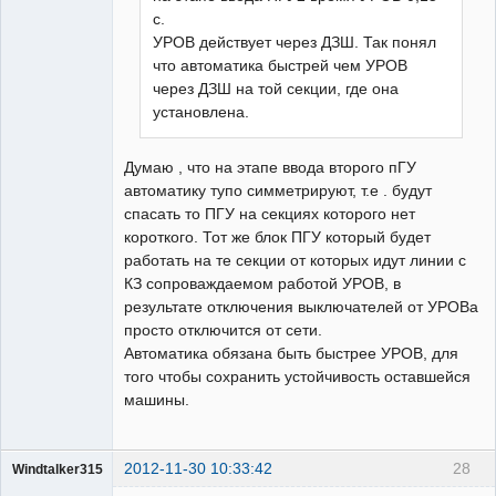
с.
УРОВ действует через ДЗШ. Так понял
что автоматика быстрей чем УРОВ
через ДЗШ на той секции, где она
установлена.
Думаю , что на этапе ввода второго пГУ
автоматику тупо симметрируют, т.е . будут
спасать то ПГУ на секциях которого нет
короткого. Тот же блок ПГУ который будет
работать на те секции от которых идут линии с
КЗ сопроваждаемом работой УРОВ, в
результате отключения выключателей от УРОВа
просто отключится от сети.
Автоматика обязана быть быстрее УРОВ, для
того чтобы сохранить устойчивость оставшейся
машины.
2012-11-30 10:33:42
28
Windtalker315
Пользователь