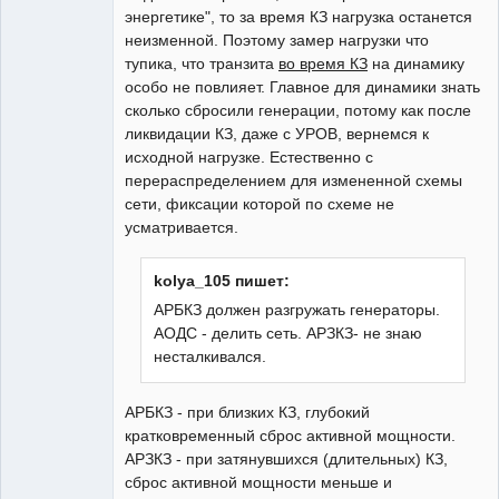
энергетике", то за время КЗ нагрузка останется
неизменной. Поэтому замер нагрузки что
тупика, что транзита
во время КЗ
на динамику
особо не повлияет. Главное для динамики знать
сколько сбросили генерации, потому как после
ликвидации КЗ, даже с УРОВ, вернемся к
исходной нагрузке. Естественно с
перераспределением для измененной схемы
сети, фиксации которой по схеме не
усматривается.
kolya_105 пишет:
АРБКЗ должен разгружать генераторы.
АОДС - делить сеть. АРЗКЗ- не знаю
несталкивался.
АРБКЗ - при близких КЗ, глубокий
кратковременный сброс активной мощности.
АРЗКЗ - при затянувшихся (длительных) КЗ,
сброс активной мощности меньше и