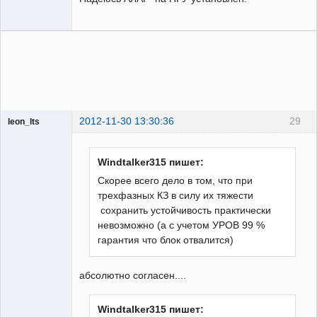
2012-11-30 13:30:36
29
leon_lts
Пользователь
Неактивен
Windtalker315 пишет:
Скорее всего дело в том, что при
трехфазных КЗ в силу их тяжести
сохранить устойчивость практически
невозможно (а с учетом УРОВ 99 %
гарантия что блок отвалится)
абсолютно согласен....
Windtalker315 пишет: