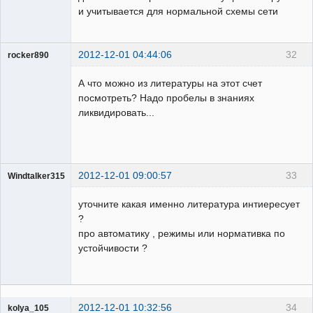
и учитывается для нормальной схемы сети
2012-12-01 04:44:06
32
rocker890
ГИПроектировщик
А что можно из литературы на этот счет
Неактивен
посмотреть? Надо пробелы в знаниях
ликвидировать...
2012-12-01 09:00:57
33
Windtalker315
Пользователь
уточните какая именно литература интиересует
Неактивен
?
про автоматику , режимы или нормативка по
устойчивости ?
2012-12-01 10:32:56
34
kolya_105