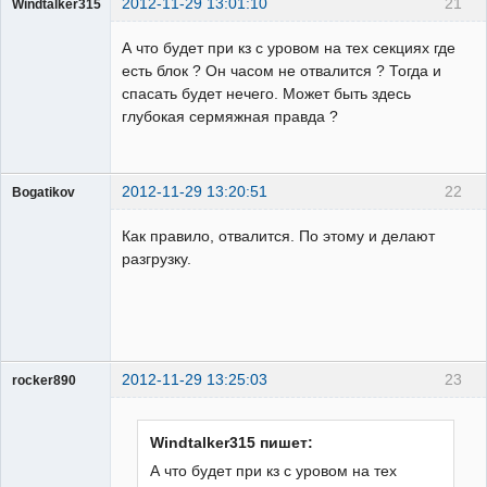
2012-11-29 13:01:10
21
Windtalker315
Пользователь
А что будет при кз с уровом на тех секциях где
Неактивен
есть блок ? Он часом не отвалится ? Тогда и
спасать будет нечего. Может быть здесь
глубокая сермяжная правда ?
2012-11-29 13:20:51
22
Bogatikov
Пользователь
Как правило, отвалится. По этому и делают
Неактивен
разгрузку.
2012-11-29 13:25:03
23
rocker890
ГИПроектировщик
Неактивен
Windtalker315 пишет:
А что будет при кз с уровом на тех