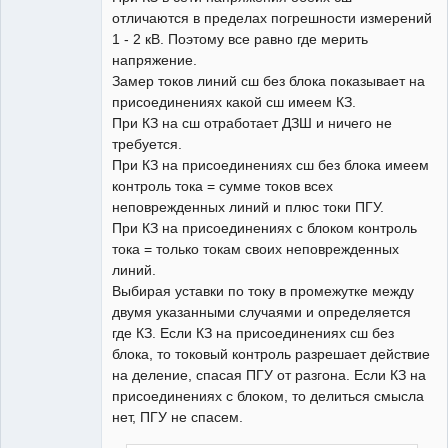
отличаются в пределах погрешности измерений
1 - 2 кВ. Поэтому все равно где мерить
напряжение.
Замер токов линий сш без блока показывает на
присоединениях какой сш имеем КЗ.
При КЗ на сш отработает ДЗШ и ничего не
требуется.
При КЗ на присоединениях сш без блока имеем
контроль тока = сумме токов всех
неповрежденных линий и плюс токи ПГУ.
При КЗ на присоединениях с блоком контроль
тока = только токам своих неповрежденных
линий.
Выбирая уставки по току в промежутке между
двумя указанными случаями и определяется
где КЗ. Если КЗ на присоединениях сш без
блока, то токовый контроль разрешает действие
на деление, спасая ПГУ от разгона. Если КЗ на
присоединениях с блоком, то делиться смысла
нет, ПГУ не спасем.