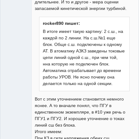
длительнее. И то и другое - мера оценки
запасаемой кинетической энергии турбиной.
rocker890 пишет:
В итоге имеет такую картину: 2 с.ш., на
каждой по 2 линии. На с.ш.№1 еще
блок. Обще с.ш. подключены к одному
АТ. В атоматику АЗКЗ заведены токовые
цепи линий одной с.ш., при чем той,
нна которую не подключен блок.
Автоматика отрабатывает до времени
работы УРОВ. Не ясно почему она
делается только на одной секции.
Вот с этим уточнением становится немного
яснее. А то вначале понял, что ПГУ в
единственном экземпляре, в #10 уже речь о
ПГУ1 и ПГУ2. И хорошее уточнение о токах
линий сш без блока.
Итого имеем:
При КЗ в сети напряжения обеих сш