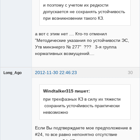
и поэтому с учетом их редкости
допускается не сохранять устойчивость
при возникновении такого КЗ.
а вот с этим нет .... Кто-то отменил
"Методические указания по устойчивости ЭС,
Утв минэнерго № 277" ??? 3-я группа
нормативных возмущений....
2012-11-30 22:46:23
30
Long_Ago
Пользователь
Неактивен
Windtalker315 пишет:
при трехфазных КЗ в силу их тяжести
сохранить усточйивость практически
невозможно
Если Вы подтверждаете мое предположение в
#24, то все равно непонятно отсутствие