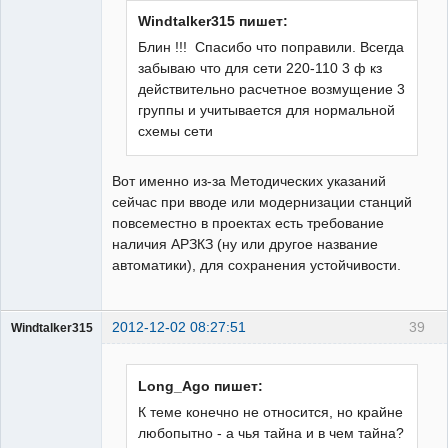
Windtalker315 пишет:
Блин !!! Спасибо что поправили. Всегда
забываю что для сети 220-110 3 ф кз
действительно расчетное возмущение 3
группы и учитывается для нормальной
схемы сети
Вот именно из-за Методических указаний
сейчас при вводе или модернизации станций
повсеместно в проектах есть требование
наличия АРЗКЗ (ну или другое название
автоматики), для сохранения устойчивости.
2012-12-02 08:27:51
39
Windtalker315
Пользователь
Неактивен
Long_Ago пишет:
К теме конечно не относится, но крайне
любопытно - а чья тайна и в чем тайна?