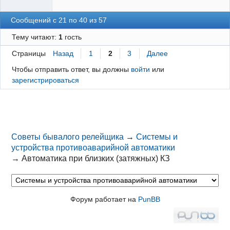
Сообщений с 21 по 40 из 57
Тему читают:
1
гость
Страницы
Назад
1
2
3
Далее
Чтобы отправить ответ, вы должны
войти
или
зарегистрироваться
Советы бывалого релейщика
→
Системы и
устройства противоаварийной автоматики
→
Автоматика при близких (затяжных) КЗ
Форум работает на
PunBB