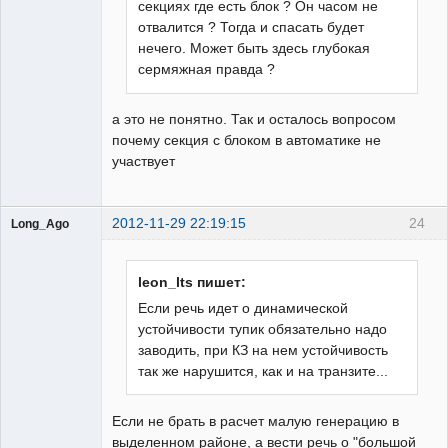
секциях где есть блок ? Он часом не
отвалится ? Тогда и спасать будет
нечего. Может быть здесь глубокая
сермяжная правда ?
а это не понятно. Так и осталось вопросом
почему секция с блоком в автоматике не
участвует
2012-11-29 22:19:15
24
Long_Ago
Пользователь
Неактивен
leon_lts пишет:
Если речь идет о динамической
устойчивости тупик обязательно надо
заводить, при КЗ на нем устойчивость
так же нарушится, как и на транзите...
Если не брать в расчет малую генерацию в
выделенном районе, а вести речь о "большой