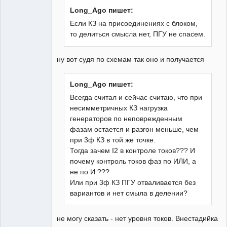
Long_Ago пишет:
Если КЗ на присоединениях с блоком,
то делиться смысла нет, ПГУ не спасем.
ну вот судя по схемам так оно и получается
Long_Ago пишет:
Всегда считал и сейчас считаю, что при
несимметричных КЗ нагрузка
генераторов по неповрежденным
фазам остается и разгон меньше, чем
при 3ф КЗ в той же точке.
Тогда зачем I2 в контроле токов??? И
почему контроль токов фаз по ИЛИ, а
не по И ???
Или при 3ф КЗ ПГУ отваливается без
вариантов и нет смыла в делении?
не могу сказать - нет уровня токов. Внестадийка