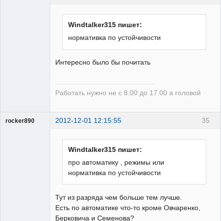
Windtalker315 пишет:
Пользователь
нормативка по устойчивости
Неактивен
Интересно было бы почитать
Работать нужно не с 8.00 до 17.00 а головой
2012-12-01 12:15:55
35
rocker890
ГИПроектировщик
Неактивен
Windtalker315 пишет:
про автоматику , режимы или
нормативка по устойчивости
Тут из разряда чем больше тем лучше.
Есть по автоматике что-то кроме Овчаренко,
Берковича и Семенова?