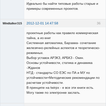
Идеально бы найти типовые работы старые и
примеры современных проектов.
2012-12-01 14:47:58
36
Windtalker315
Пользователь
проектные работы как правило коммерческая
Неактивен
тайна, а из книг
Системная автоматика, Барзама- сочетание
железячно-релейных аспектов и теоретическо-
режимных.
Выбор уставок АРЗКЗ, АРБКЗ - Окин.
Основы устойчивости, статика и динамика
-Жданов
НТД - стандарты СО ЕЭС по ПА и МУ по
устойчивости+Методические рекомендации по
расчетам устойчивости.
В принципе на twirpx - е все эти книги есть.
Могу также по электронке заслать.