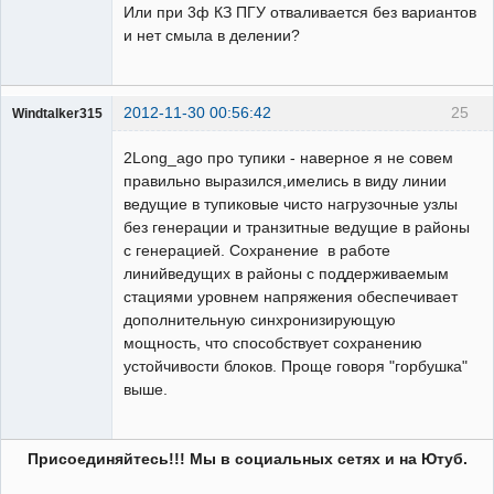
Или при 3ф КЗ ПГУ отваливается без вариантов
и нет смыла в делении?
2012-11-30 00:56:42
25
Windtalker315
Пользователь
2Long_ago про тупики - наверное я не совем
Неактивен
правильно выразился,имелись в виду линии
ведущие в тупиковые чисто нагрузочные узлы
без генерации и транзитные ведущие в районы
с генерацией. Сохранение в работе
линийведущих в районы с поддерживаемым
стациями уровнем напряжения обеспечивает
дополнительную синхронизирующую
мощность, что способствует сохранению
устойчивости блоков. Проще говоря "горбушка"
выше.
Присоединяйтесь!!! Мы в социальных сетях и на Ютуб.