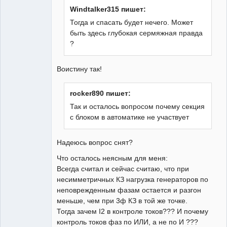
Windtalker315 пишет:
Тогда и спасать будет нечего. Может
быть здесь глубокая сермяжная правда
?
Воистину так!
rocker890 пишет:
Так и осталось вопросом почему секция
с блоком в автоматике не участвует
Надеюсь вопрос снят?
Что осталось неясным для меня:
Всегда считал и сейчас считаю, что при
несимметричных КЗ нагрузка генераторов по
неповрежденным фазам остается и разгон
меньше, чем при 3ф КЗ в той же точке.
Тогда зачем I2 в контроле токов??? И почему
контроль токов фаз по ИЛИ, а не по И ???