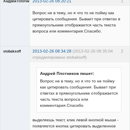
2013-02-26 08:20:21
1
Андрей Плотников
Пользователь
Вопрос не в тему, но я что то не пойму как
Неактивен
цитировать сообщения. Бывает при ответах в
прямоугольнике отображается часть текста
вопроса или комментария.Спасибо.
2013-02-26 08:34:28
(2013-02-26 08:35:04
2
stobaksoff
отредактировано stobaksoff)
Пользователь
Неактивен
Андрей Плотников пишет:
Вопрос не в тему, но я что то не пойму
как цитировать сообщения. Бывает при
ответах в прямоугольнике отображается
часть текста вопроса или
комментария.Спасибо.
выделяешь текст, клик левой кнопкой мыши -
появляется кнопка цитировать выделенное