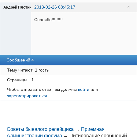
2013-02-26 08:45:17
4
Андрей Плотников
Пользователь
Спасибо!!!!!!!!!
Неактивен
Сообщений 4
Тему читают:
1
гость
Страницы
1
Чтобы отправить ответ, вы должны
войти
или
зарегистрироваться
Советы бывалого релейщика
→
Приемная
Администрации форума
→
Цитирование сообщений.