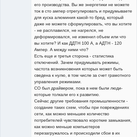
его производства. Вы же энергетики не можете
ток в сто ампер отрегулировать и придумываете
для куска алюминия какой-то бред, который
даже не можете сформулировать, что вы хотите
- не расплавился, не нагрелся, не
деформировался, не изменил объем или что
вы хотите? И как ДДТН 100 А, а АДТН - 120
Ампер. А между ними что?
Есть еще и третья сторона - статистика
отключений. Зачем придумывать режимы,
частота возникновения которых может быть
сведена к нулю, в том числе за счет грамотного
управления режимами.
СО был драйвером, пока в нем были люди-
которые толкали его к развитию.
Сейчас другие требования промышленности -
создание таких схем, чтобы при повреждениях
сети, как можно меньшее количество
потребителей чувствовало короткие замыкания,
как можно меньше компьютеров
перезагружалось и происходили сбои в их