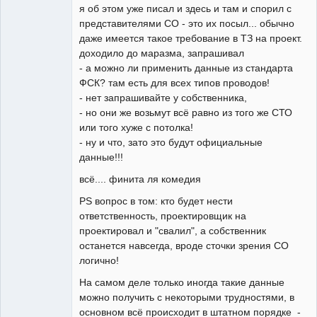
я об этом уже писал и здесь и там и спорил с
представителями СО - это их посыл... обычно
даже имеется такое требование в ТЗ на проект.
доходило до маразма, запрашивал
- а можно ли применить данные из стандарта
ФСК? там есть для всех типов проводов!
- нет запрашивайте у собственника,
- но они же возьмут всё равно из того же СТО
или того хуже с потолка!
- ну и что, зато это будут официальные
данные!!!
всё.... финита ля комедия
PS вопрос в том: кто будет нести
ответственность, проектировщик на
проектировал и "свалил", а собственник
останется навсегда, вроде сточки зрения СО
логично!
На самом деле только иногда такие данные
можно получить с некоторыми трудностями, в
основном всё происходит в штатном порядке -