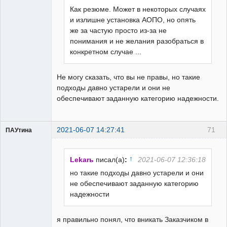
Как резюме. Может в некоторых случаях
и излишне установка АОПО, но опять
же за частую просто из-за не
понимания и не желания разобраться в
конкретном случае ...
Не могу сказать, что вы не правы, но такие
подходы давно устарели и они не
обеспечивают заданную категорию надежности.
2021-06-07 14:27:41
71
ПАУтина
Пользователь
Неактивен
↑
Lekarь
писал(а)
:
2021-06-07 12:36:18
но такие подходы давно устарели и они
не обеспечивают заданную категорию
надежности
я правильно понял, что вникать Заказчиком в