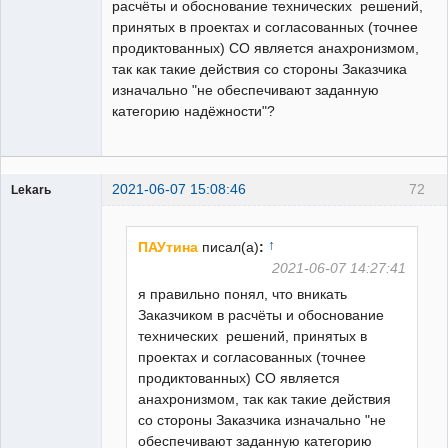
расчёты и обоснование технических решений,
принятых в проектах и согласованных (точнее
продиктованных) СО является анахронизмом,
так как такие действия со стороны Заказчика
изначально "не обеспечивают заданную
категорию надёжности"?
2021-06-07 15:08:46
72
Lekarь
Пользователь
Неактивен
↑
ПАУтина
писал(а)
:
2021-06-07 14:27:41
я правильно понял, что вникать
Заказчиком в расчёты и обоснование
технических решений, принятых в
проектах и согласованных (точнее
продиктованных) СО является
анахронизмом, так как такие действия
со стороны Заказчика изначально "не
обеспечивают заданную категорию