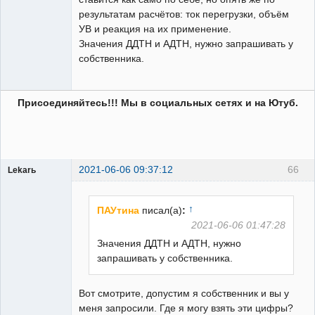
результатам расчётов: ток перегрузки, объём
УВ и реакция на их применение.
Значения ДДТН и АДТН, нужно запрашивать у
собственника.
Присоединяйтесь!!! Мы в социальных сетях и на Ютуб.
2021-06-06 09:37:12
66
Lekarь
Пользователь
Неактивен
↑
ПАУтина
писал(а)
:
2021-06-06 01:47:28
Значения ДДТН и АДТН, нужно
запрашивать у собственника.
Вот смотрите, допустим я собственник и вы у
меня запросили. Где я могу взять эти цифры?