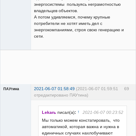
энергосистемы пользуясь неграмотностью
владельцев объектов.
А потом удивляемся, почему крупные
потребители не хотят иметь дел с
энергокомпаниями, строя свою генерацию и
сети.
2021-06-07 01:58:49
(2021-06-07 01:59:51
69
ПАУтина
отредактировано ПАУтина)
Пользователь
Неактивен
↑
Lekarь
писал(а)
:
2021-06-07 00:23:52
Мы только можем констатировать, что
автоматикой, которая важна и нужна в
единичных случаях нахлобучивают