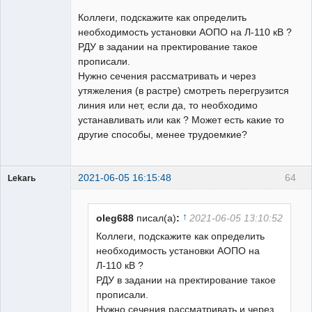
Пользователь
Коллеги, подскажите как определить
Неактивен
необходимость установки АОПО на Л-110 кВ ?
РДУ в задании на пректирование такое
прописали.
Нужно сечения рассматривать и через
утяжеления (в растре) смотреть перегрузится
линия или нет, если да, то необходимо
устанавливать или как ? Может есть какие то
другие способы, менее трудоемкие?
2021-06-05 16:15:48
64
Lekarь
Пользователь
Неактивен
↑
oleg688
писал(а)
:
2021-06-05 13:10:52
Коллеги, подскажите как определить
необходимость установки АОПО на
Л-110 кВ ?
РДУ в задании на пректирование такое
прописали.
Нужно сечения рассматривать и через