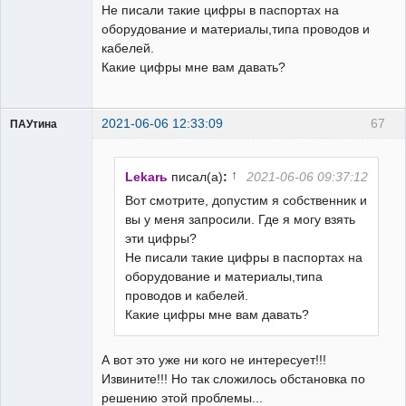
Не писали такие цифры в паспортах на
оборудование и материалы,типа проводов и
кабелей.
Какие цифры мне вам давать?
2021-06-06 12:33:09
67
ПАУтина
Пользователь
Неактивен
↑
Lekarь
писал(а)
:
2021-06-06 09:37:12
Вот смотрите, допустим я собственник и
вы у меня запросили. Где я могу взять
эти цифры?
Не писали такие цифры в паспортах на
оборудование и материалы,типа
проводов и кабелей.
Какие цифры мне вам давать?
А вот это уже ни кого не интересует!!!
Извините!!! Но так сложилось обстановка по
решению этой проблемы...