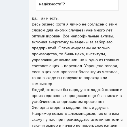
надёжности"?
Да. Так и есть.
Весь бизнес (хотя я лично не согласен с этим
словом для многих случаев) уже много лет
оптимизирован. Все непрофильные активы,
включая энергетику выведены за забор его
предприятий. Оптимизированы не только
производства, то бишь цеха, институты,
управляющие компании, но и одно из главных
составляющих - персонал. Упрощено говоря,
если в цех вам привозят болванку из металла,
то на выходе вы получаете пароход или
компьютер.
Людей, которые бы наряду с отладкой станков и
производственных процессов еще бы вникали в
устойчивость энергосистем просто нет.
Это одна сторона медали. Есть и другая.
Например возмете алюминщиков, так они вам
скажут, у нас при производстве алюминия токи в
тысячи ампер и ничего не перегружается для