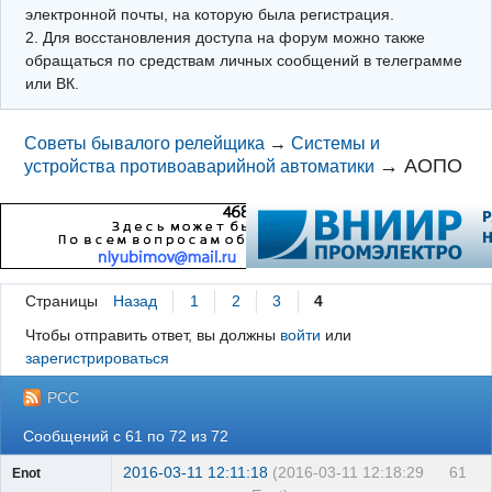
электронной почты, на которую была регистрация.
2. Для восстановления доступа на форум можно также
обращаться по средствам личных сообщений в телеграмме
или ВК.
Советы бывалого релейщика
→
Системы и
→
АОПО
устройства противоаварийной автоматики
Страницы
Назад
1
2
3
4
Чтобы отправить ответ, вы должны
войти
или
зарегистрироваться
РСС
Сообщений с 61 по 72 из 72
2016-03-11 12:11:18
(2016-03-11 12:18:29
61
Enot