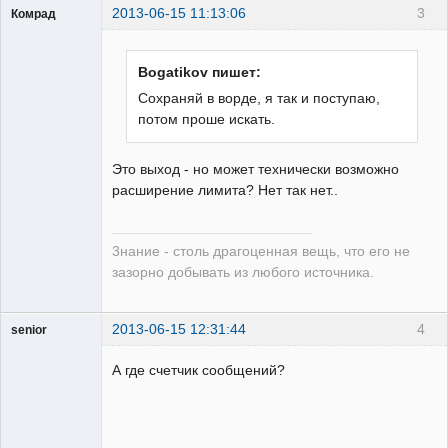
2013-06-15 11:13:06
3
Комрад
Bogatikov пишет:
Сохраняй в ворде, я так и поступаю,
потом проше искать.
Бывалый
Неактивен
Это выход - но может технически возможно
расширение лимита? Нет так нет..
3нание - столь драгоценная вещь, что его не
зазорно добывать из любого источника.
2013-06-15 12:31:44
4
senior
Пользователь
А где счетчик сообщений?
Неактивен