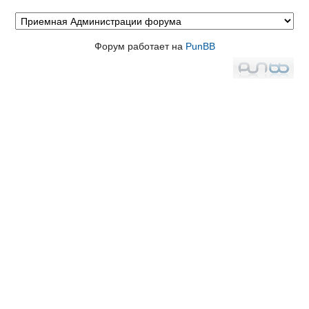
Форум работает на
PunBB