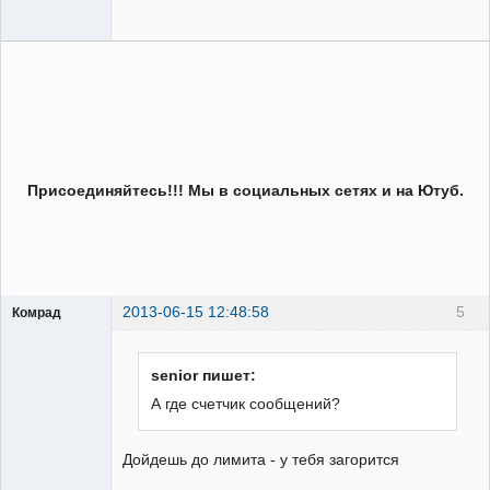
Присоединяйтесь!!! Мы в социальных сетях и на Ютуб.
2013-06-15 12:48:58
5
Комрад
senior пишет:
А где счетчик сообщений?
Бывалый
Дойдешь до лимита - у тебя загорится
Неактивен