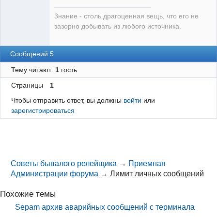
3нание - столь драгоценная вещь, что его не
зазорно добывать из любого источника.
Сообщений 5
Тему читают:
1
гость
Страницы
1
Чтобы отправить ответ, вы должны
войти
или
зарегистрироваться
Советы бывалого релейщика
→
Приемная
Администрации форума
→
Лимит личных сообщений
Похожие темы
Sepam архив аварийных сообщений с терминала