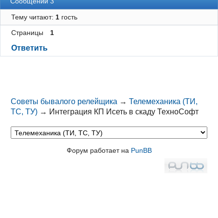
Сообщений 3
Тему читают:
1
гость
Страницы
1
Ответить
Советы бывалого релейщика
→
Телемеханика (ТИ,
ТС, ТУ)
→
Интеграция КП Исеть в скаду ТехноСофт
Форум работает на
PunBB