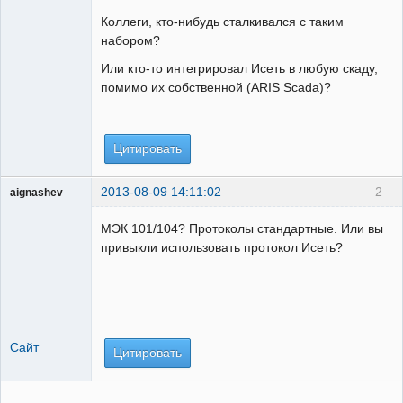
ГИПроектировщик
Коллеги, кто-нибудь сталкивался с таким
Неактивен
набором?
Или кто-то интегрировал Исеть в любую скаду,
помимо их собственной (ARIS Scada)?
Цитировать
2013-08-09 14:11:02
2
aignashev
Пользователь
МЭК 101/104? Протоколы стандартные. Или вы
Неактивен
привыкли использовать протокол Исеть?
Сайт
Цитировать