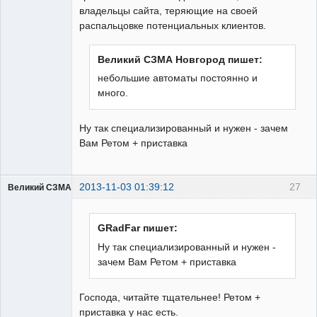
владельцы сайта, теряющие на своей
распальцовке потенциальных клиентов.
Великий СЗМА Новгород пишет:
небольшие автоматы постоянно и
много.
Ну так специализированный и нужен - зачем
Вам Ретом + приставка
2013-11-03 01:39:12
27
Великий СЗМА Новгород
Пользователь
Неактивен
GRadFar пишет:
Ну так специализированный и нужен -
зачем Вам Ретом + приставка
Господа, читайте тщательнее! Ретом +
приставка у нас есть.