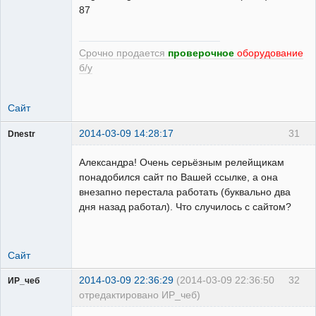
87
Срочно продается
проверочное
оборудование
б/у
Сайт
2014-03-09 14:28:17
31
Dnestr
Александра! Очень серьёзным релейщикам
понадобился сайт по Вашей ссылке, а она
внезапно перестала работать (буквально два
Пользователь
дня назад работал). Что случилось с сайтом?
Неактивен
Сайт
2014-03-09 22:36:29
(2014-03-09 22:36:50
32
ИР_чеб
отредактировано ИР_чеб)
инжиНегр