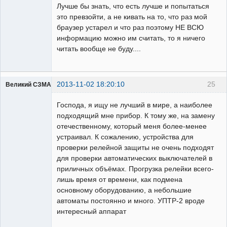
Лучше бы знать, что есть лучше и попытаться
это превзойти, а не кивать на то, что раз мой
браузер устарел и что раз поэтому НЕ ВСЮ
информацию можно им считать, то я ничего
читать вообще не буду....
2013-11-02 18:20:10
25
Великий СЗМА Новгород
Пользователь
Господа, я ищу не лучший в мире, а наиболее
Неактивен
подходящий мне прибор. К тому же, на замену
отечественному, который меня более-менее
устраивал. К сожалению, устройства для
проверки релейной защиты не очень подходят
для проверки автоматических выключателей в
приличных объёмах. Прогрузка релейки всего-
лишь время от времени, как подмена
основному оборудованию, а небольшие
автоматы постоянно и много. УПТР-2 вроде
интересный аппарат