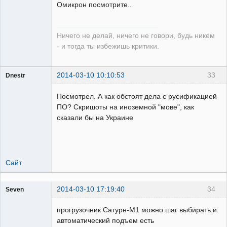
Омикрон посмотрите..
Неактивен
Ничего не делай, ничего не говори, будь никем
- и тогда ты избежишь критики.
2014-03-10 10:10:53
33
Dnestr
Посмотрел. А как обстоят дела с русификацией
ПО? Скришоты на иноземной "мове", как
сказали бы на Украине
Пользователь
Неактивен
Сайт
2014-03-10 17:19:40
34
Seven
Пользователь
прогрузочник Сатурн-М1 можно шаг выбирать и
Неактивен
автоматический подъем есть