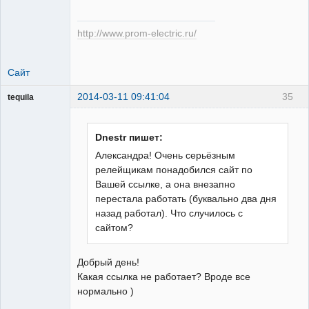
http://www.prom-electric.ru/
Сайт
2014-03-11 09:41:04
35
tequila
Dnestr пишет:
Модератор
Александра! Очень серьёзным
Неактивен
релейщикам понадобился сайт по
Вашей ссылке, а она внезапно
перестала работать (буквально два дня
назад работал). Что случилось с
сайтом?
Добрый день!
Какая ссылка не работает? Вроде все
нормально )