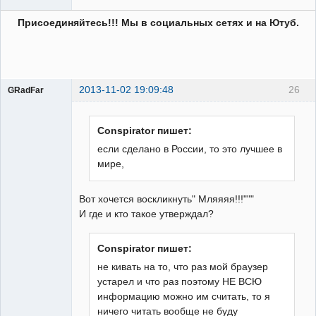
Присоединяйтесь!!! Мы в социальных сетях и на Ютуб.
2013-11-02 19:09:48
26
GRadFar
Conspirator пишет:
если сделано в России, то это лучшее в
УЖЕ
мире,
пенсионер!
Неактивен
Вот хочется воскликнуть" Мляяяя!!!"""
И где и кто такое утверждал?
Conspirator пишет:
не кивать на то, что раз мой браузер
устарел и что раз поэтому НЕ ВСЮ
информацию можно им считать, то я
ничего читать вообще не буду