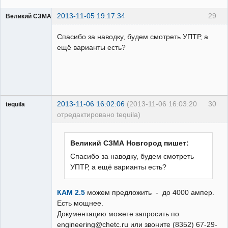
2013-11-05 19:17:34
29
Великий СЗМА Новгород
Пользователь
Спасибо за наводку, будем смотреть УПТР, а
Неактивен
ещё варианты есть?
2013-11-06 16:02:06
(2013-11-06 16:03:20
30
tequila
отредактировано tequila)
Великий СЗМА Новгород пишет:
Модератор
Спасибо за наводку, будем смотреть
Неактивен
УПТР, а ещё варианты есть?
КАМ 2.5
можем предложить - до 4000 ампер.
Есть мощнее.
Документацию можете запросить по
engineering@chetc.ru или звоните (8352) 67-29-