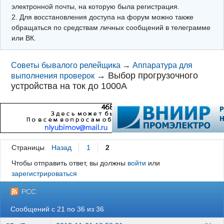
электронной почты, на которую была регистрация.
2. Для восстановления доступа на форум можно также
обращаться по средствам личных сообщений в телеграмме
или ВК.
Советы бывалого релейщика
→
Аппаратура для
→
Выбор прогрузочного
выполнения проверок
устройства на ток до 1000А
Страницы
Назад
1
2
Чтобы отправить ответ, вы должны
войти
или
зарегистрироваться
РСС
Сообщений с 21 по 36 из 36