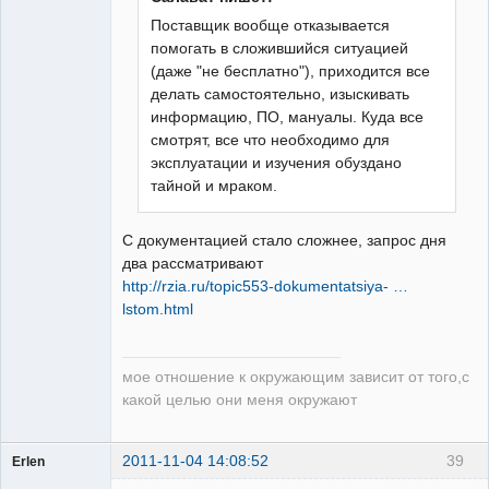
Поставщик вообще отказывается
помогать в сложившийся ситуацией
(даже "не бесплатно"), приходится все
делать самостоятельно, изыскивать
информацию, ПО, мануалы. Куда все
смотрят, все что необходимо для
эксплуатации и изучения обуздано
тайной и мраком.
С документацией стало сложнее, запрос дня
два рассматривают
http://rzia.ru/topic553-dokumentatsiya- …
lstom.html
мое отношение к окружающим зависит от того,с
какой целью они меня окружают
2011-11-04 14:08:52
39
Erlen
Пользователь