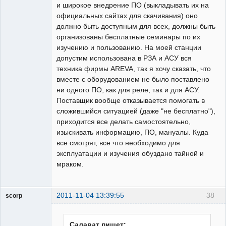
и широкое внедрение ПО (выкладывать их на
официальных сайтах для скачивания) оно
должно быть доступным для всех, должны быть
организованы бесплатные семинары по их
изучению и пользованию. На моей станции
допустим использована в РЗА и АСУ вся
техника фирмы AREVA, так я хочу сказать, что
вместе с оборудованием не было поставлено
ни одного ПО, как для реле, так и для АСУ.
Поставщик вообще отказывается помогать в
сложившийся ситуацией (даже "не бесплатно"),
приходится все делать самостоятельно,
изыскивать информацию, ПО, мануалы. Куда
все смотрят, все что необходимо для
эксплуатации и изучения обуздано тайной и
мраком.
2011-11-04 13:39:55
38
scorp
pensioner
Неактивен
Салават пишет: