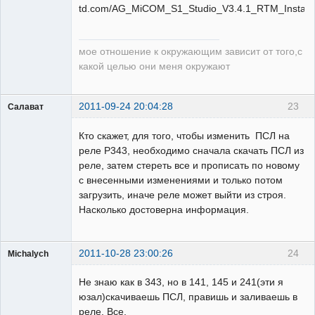
td.com/AG_MiCOM_S1_Studio_V3.4.1_RTM_Installe
мое отношение к окружающим зависит от того,с
какой целью они меня окружают
2011-09-24 20:04:28
23
Салават
Пользователь
Кто скажет, для того, чтобы изменить ПСЛ на
Неактивен
реле Р343, необходимо сначала скачать ПСЛ из
реле, затем стереть все и прописать по новому
с внесенными изменениями и только потом
загрузить, иначе реле может выйти из строя.
Насколько достоверна информация.
2011-10-28 23:00:26
24
Michalych
Не знаю как в 343, но в 141, 145 и 241(эти я
юзал)скачиваешь ПСЛ, правишь и заливаешь в
реле. Все.