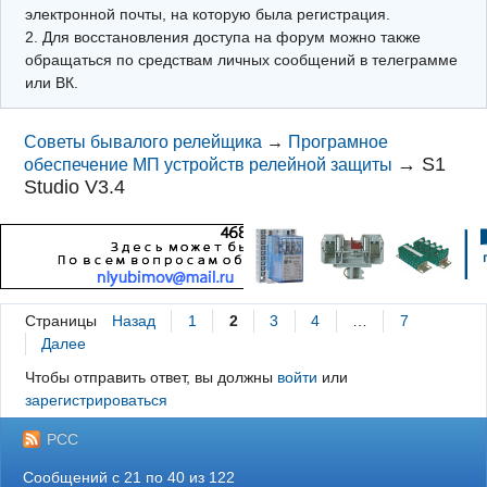
электронной почты, на которую была регистрация.
2. Для восстановления доступа на форум можно также
обращаться по средствам личных сообщений в телеграмме
или ВК.
Советы бывалого релейщика
→
Програмное
→
S1
обеспечение МП устройств релейной защиты
Studio V3.4
Страницы
Назад
1
2
3
4
…
7
Далее
Чтобы отправить ответ, вы должны
войти
или
зарегистрироваться
РСС
Сообщений с 21 по 40 из 122