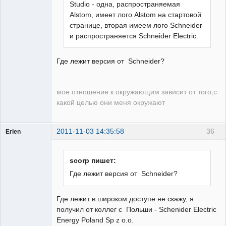
Studio - одна, распространяемая
Alstom, имеет лого Alstom на стартовой
странице, вторая имеем лого Schneider
и распространяется Schneider Electric.
Где лежит версия от Schneider?
мое отношение к окружающим зависит от того,с
какой целью они меня окружают
2011-11-03 14:35:58
36
Erlen
Пользователь
Неактивен
scorp пишет:
Где лежит версия от Schneider?
Где лежит в широком доступе не скажу, я
получил от коллег с Польши - Schenider Electric
Energy Poland Sp z o.o.