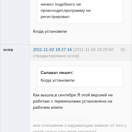
ничего подобного не
происходит,программу не
регистрировал
Когда установили
2011-11-02 18:27:16
(2011-11-02 18:29:50
31
scorp
отредактировано scorp)
pensioner
Неактивен
Салават пишет:
Когда установили
Как вышла,в сентябре.Я этой версией не
работаю с терминалами,установлена на
рабочем компе
мое отношение к окружающим зависит от того,с
какой целью они меня окружают