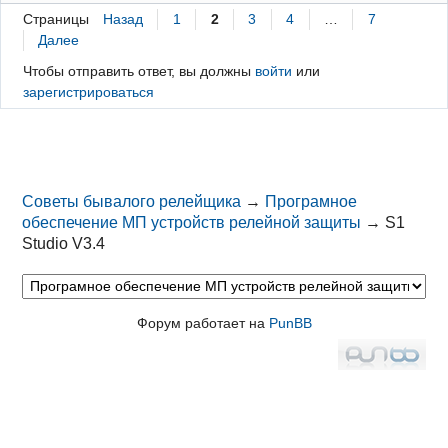
Страницы
Назад
1
2
3
4
…
7
Далее
Чтобы отправить ответ, вы должны
войти
или
зарегистрироваться
Советы бывалого релейщика
→
Програмное
обеспечение МП устройств релейной защиты
→
S1
Studio V3.4
Форум работает на
PunBB