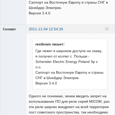
Саппорт на Восточную Европу и страны СНГ в
Шнейдер Электрик.
Версия 3.4.0
2011-11-04 12:54:26
37
Салават
Пользователь
Неактивен
restbrain пишет:
Где лежит в широком доступе не скажу,
я получил от коллег с Польши -
Schenider Electric Energy Poland Sp z
o.o.
Саппорт на Восточную Европу и страны
СНГ в Шнейдер Электрик.
Версия 3.4.0
Одного не понимаю, зачем вводить запрет на
использование ПО для реле серий MICOM, раз
эти реле широко внедряют на всей территории
пост советского пространства, так необходимо