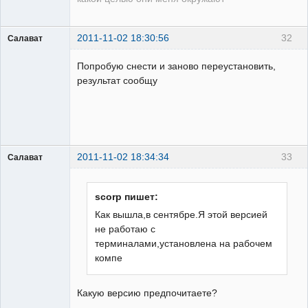
2011-11-02 18:30:56
32
Салават
Пользователь
Попробую снести и заново переустановить,
Неактивен
результат сообщу
2011-11-02 18:34:34
33
Салават
Пользователь
Неактивен
scorp пишет:
Как вышла,в сентябре.Я этой версией
не работаю с
терминалами,установлена на рабочем
компе
Какую версию предпочитаете?