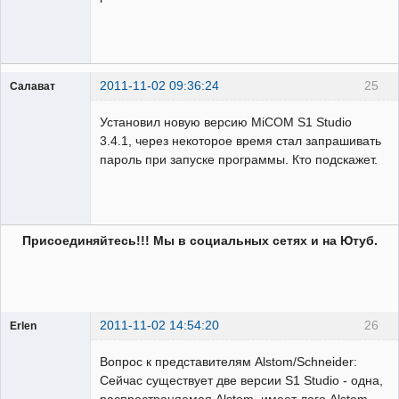
Пользователь
Неактивен
2011-11-02 09:36:24
25
Салават
Пользователь
Установил новую версию MiCOM S1 Studio
Неактивен
3.4.1, через некоторое время стал запрашивать
пароль при запуске программы. Кто подскажет.
Присоединяйтесь!!! Мы в социальных сетях и на Ютуб.
2011-11-02 14:54:20
26
Erlen
Пользователь
Вопрос к представителям Alstom/Schneider:
Неактивен
Cейчас существует две версии S1 Studio - одна,