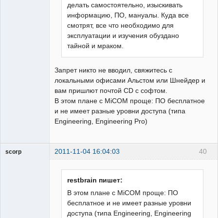
делать самостоятельно, изыскивать
информацию, ПО, мануалы. Куда все
смотрят, все что необходимо для
эксплуатации и изучения обуздано
тайной и мраком.
Запрет никто не вводил, свяжитесь с
локальными офисами Альстом или Шнейдер и
вам пришлют почтой CD с софтом.
В этом плане с MiCOM проще: ПО бесплатное
и не имеет разные уровни доступа (типа
Engineering, Engineering Pro)
2011-11-04 16:04:03
40
scorp
pensioner
Неактивен
restbrain пишет:
В этом плане с MiCOM проще: ПО
бесплатное и не имеет разные уровни
доступа (типа Engineering, Engineering