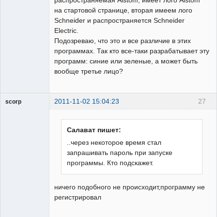
распространяемая Alstom, имеет лого Alstom
на стартовой странице, вторая имеем лого
Schneider и распространяется Schneider
Electric.
Подозреваю, что это и все различие в этих
программах. Так кто все-таки разрабатывает эту
программ: синие или зеленые, а может быть
вообще третье лицо?
2011-11-02 15:04:23
27
scorp
pensioner
Неактивен
Салават пишет:
..через некоторое время стал
запрашивать пароль при запуске
программы. Кто подскажет.
ничего подобного не происходит,программу не
регистрировал