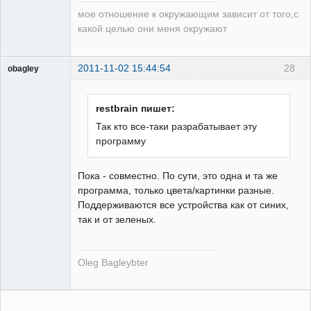
мое отношение к окружающим зависит от того,с
какой целью они меня окружают
2011-11-02 15:44:54
28
obagley
Участник
Неактивен
restbrain пишет:
Так кто все-таки разрабатывает эту
программу
Пока - совместно. По сути, это одна и та же
программа, только цвета/картинки разные.
Поддерживаются все устройства как от синих,
так и от зеленых.
Oleg Bagleybter