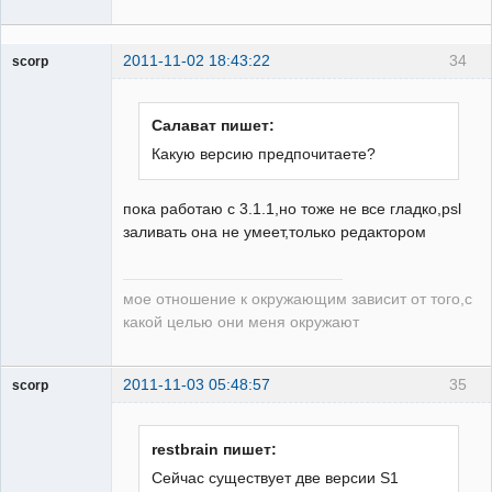
2011-11-02 18:43:22
34
scorp
pensioner
Неактивен
Салават пишет:
Какую версию предпочитаете?
пока работаю с 3.1.1,но тоже не все гладко,psl
заливать она не умеет,только редактором
мое отношение к окружающим зависит от того,с
какой целью они меня окружают
2011-11-03 05:48:57
35
scorp
pensioner
Неактивен
restbrain пишет:
Cейчас существует две версии S1