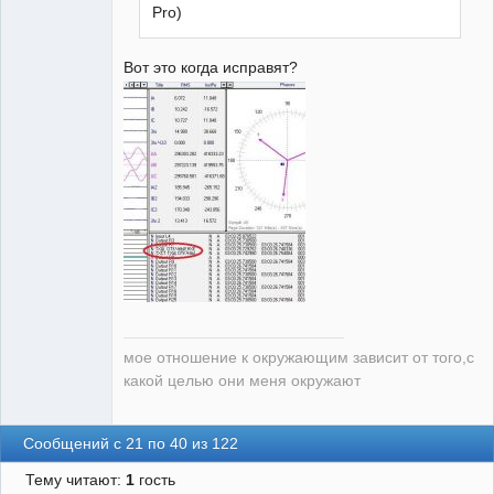
Pro)
Вот это когда исправят?
мое отношение к окружающим зависит от того,с
какой целью они меня окружают
Сообщений с 21 по 40 из 122
Тему читают:
1
гость