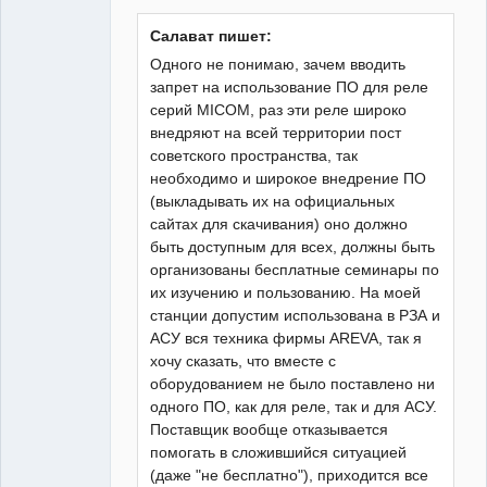
Неактивен
Салават пишет:
Одного не понимаю, зачем вводить
запрет на использование ПО для реле
серий MICOM, раз эти реле широко
внедряют на всей территории пост
советского пространства, так
необходимо и широкое внедрение ПО
(выкладывать их на официальных
сайтах для скачивания) оно должно
быть доступным для всех, должны быть
организованы бесплатные семинары по
их изучению и пользованию. На моей
станции допустим использована в РЗА и
АСУ вся техника фирмы AREVA, так я
хочу сказать, что вместе с
оборудованием не было поставлено ни
одного ПО, как для реле, так и для АСУ.
Поставщик вообще отказывается
помогать в сложившийся ситуацией
(даже "не бесплатно"), приходится все