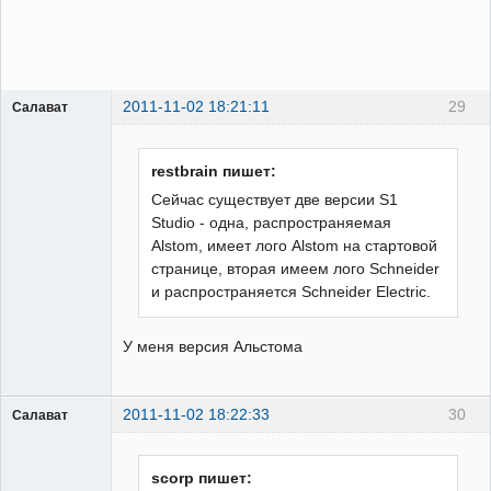
2011-11-02 18:21:11
29
Салават
Пользователь
Неактивен
restbrain пишет:
Cейчас существует две версии S1
Studio - одна, распространяемая
Alstom, имеет лого Alstom на стартовой
странице, вторая имеем лого Schneider
и распространяется Schneider Electric.
У меня версия Альстома
2011-11-02 18:22:33
30
Салават
Пользователь
Неактивен
scorp пишет: