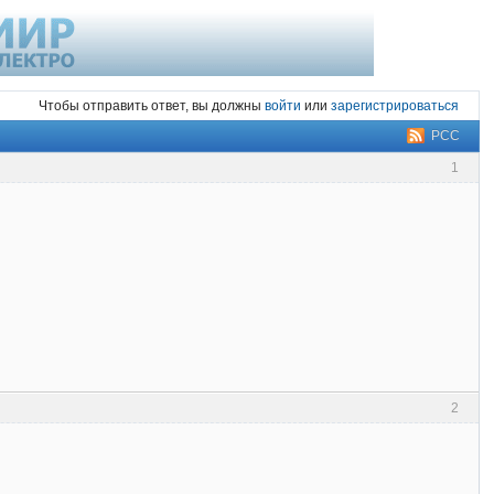
Чтобы отправить ответ, вы должны
войти
или
зарегистрироваться
РСС
1
2