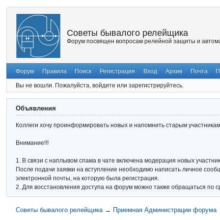
Советы бывалого релейщика
Форум посвящен вопросам релейной защиты и автома
Форум
Правила
Поиск
Регистрация
Вход
Архив
Почта
П
Вы не вошли.
Пожалуйста, войдите или зарегистрируйтесь.
Объявления
Коллеги хочу проинформировать новых и напомнить старым участникам 
Внимание!!!
1. В связи с наплывом спама в чате включена модерация новых участник
После подачи заявки на вступление необходимо написать личное сообще
электронной почты, на которую была регистрация.
2. Для восстановления доступа на форум можно также обращаться по с
Советы бывалого релейщика
→
Приемная Администрации форума