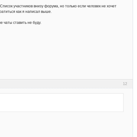
 Список участников внизу форума, но только если человек не хочет
братиться как я написал выше.
 чаты ставить не буду.
12