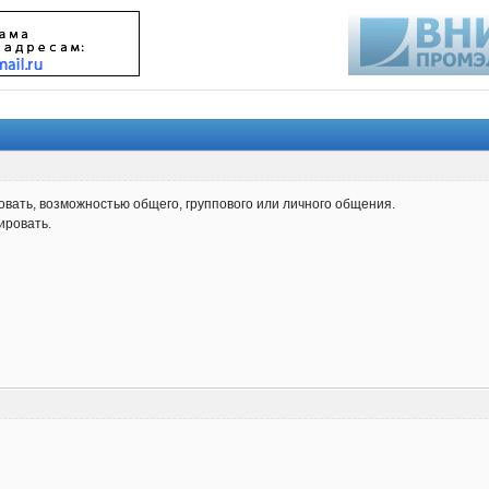
овать, возможностью общего, группового или личного общения.
ировать.