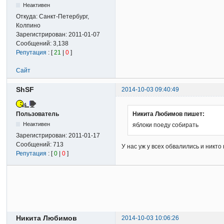
Неактивен
Откуда:
Санкт-Петербург,
Колпино
Зарегистрирован:
2011-01-07
Сообщений:
3,138
Репутация
: [
21
|
0
]
Сайт
ShSF
2014-10-03 09:40:49
Пользователь
Никита Любимов пишет:
Неактивен
яблоки поеду собирать
Зарегистрирован:
2011-01-17
Сообщений:
713
У нас уж у всех обвалились и никто
Репутация
: [
0
|
0
]
Никита Любимов
2014-10-03 10:06:26