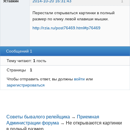
2014-10-20 16:31:43
1
Уставкин
Пользователь
Перестали открываться картинки в полный
Неактивен
размер по клику левой клавиши мышки.
http://rzia.ru/post76469.html#p76469
Сообщений 1
Тему читают:
1
гость
Страницы
1
Чтобы отправить ответ, вы должны
войти
или
зарегистрироваться
Советы бывалого релейщика
→
Приемная
Администрации форума
→
Не открываются картинки
в полный размер