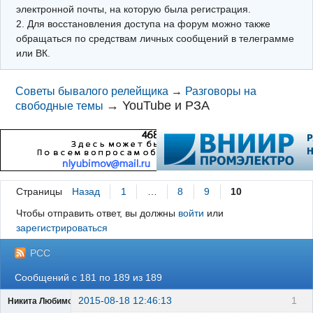
электронной почты, на которую была регистрация.
2. Для восстановления доступа на форум можно также
обращаться по средствам личных сообщений в телеграмме
или ВК.
Советы бывалого релейщика
→
Разговоры на
→
YouTube и РЗА
свободные темы
Страницы
Назад
1
…
8
9
10
Чтобы отправить ответ, вы должны
войти
или
зарегистрироваться
РСС
Сообщений с 181 по 189 из 189
2015-08-18 12:46:13
1
Никита Любимов