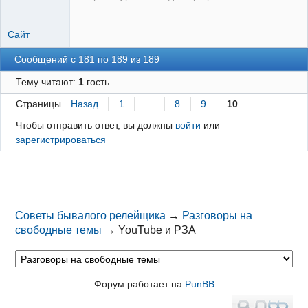
Сайт
Сообщений с 181 по 189 из 189
Тему читают:
1
гость
Страницы
Назад
1
…
8
9
10
Чтобы отправить ответ, вы должны
войти
или
зарегистрироваться
Советы бывалого релейщика
→
Разговоры на
свободные темы
→
YouTube и РЗА
Форум работает на
PunBB