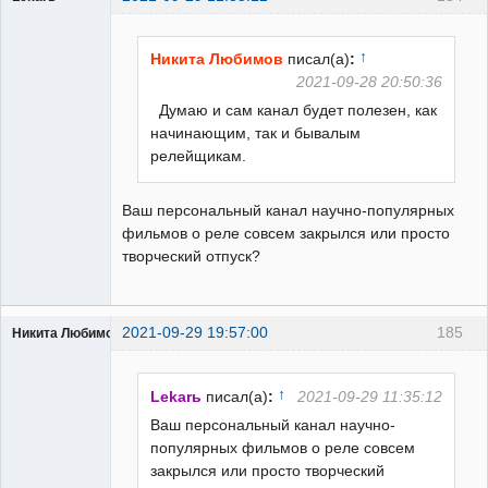
Пользователь
Неактивен
↑
Никита Любимов
писал(а)
:
2021-09-28 20:50:36
Думаю и сам канал будет полезен, как
начинающим, так и бывалым
релейщикам.
Ваш персональный канал научно-популярных
фильмов о реле совсем закрылся или просто
творческий отпуск?
2021-09-29 19:57:00
185
Никита Любимов
↑
Lekarь
писал(а)
:
2021-09-29 11:35:12
Ваш персональный канал научно-
популярных фильмов о реле совсем
РЕЛЕктрик
закрылся или просто творческий
Неактивен