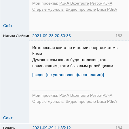
Мои проекты:
РЗиА Вконтакте
Ретро-РЗиА
Старые журналы
Видео про реле
Вики РЗиА
Сайт
2021-09-28 20:50:36
183
Никита Любимов
Интересная книга по истории энергосистемы
Коми.
Думаю и сам канал будет полезен, как
начинающим, так и бывалым релейщикам.
РЕЛЕктрик
Неактивен
[видео (не установлен флеш-плагин)]
Мои проекты:
РЗиА Вконтакте
Ретро-РЗиА
Старые журналы
Видео про реле
Вики РЗиА
Сайт
2021-09-29 11:35:12
184
Lekarь