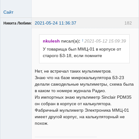
Сайт
2021-05-24 11:36:37
182
Никита Любимов
↑
nkulesh
писал(а)
:
2021-05-12 15:09:39
У товарища был ММЦ-01 в корпусе от
старого Б3-18, если помните
РЕЛЕктрик
Неактивен
Нет, не встречал таких мультиметров.
Знаю что на базе микрокалькулятора Б3-23
делали самодельные мультиметры, схема была
в каком то номере журнала Радио.
Из импортных знаю мультиметр Sinclair PDM35
он собран в корпусе от калькулятора.
Фабричный мультиметр Электроника ММЦ-01
имеет другой корпус, на калькуляторный не
похож.