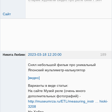
Сайт
2023-03-18 12:20:00
189
Никита Любимов
Снял небольшой фильм про уникальный
Японский мультиметр-калькулятор
[видео]
РЕЛЕктрик
Варианты в виде статьи:
Неактивен
На сайте Музей реле (очень много
дополнительных фотографий) -
http://museumrza.ru/ETL/measuring_instr … hioki-
3208
На Хабре -