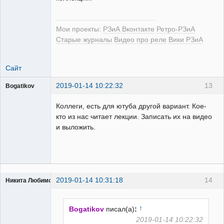
Мои проекты:
РЗиА Вконтакте
Ретро-РЗиА
Старые журналы
Видео про реле
Вики РЗиА
Сайт
2019-01-14 10:22:32
13
Bogatikov
Пользователь
Коллеги, есть для ютуба другой вариант. Кое-
Неактивен
кто из нас читает лекции. Записать их на видео
и выложить.
2019-01-14 10:31:18
14
Никита Любимов
↑
Bogatikov
писал(а)
:
2019-01-14 10:22:32