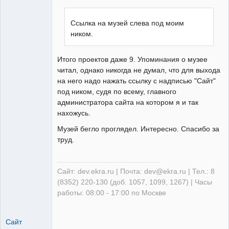
Неактивен
Ссылка на музей слева под моим
ником.
Итого проектов даже 9. Упоминания о музее
читал, однако никогда не думал, что для выхода
на него надо нажать ссылку с надписью "Сайт"
под ником, судя по всему, главного
администратора сайта на котором я и так
нахожусь.
Музей бегло проглядел. Интересно. Спасибо за
труд.
Сайт: dev.ekra.ru | Почта: dev@ekra.ru | Тел.: 8
(8352) 220-130 (доб. 1057, 1099, 1267) | Часы
работы: 08:00 - 17:00 по Москве
Сайт