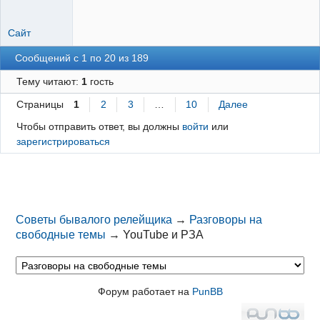
Сайт
Сообщений с 1 по 20 из 189
Тему читают:
1
гость
Страницы
1
2
3
…
10
Далее
Чтобы отправить ответ, вы должны
войти
или
зарегистрироваться
Советы бывалого релейщика
→
Разговоры на
свободные темы
→
YouTube и РЗА
Форум работает на
PunBB