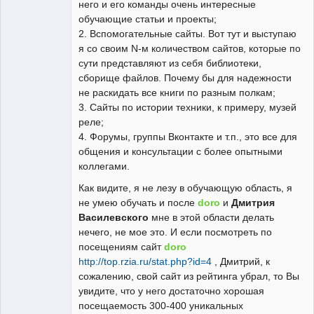
него и его команды очень интересные
обучающие статьи и проекты;
2. Вспомогательные сайты. Вот тут и выступаю
я со своим N-м количеством сайтов, которые по
сути представляют из себя библиотеки,
сборище файлов. Почему бы для надежности
не раскидать все книги по разным полкам;
3. Сайты по истории техники, к примеру, музей
реле;
4. Форумы, группы Вконтакте и т.п., это все для
общения и консультации с более опытными
коллегами.
Как видите, я не лезу в обучающую область, я
не умею обучать и после
doro
и
Дмитрия
Василевского
мне в этой области делать
нечего, не мое это. И если посмотреть по
посещениям сайт
doro
http://top.rzia.ru/stat.php?id=4
, Дмитрий, к
сожалению, свой сайт из рейтинга убрал, то Вы
увидите, что у него достаточно хорошая
посещаемость 300-400 уникальных