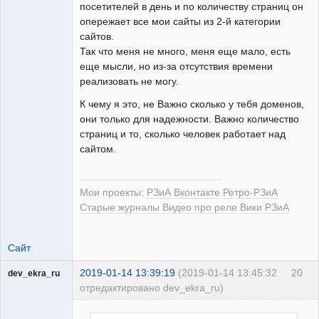
посетителей в день и по количеству страниц он
опережает все мои сайты из 2-й категории
сайтов.
Так что меня не много, меня еще мало, есть
еще мысли, но из-за отсутствия времени
реализовать не могу.
К чему я это, не Важно сколько у тебя доменов,
они только для надежности. Важно количество
страниц и то, сколько человек работает над
сайтом.
Мои проекты:
РЗиА Вконтакте
Ретро-РЗиА
Старые журналы
Видео про реле
Вики РЗиА
Сайт
2019-01-14 13:39:19
(2019-01-14 13:45:32
20
dev_ekra_ru
отредактировано dev_ekra_ru)
Техподдержка
Неактивен