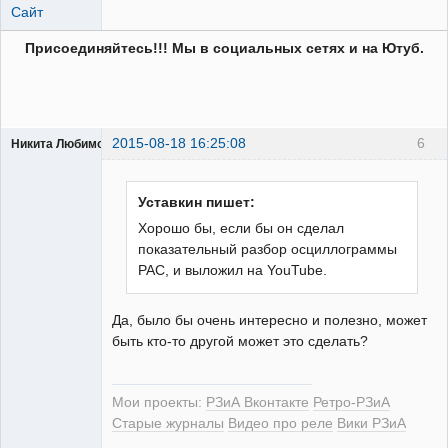
Сайт
Присоединяйтесь!!! Мы в социальных сетях и на Ютуб.
2015-08-18 16:25:08
6
Никита Любимов
Уставкин пишет:
Хорошо бы, если бы он сделал
показательный разбор осциллограммы
РЕЛЕктрик
РАС, и выложил на YouTube.
Неактивен
Да, было бы очень интересно и полезно, может
быть кто-то другой может это сделать?
Мои проекты:
РЗиА Вконтакте
Ретро-РЗиА
Старые журналы
Видео про реле
Вики РЗиА