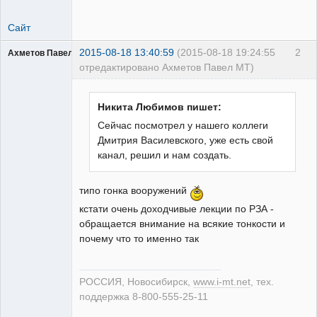
Сайт
2015-08-18 13:40:59
(2015-08-18 19:24:55
2
Ахметов Павел МТ
отредактировано Ахметов Павел МТ)
Никита Любимов пишет:
Сейчас посмотрел у нашего коллеги
Дмитрия Василевского, уже есть свой
Молодой
канал, решил и нам создать.
релейщик
Неактивен
типо гонка вооружений
кстати очень доходчивые лекции по РЗА -
обращается внимание на всякие тонкости и
почему что то именно так
РОССИЯ, Новосибирск,
www.i-mt.net
, тех.
поддержка 8-800-555-25-11