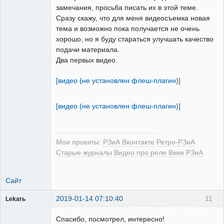
замечания, просьба писать их в этой теме.
Сразу скажу, что для меня видеосъемка новая
тема и возможно пока получается не очень
хорошо, но я буду стараться улучшать качество
подачи материала.
Два первых видео.
[видео (не установлен флеш-плагин)]
[видео (не установлен флеш-плагин)]
Мои проекты:
РЗиА Вконтакте
Ретро-РЗиА
Старые журналы
Видео про реле
Вики РЗиА
Сайт
2019-01-14 07:10:40
11
Lekarь
Пользователь
Спасибо, посмотрел, интересно!
Неактивен