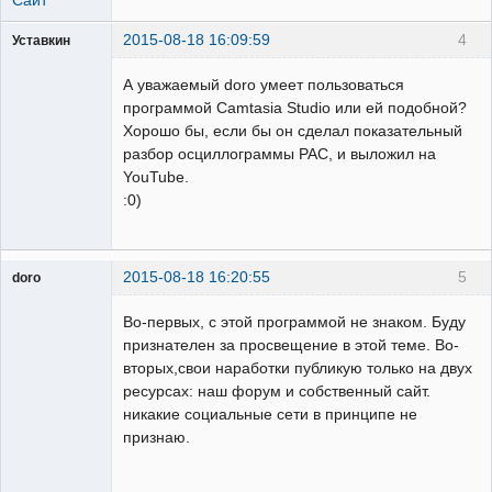
Сайт
2015-08-18 16:09:59
4
Уставкин
Пользователь
А уважаемый doro умеет пользоваться
Неактивен
программой Camtasia Studio или ей подобной?
Хорошо бы, если бы он сделал показательный
разбор осциллограммы РАС, и выложил на
YouTube.
:0)
2015-08-18 16:20:55
5
doro
свободный
художник
Во-первых, с этой программой не знаком. Буду
Неактивен
признателен за просвещение в этой теме. Во-
вторых,свои наработки публикую только на двух
ресурсах: наш форум и собственный сайт.
никакие социальные сети в принципе не
признаю.