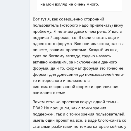
на мой взгляд не очень много.
Вот тут я, как совершенно сторонний
пользователь (которого надо привлекать) вижу
проблему. Я не знаю даже о чем речь. У вас в
подписи 7 адресов, т.е. 8 если считать еще и
адрес этого форума. Все они являются, как вы
пишете, вашими проектами. Каждый из них,
судя по беглому взгляду, трудно назвать
активно живущим, за исключением данного
форума, да и то, формат форума это точно не
формат для донесения до пользователей чего-
то интересного и полезного в
систематизированной форме и привлечения
внимания к теме.
Зачем столько проектов вокруг одной темы -
РЗА? Не проще ли, как с точки зрения
поддержки, так и с точки зрения пользователей,
иметь один проект на все, в виде блого-сайта со
статьями разбитыми по темам которые сейчас у