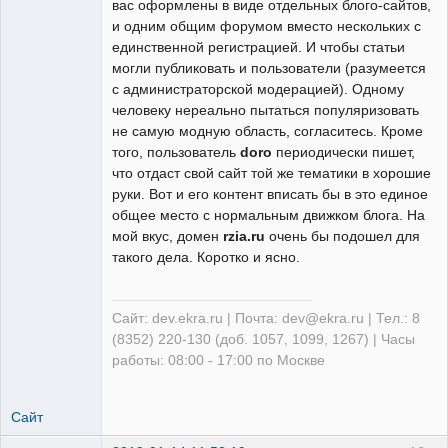
вас оформлены в виде отдельных блого-сайтов,
и одним общим форумом вместо нескольких с
единственной регистрацией. И чтобы статьи
могли публиковать и пользователи (разумеется
с администраторской модерацией). Одному
человеку нереально пытаться популяризовать
не самую модную область, согласитесь. Кроме
того, пользователь
doro
периодически пишет,
что отдаст свой сайт той же тематики в хорошие
руки. Вот и его контент вписать бы в это единое
общее место с нормальным движком блога. На
мой вкус, домен
rzia.ru
очень бы подошел для
такого дела. Коротко и ясно.
Сайт: dev.ekra.ru | Почта: dev@ekra.ru | Тел.: 8
(8352) 220-130 (доб. 1057, 1099, 1267) | Часы
работы: 08:00 - 17:00 по Москве
Сайт