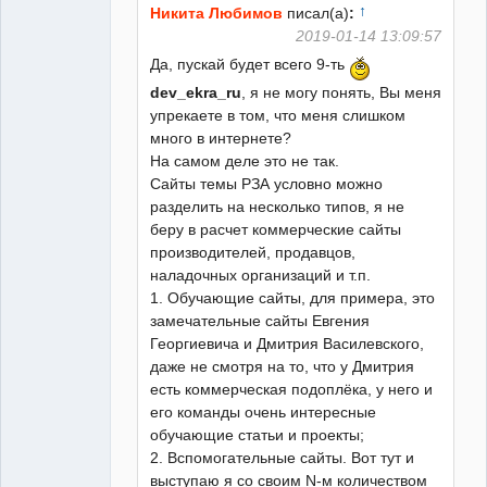
↑
Никита Любимов
писал(а)
:
2019-01-14 13:09:57
Да, пускай будет всего 9-ть
dev_ekra_ru
, я не могу понять, Вы меня
упрекаете в том, что меня слишком
много в интернете?
На самом деле это не так.
Сайты темы РЗА условно можно
разделить на несколько типов, я не
беру в расчет коммерческие сайты
производителей, продавцов,
наладочных организаций и т.п.
1. Обучающие сайты, для примера, это
замечательные сайты Евгения
Георгиевича и Дмитрия Василевского,
даже не смотря на то, что у Дмитрия
есть коммерческая подоплёка, у него и
его команды очень интересные
обучающие статьи и проекты;
2. Вспомогательные сайты. Вот тут и
выступаю я со своим N-м количеством