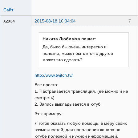
Сайт
2015-08-18 16:34:04
7
XZX64
Пользователь
Неактивен
Никита Любимов пишет:
Да, было бы очень интересно и
полезно, может быть кто-то другой
может это сделать?
http://www.twitch.tv/
Все просто:
1. Настраивается трансляция. (ее можно и не
смотреть)
2. Запись выкладывается в ютуб.
Эт к примеру.
Я готов оказать любую помощь, в меру своих
возможностей, для наполнения канала на
ютубе полезной и нужной информацией.