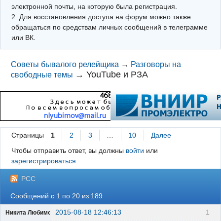
электронной почты, на которую была регистрация.
2. Для восстановления доступа на форум можно также
обращаться по средствам личных сообщений в телеграмме
или ВК.
Советы бывалого релейщика
→
Разговоры на
→
YouTube и РЗА
свободные темы
Страницы
1
2
3
…
10
Далее
Чтобы отправить ответ, вы должны
войти
или
зарегистрироваться
РСС
Сообщений с 1 по 20 из 189
2015-08-18 12:46:13
1
Никита Любимов