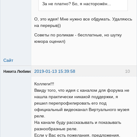
За не платно? Бо, я насторожён...
О, это идея! Мне нужно все обдумать. Удаляюсь
на перерыв))
Советы по роликам - бесплатные, но шутку
юмора оценил)
Сайт
2019-01-13 15:39:58
10
Никита Любимов
Коллеги!!!
Ввиду того, что идея с каналом для форума не
нашла практически никакой поддержки, я
решил перепрофилировать его под
РЕЛЕктрик
официальный видеоканал Виртуального музея
Неактивен
реле.
На канале буду рассказывать и показывать
разнообразные реле.
Если у Вас есть пожелания, предложения,