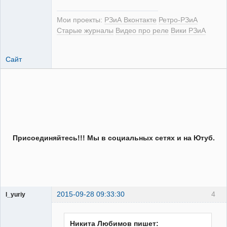
РЕЛЕктрик
Мои проекты:
РЗиА Вконтакте
Ретро-РЗиА
Неактивен
Старые журналы
Видео про реле
Вики РЗиА
Сайт
Присоединяйтесь!!! Мы в социальных сетях и на Ютуб.
2015-09-28 09:33:30
4
l_yuriy
Пользователь
Неактивен
Никита Любимов пишет: