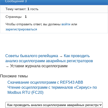
Сообщений 3
Тему читают:
1
гость
Страницы
1
Чтобы отправить ответ, вы должны
войти
или
зарегистрироваться
Советы бывалого релейщика
→
Как проводить
анализ осциллограмм аварийных регистраторов
→
Уставки журнала осциллограмм
Похожие темы
Скачивание осциллограмм с REF543 ABB
Чтение осциллограмм с терминалов «Сириус» по
Modbus RTU (FC20)