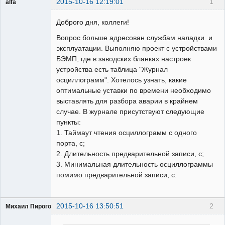
2015-10-16 12:19:01
1
alfa
Пользователь
Доброго дня, коллеги!
Неактивен
Вопрос больше адресован службам наладки и
эксплуатации. Выполняю проект с устройствами
БЭМП, где в заводских бланках настроек
устройства есть таблица "Журнал
осциллограмм". Хотелось узнать, какие
оптимальные уставки по времени необходимо
выставлять для разбора аварии в крайнем
случае. В журнале присутствуют следующие
пункты:
1. Таймаут чтения осциллограмм с одного
порта, с;
2. Длительность предварительной записи, с;
3. Минимальная длительность осциллограммы
помимо предварительной записи, с.
2015-10-16 13:50:51
2
Михаил Пирогов