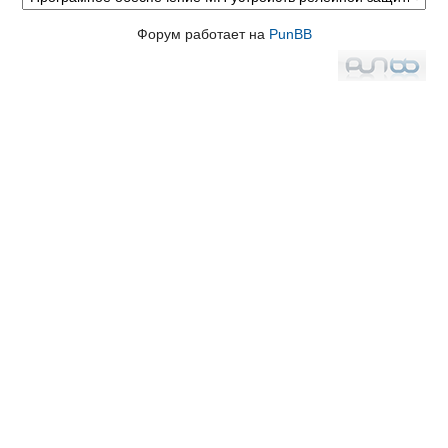
Форум работает на
PunBB