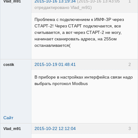
2015-10-16 13:19:34
(2015-10-16 13:43:05
1
Vlad_m91
отредактировано Vlad_m91)
Пользователь
Проблема с подключением к ИМФ-3Р через
Неактивен
СТАРТ-2! Через СТАРТ подключается, все
считывается, а вот через СТАРТ-2 не могу,
начинает сканировать адреса, на 255ом
останавливается(
2015-10-19 01:48:41
2
costik
В приборе в настройках интерфейса связи надо
выбрать протокол Modbus
Пользователь
Неактивен
Сайт
2015-10-22 12:12:04
3
Vlad_m91
Пользователь