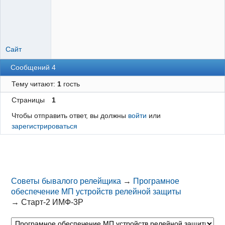
Неактивен
Сайт
Сообщений 4
Тему читают:
1
гость
Страницы
1
Чтобы отправить ответ, вы должны
войти
или
зарегистрироваться
Советы бывалого релейщика
→
Програмное
обеспечение МП устройств релейной защиты
→
Старт-2 ИМФ-3Р