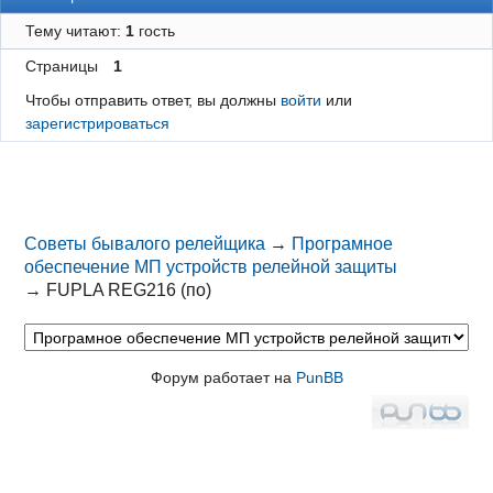
Тему читают:
1
гость
Страницы
1
Чтобы отправить ответ, вы должны
войти
или
зарегистрироваться
Советы бывалого релейщика
→
Програмное
обеспечение МП устройств релейной защиты
→
FUPLA REG216 (по)
Форум работает на
PunBB