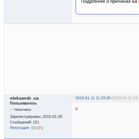
oleksandr_ua
2016-01-11 11:29:39
(2016-01-11 13
Пользователь
d
Неактивен
Зарегистрирован:
2015-01-30
Сообщений:
101
Репутация
: [
0
|
0
]