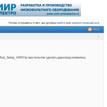
Чтобы отправить ответ, вы должны
войти
или
зарегистрироваться
РСС
1
rTool_Setup_V4F07a) при попытке сделать даунлоад появилось