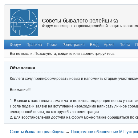
Советы бывалого релейщика
Форум посвящен вопросам релейной защиты и автома
Форум
Правила
Поиск
Регистрация
Вход
Архив
Почта
П
Вы не вошли.
Пожалуйста, войдите или зарегистрируйтесь.
Объявления
Коллеги хочу проинформировать новых и напомнить старым участникам 
Внимание!!!
1. В связи с наплывом спама в чате включена модерация новых участник
После подачи заявки на вступление необходимо написать личное сообще
электронной почты, на которую была регистрация.
2. Для восстановления доступа на форум можно также обращаться по с
Советы бывалого релейщика
→
Програмное обеспечение МП устро