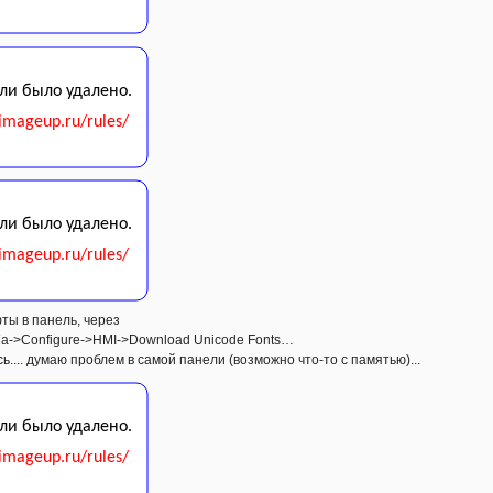
ты в панель, через
a->Configure->HMI->Download Unicode Fonts…
ь.... думаю проблем в самой панели (возможно что-то с памятью)...