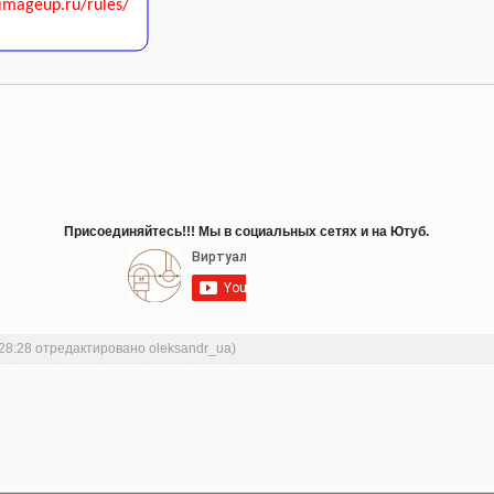
Присоединяйтесь!!! Мы в социальных сетях и на Ютуб.
:28:28 отредактировано oleksandr_ua)