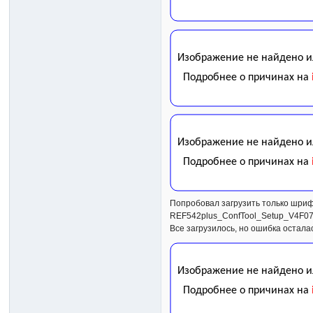
Попробовал загрузить только шриф
REF542plus_ConfTool_Setup_V4F07
Все загрузилось, но ошибка осталас