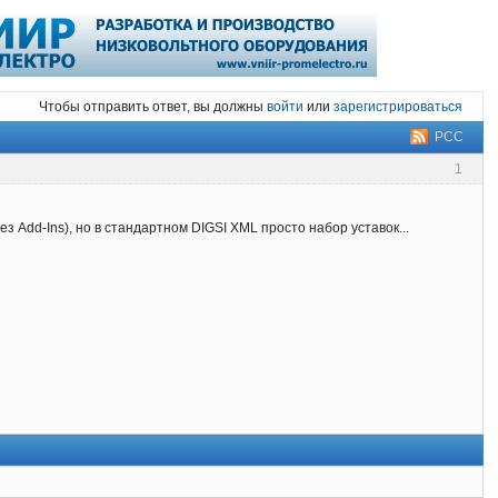
Чтобы отправить ответ, вы должны
войти
или
зарегистрироваться
РСС
1
ез Add-Ins), но в стандартном DIGSI XML просто набор уставок...