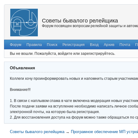
Советы бывалого релейщика
Форум посвящен вопросам релейной защиты и автома
Форум
Правила
Поиск
Регистрация
Вход
Архив
Почта
П
Вы не вошли.
Пожалуйста, войдите или зарегистрируйтесь.
Объявления
Коллеги хочу проинформировать новых и напомнить старым участникам 
Внимание!!!
1. В связи с наплывом спама в чате включена модерация новых участник
После подачи заявки на вступление необходимо написать личное сообще
электронной почты, на которую была регистрация.
2. Для восстановления доступа на форум можно также обращаться по с
Советы бывалого релейщика
→
Програмное обеспечение МП устро