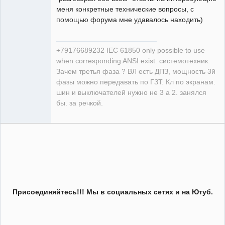
меня конкретные технические вопросы, с
помощью форума мне удавалось находить)
+79176689232 IEC 61850 only possible to use
when corresponding ANSI exist. системотехник.
Зачем третья фаза ? ВЛ есть ДПЗ, мощность 3й
фазы можно передавать по ГЗТ. Кл по экранам.
шин и выключателей нужно не 3 а 2. занялся
бы. за речкой.
Присоединяйтесь!!! Мы в социальных сетях и на Ютуб.