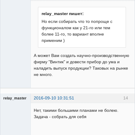
Пользователь
Неактивен
relay_master пишет:
Но если собирать что то попроще с
функционалом как у 21-го или тем
более 11-го, то вариант вполне
применим )
А может Вам создать научно-производственную
фирму "Винтик" и довести прибор до ума и
наладить выпуск продукции? Таковых на рынке
не много.
2016-09-10 10:31:51
14
relay_master
Пользователь
Нет, такими большими планами не болею.
Неактивен
Задача - собрать для себя