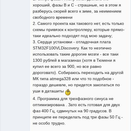
хороший, фазы В и С - страшные, но в этом я
разберусь скорей всего к зиме, за неимением
свободного времени
2. Самого проекта как такового нет, есть только
схемы привязок к контроллеру, которые прямо-
таки идеально подходят под мою задачу;
3. Сердце установки - отладочная плата
STM32F100VLDiscovery. Как то неэтично
использовать такие дорогие мозги - все таки
1300 рублей в магазинах (хотя в Тюмени я
купил ее всего за 900, но все равно
дороговато). Собираюсь переходить на другой
МК типа atmega328 или что то подобное -
гораздо дешевле, но придется закопаться по
уши в даташиты
4. Программа для трехфазного синуса не
оптимизирована . Зато есть готовая для двух
фаз 400 Гц, сдвинутых на 90 градусов. В
принципе ее переделать под три фазы 50 Гц -
не особо трудно.