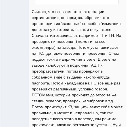
Считаю, что всевозможные аттестации,
сертификации, поверки, калибровки - это
просто один из "законных" способов "изымания"
денег как у изготовителя, так и покупателя....
Сначала изготавливают, например ТТ и ТН. Их
проверяют и поверяют (может и не все
экземпляры) на заводе. Потом устанавливают
на ПС, где также поверяют и проверяют. С них
подают токи и напряжения в реле. В реле на
заводе калибруют и подгоняют АЦП и
преобразователи, потом проверяют в
собранном виде с выдачей какого-нибудь
паспорта. Потом наладчики на ПС все еще раз
проверяют различными, условно говоря,
РЕТОМами, которые проходят до этого те же
стадии поверок, проверок, калибровок и т.д.
Потом происходит КЗ, защиты ведут себя может
правильно, а может и неправильно, так как
поведение всего этого в переходном режиме
практически никак не регламентируется.... Ну и