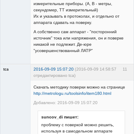
измерительные приборы. (А, В - метры,
секундомер, ТТ измерительный)
Пользователь
Их и указывать в протоколах, и отдельно от
Неактивен
аппарата сдавать на поверку.
А собственно сам аппарат - "посторонний
источник" тока или напряжения, он и поверке
никакой не подлежит. Де-юре
"усовершенствованный ЛАТР"
2016-09-09 15:07:20
(2016-09-09 14:58:57
11
tca
отредактировано tca)
Пользователь
Скачать методику поверки можно на странице
Неактивен
http://metrologu.ru/toolsinfo/item180.html
Добавлено: 2016-09-09 15:07:20
suncov_di пишет:
проблему с поверкой можно решить,
используя в самодельном аппарате