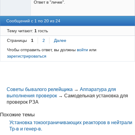
Ответ в "личке".
Сообщений с 1 по 20 из 24
Тему читают:
1
гость
Страницы
1
2
Далее
Чтобы отправить ответ, вы должны
войти
или
зарегистрироваться
Советы бывалого релейщика
→
Аппаратура для
выполнения проверок
→
Самодельная установка для
проверок РЗА
Похожие темы
Установка токоограничивающих реакторов в нейтрали
Тр-в и генер-в.