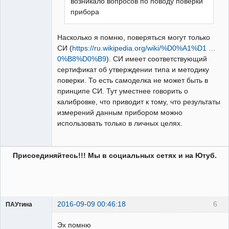
возникало вопросов по поводу поверки
прибора
Насколько я помню, поверяться могут только
СИ (
https://ru.wikipedia.org/wiki/%D0%A1%D1 …
0%B8%D0%B9
). СИ имеет соответствующий
сертификат об утверждении типа и методику
поверки. То есть самоделка не может быть в
принципе СИ. Тут уместнее говорить о
калибровке, что приводит к тому, что результаты
измерений данным прибором можно
использовать только в личных целях.
Присоединяйтесь!!! Мы в социальных сетях и на Ютуб.
2016-09-09 00:46:18
6
ПАУтина
Пользователь
Эх помню
Неактивен