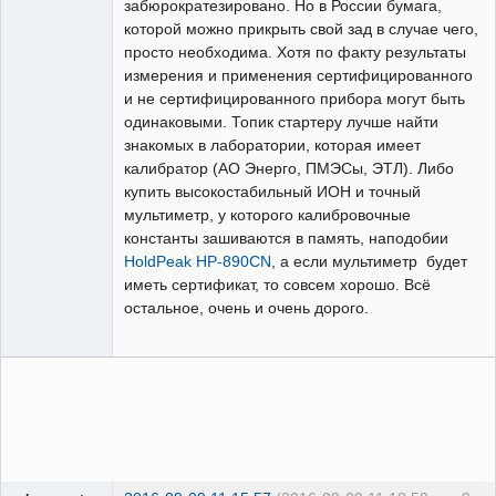
забюрократезировано. Но в России бумага,
которой можно прикрыть свой зад в случае чего,
просто необходима. Хотя по факту результаты
измерения и применения сертифицированного
и не сертифицированного прибора могут быть
одинаковыми. Топик стартеру лучше найти
знакомых в лаборатории, которая имеет
калибратор (АО Энерго, ПМЭСы, ЭТЛ). Либо
купить высокостабильный ИОН и точный
мультиметр, у которого калибровочные
константы зашиваются в память, наподобии
HoldPeak HP-890CN
, а если мультиметр будет
иметь сертификат, то совсем хорошо. Всё
остальное, очень и очень дорого.