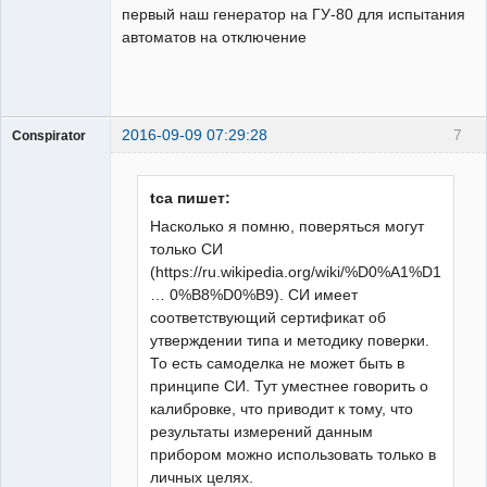
первый наш генератор на ГУ-80 для испытания
автоматов на отключение
2016-09-09 07:29:28
7
Conspirator
Пользователь
Неактивен
tca пишет:
Насколько я помню, поверяться могут
только СИ
(https://ru.wikipedia.org/wiki/%D0%A1%D1
… 0%B8%D0%B9). СИ имеет
соответствующий сертификат об
утверждении типа и методику поверки.
То есть самоделка не может быть в
принципе СИ. Тут уместнее говорить о
калибровке, что приводит к тому, что
результаты измерений данным
прибором можно использовать только в
личных целях.