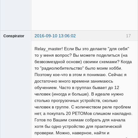
2016-09-10 13:06:02
17
Conspirator
Пользователь
Relay_master! Если Вы это делаете "для себя"
Неактивен
то у меня вопрос? Вы можете поделиться (на
безвозмездной основе) своими схемами? Когда
то "радиолюбительство" было моим хобби.
Поэтому кое-что в этом я понимаю. Сейчас я
достаточно много времени занимаюсь
обучением. Часто в группах бывает до 12
человек (иногда и больше). В идеале нужно
столько прогрузочных устройств, сколько
человек в группе. С количеством реле проблем
нет, а покупать 20 РЕТОМов слишком накладно.
Готов по Вашим схемам собрать для начала
хотя бы одно устройство для практической
проверки. Можно, наверное, найти и