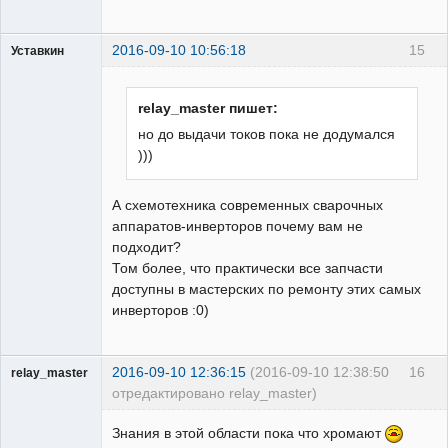
2016-09-10 10:56:18
15
Уставкин
Пользователь
Неактивен
relay_master пишет:
но до выдачи токов пока не додумался
)))
А схемотехника современных сварочных
аппаратов-инверторов почему вам не
подходит?
Том более, что практически все запчасти
доступны в мастерских по ремонту этих самых
инверторов :0)
2016-09-10 12:36:15
(2016-09-10 12:38:50
16
relay_master
отредактировано relay_master)
Пользователь
Знания в этой области пока что хромают
Неактивен