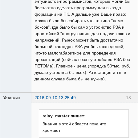
энтузиастов-программистов, которые могли бы
бесплатно сделать программу для вывода
формации на ПК. А дальше уже Ваше право:
можно было бы собирать что-то типа "демо-
боксов", где было бы само устройство РЗА и
простейший "прогрузочник" для подачи токов и
напряжений. Рынок может быть достаточно
большой: кафедры РЗА учебных заведений,
что-то малогабаритное для проведения
презентаций (сейчас возят устройство РЗА без
РЕТОМа). Главное - цена (порядка 50тыс. руб,
думаю устроила бы всех). Аттестация и т.п. в
данном случае была бы не нужна).
2016-09-10 13:25:49
18
Уставкин
Пользователь
Неактивен
relay_master пишет:
Знания в этой области пока что
хромают