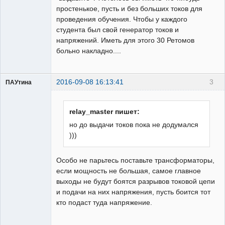
простенькое, пусть и без больших токов для
проведения обучения. Чтобы у каждого
студента был свой генератор токов и
напряжений. Иметь для этого 30 Ретомов
больно накладно....
2016-09-08 16:13:41
3
ПАУтина
Пользователь
Неактивен
relay_master пишет:
но до выдачи токов пока не додумался
)))
Особо не парьтесь поставьте трансформаторы,
если мощность не большая, самое главное
выходы не будут боятся разрывов токовой цепи
и подачи на них напряжения, пусть боится тот
кто подаст туда напряжение.