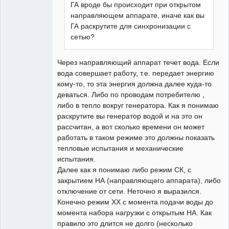
ГА вроде бы происходит при открытом
направляющем аппарате, иначе как вы
ГА раскрутите для синхронизации с
сетью?
Через направляющий аппарат течет вода. Если
вода совершает работу, т.е. передает энергию
кому-то, то эта энергия должна далее куда-то
деваться. Либо по проводам потребителю ,
либо в тепло вокруг генератора. Как я понимаю
раскрутите вы генератор водой и на это он
рассчитан, а вот сколько времени он может
работать в таком режиме это должны показать
тепловые испытания и механические
испытания.
Далее как я понимаю либо режим СК, с
закрытием НА (направляющего аппарата), либо
отключение от сети. Неточно я выразился.
Конечно режим ХХ с момента подачи воды до
момента набора нагрузки с открытым НА. Как
правило это длится не долго (несколько