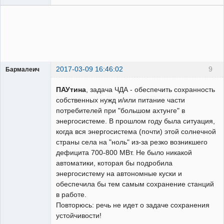
2017-03-09 16:46:02
9
Бармалеич
Пользователь
ПАУтина
, задача ЧДА - обеспечить сохранность
Неактивен
собственных нужд и/или питание части
потребителей при "большом ахтунге" в
энергосистеме. В прошлом году была ситуация,
когда вся энергосистема (почти) этой солнечной
страны села на "ноль" из-за резко возникшего
дефицита 700-800 МВт. Не было никакой
автоматики, которая бы подробила
энергосистему на автономные куски и
обеспечила бы тем самым сохранение станций
в работе.
Повторюсь: речь не идет о задаче сохранения
устойчивости!