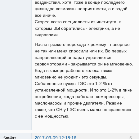
воздействия, хотя, тоже в конце последнего
цилиндра возможны неприятности, а с водой
все иначе.
Скорее всего специалисты из института, к
которым ВЫ обратились - электрики, а не
гидравлики.
Насчет резкого перехода к режиму - наверное
не так или меня спросили или их. Во первых
направляющий аппарат управляется
сервомоторами - закрывается он не мгновенно.
Вода в камере рабочего колеса также
мгновенно не уходит - это секунды.
Собственные нужды ГЭС это 1-2 % от
установленной мощности. И то это 1-2% в пике
потребления, когда работают компрессоры,
маслонасосы и прочие двигатели. Резюме
такое, что СН у ГЭС очень малы по сравнению
с ее мощностью.
2017-03-09 12:18:16
5
Sm@rt