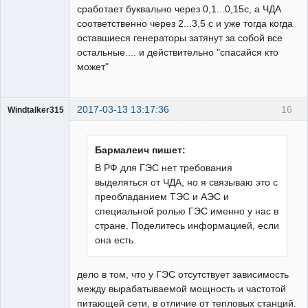
сработает буквально через 0,1...0,15с, а ЧДА
соответственно через 2...3,5 с и уже тогда когда
оставшиеся генераторы затянут за собой все
остальные.... и действительно "спасайся кто
может"
2017-03-13 13:17:36
16
Windtalker315
Пользователь
Неактивен
Бармалеич пишет:
В РФ для ГЭС нет требования
выделяться от ЧДА, но я связываю это с
преобладанием ТЭС и АЭС и
специальной ролью ГЭС именно у нас в
стране. Поделитесь информацией, если
она есть.
дело в том, что у ГЭС отсутствует зависимость
между вырабатываемой мощность и частотой
питающей сети, в отличие от тепловых станций.