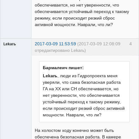
обеспечивается, но нет уверенности, что
обеспечивается устойчивый переход к такому
режиму, если происходит резкий сброс
активной мощности. Наврали, что ли?
2017-03-09 11:53:59
(2017-03-09 12:08:09
4
Lekarь
отредактировано Lekarь)
Пользователь
Неактивен
Бармалеич пишет:
Lekarь
, люди из Гидропроекта меня
уверяли, что сама безопасная работа
ГА на ХХ или СН обеспечивается, но
нет уверенности, что обеспечивается
устойчивый переход к такому режиму,
если происходит резкий сброс активной
мощности. Наврали, что ли?
На холостом ходу конечно может быть
обеспечена безопасная работа. В камере