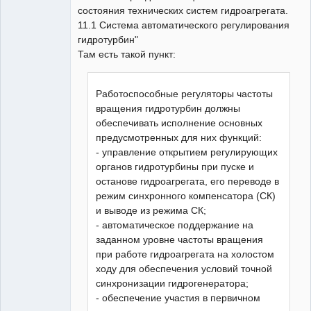
состояния технических систем гидроагрегата.
11.1 Система автоматического регулирования
гидротурбин"
Там есть такой пункт:
Работоспособные регуляторы частоты
вращения гидротурбин должны
обеспечивать исполнение основных
предусмотренных для них функций:
- управление открытием регулирующих
органов гидротурбины при пуске и
останове гидроагрегата, его переводе в
режим синхронного компенсатора (СК)
и выводе из режима СК;
- автоматическое поддержание на
заданном уровне частоты вращения
при работе гидроагрегата на холостом
ходу для обеспечения условий точной
синхронизации гидрогенератора;
- обеспечение участия в первичном