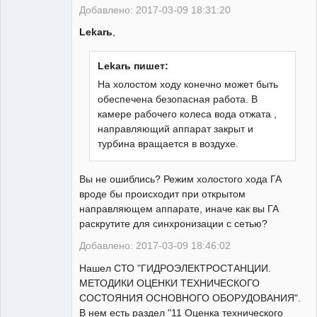
Добавлено: 2017-03-09 18:31:20
Lekarь
,
Lekarь пишет:
На холостом ходу конечно может быть
обеспечена безопасная работа. В
камере рабочего колеса вода отжата ,
направляющий аппарат закрыт и
турбина вращается в воздухе.
Вы не ошиблись? Режим холостого хода ГА
вроде бы происходит при открытом
направляющем аппарате, иначе как вы ГА
раскрутите для синхронизации с сетью?
Добавлено: 2017-03-09 18:46:02
Нашел СТО "ГИДРОЭЛЕКТРОСТАНЦИИ.
МЕТОДИКИ ОЦЕНКИ ТЕХНИЧЕСКОГО
СОСТОЯНИЯ ОСНОВНОГО ОБОРУДОВАНИЯ".
В нем есть раздел "11 Оценка технического