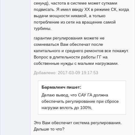
секунд), частота в системе может сутками
подвисать. Я имел ввиду ХХ в режиме СК, когда
выдачи мощности никакой, а только
потребление из сети на вращение самой
турбины.
гарантии регулирования можете не
сомневаться Вам обеспечат после
капитального и среднего ремонтов все покажут.
Вопрос в длительности работы ГГ на
собственные нужды с малыми нагрузками.
Добавлено: 2017-03-09 19:17:53
Бармалеич пишет:
Делаю вывод, что САУ ГА должна
обеспечить регулирование при сбросе
нагрузки вплоть до 100%,
Это Вам обеспечит система регулирования.
Дальше то что?