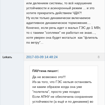
или делением системы, то всё нарушение
устойчивости и асинхронный режим ... и это
хотите прекратить действием ЧДА?!
Ну если только динамически включаемое
адаптивное динамическое торможение....
Конечно, если речь идет о малых ГЭС до 1 МВт,
то с такими "соплями" не работал не знаю...,
хотя уверен она будет мотаться как "флигель
по ветру"...
2017-03-09 14:48:24
8
Lekarь
Пользователь
Неактивен
ПАУтина пишет:
Да не возможно это!!!
Из-за того, что ГЭС нельзя остановить
ни каким образом когда она уже
"полетела", просто уже поздно
Если АПНУ не обеспечила сохранение
устойчивости (а ещё и по динамике) во