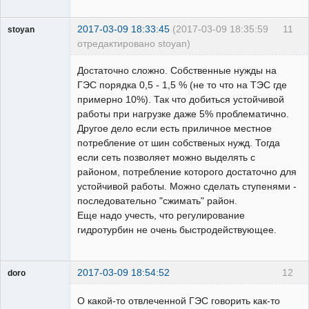
2017-03-09 18:33:45
(2017-03-09 18:35:59
11
stoyan
отредактировано stoyan)
Пользователь
Достаточно сложно. Собственные нужды на
Неактивен
ГЭС порядка 0,5 - 1,5 % (не то что на ТЭС где
примерно 10%). Так что добиться устойчивой
работы при нагрузке даже 5% проблематично.
Другое дело если есть приличное местное
потребление от шин собственых нужд. Тогда
если сеть позволяет можно выделять с
районом, потребление которого достаточно для
устойчивой работы. Можно сделать ступенями -
последовательно "сжимать" район.
Еще надо учесть, что регулирование
гидротурбин не очень быстродействующее.
2017-03-09 18:54:52
12
doro
свободный
художник
О какой-то отвлеченной ГЭС говорить как-то