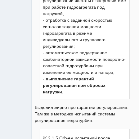
регулировании частоты в энергосистеме
при работе гидроагрегата под
нагрузкой;
- отработка с заданной скоростью
сигналов задания мощности
гидроагрегата в режиме
индивидуального и группового
регулирования;
- автоматическое поддержание
комбинаторной зависимости поворотно-
лопастной гидротурбины при
изменении ее мощности и напора;
-
выполнение гарантий
регулирования при сбросах
нагрузки
.
Выделил жирно про гарантии регулирования.
Там же в методике испытаний системы
регулирования гидротурбин:
Ж.2.1.5 Объем испытаний после