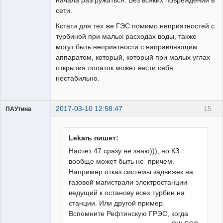
сети.
Кстати для тех же ГЭС помимо неприятностей с
турбиной при малых расходах воды, также
могут быть неприятности с направляющим
аппаратом, который, который при малых углах
открытия лопаток может вести себя
нестабильно.
2017-03-10 12:58:47
15
ПАУтина
Пользователь
Неактивен
Lekarь пишет:
Насчет 47 сразу не знаю))), но КЗ
вообще может быть не причем.
Например отказ системы задвижек на
газовой магистрали электростанции
ведущий к останову всех турбин на
станции. Или другой пример.
Вспомните Рефтинскую ГРЭС, когда