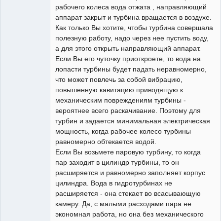
рабочего колеса вода отжата , направляющий
аппарат закрыт и турбина вращается в воздухе.
Как только Вы хотите, чтобы турбина совершала
полезную работу, надо через нее пустить воду,
а для этого открыть направляющий аппарат.
Если Вы его чуточку приоткроете, то вода на
лопасти турбины будет падать неравномерно,
что может повлечь за собой вибрацию,
повышенную кавитацию приводящую к
механическим повреждениям турбины -
вероятнее всего раскачивание. Поэтому для
турбин и задается минимальная электрическая
мощность, когда рабочее колесо турбины
равномерно обтекается водой.
Если Вы возьмете паровую турбину, то когда
пар заходит в цилиндр турбины, то он
расширяется и равномерно заполняет корпус
цилиндра. Вода в гидротурбинах не
расширяется - она стекает во всасывающую
камеру. Да, с малыми расходами пара не
экономная работа, но она без механического