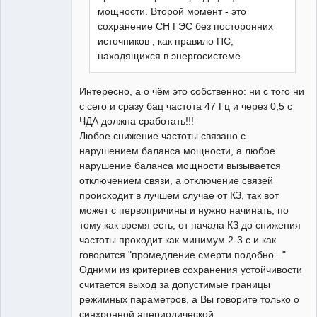
мощности. Второй момент - это
сохранение СН ГЭС без посторонних
источников , как правило ПС,
находящихся в энергосистеме.
Интересно, а о чём это собственно: ни с того ни
с сего и сразу бац частота 47 Гц и через 0,5 с
ЧДА должна сработать!!!
Любое снижение частоты связано с
нарушением баланса мощности, а любое
нарушение баланса мощности вызывается
отключением связи, а отключение связей
происходит в лучшем случае от КЗ, так вот
может с первопричины и нужно начинать, по
тому как время есть, от начала КЗ до снижения
частоты проходит как минимум 2-3 с и как
говорится "промедление смерти подобно..."
Одними из критериев сохранения устойчивости
считается выход за допустимые границы
режимных параметров, а Вы говорите только о
синхронной апериодической....