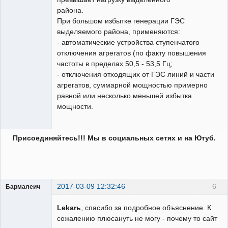
района.
При большом избытке генерации ГЭС
выделяемого района, применяются:
- автоматические устройства ступенчатого
отключения агрегатов (по факту повышения
частоты в пределах 50,5 - 53,5 Гц;
- отключения отходящих от ГЭС линий и части
агрегатов, суммарной мощностью примерно
равной или несколько меньшей избытка
мощности.
Присоединяйтесь!!! Мы в социальных сетях и на Ютуб.
2017-03-09 12:32:46
6
Бармалеич
Пользователь
Lekarь
, спасибо за подробное объяснение. К
Неактивен
сожалению плюсануть не могу - почему то сайт