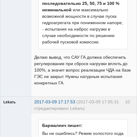
последовательно 25, 50, 75 и 100 %
номинальной
или максимально
возможной мощности в случае пуска
гидроагрегата при пониженном напоре;
- испытания на наброс нагрузки в
случае необходимости по решению
рабочей пусковой комиссии.
Делаю вывод, что САУ ГА должна обеспечить
регулирование при сбросе нагрузки вплоть до
100%, а значит вопрос реализации ЧДА на базе
ГЭС не закрыт. Нужны натурные испытания
конкретных ГА.
2017-03-09 17:17:53
(2017-03-09 17:05:31
10
Lekarь
отредактировано Lekarь)
Пользователь
Неактивен
Бармалеич пишет:
Вы не ошиблись? Режим холостого хода