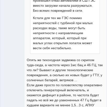
произошел отказ автоматики и СШ ГЭС
вместо загрузки начала разгружаться.
Без всяких повреждений в сети.
Кстати для тех же ГЭС помимо
неприятностей с турбиной при малых
расходах воды, также могут быть
неприятности с направляющим
аппаратом, который, который при
малых углах открытия лопаток может
вести себя нестабильно.
Опять же тихоходная задвижка со скрипом
туда-сюда, а частота через 1мс бац и 46 ГЦ, так
что ли? Бывают и другие технологические
повреждения, а сколько их новых будет у ГТУ, у
солнечных батарей, ветряков ...
Если даже просто по головотяпству оперативно
отключить генераторный включатель, и
окажется дефицит в районе, то частота будет
падать но всё же до узаконенных 47 Гц будет в
худшем варианте не менее 1,5...3 с, АПНУ