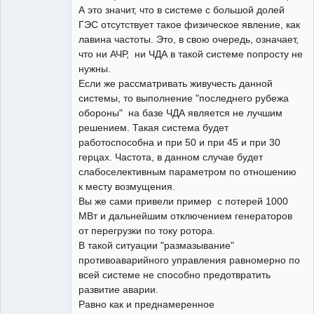
А это значит, что в системе с большой долей
ГЭС отсутствует такое физическое явление, как
лавина частоты. Это, в свою очередь, означает,
что ни АЧР, ни ЧДА в такой системе попросту не
нужны.
Если же рассматривать живучесть данной
системы, то выполнение "последнего рубежа
обороны" на базе ЧДА является не лучшим
решением. Такая система будет
работоспособна и при 50 и при 45 и при 30
герцах. Частота, в данном случае будет
слабоселективным параметром по отношению
к месту возмущения.
Вы же сами привели пример с потерей 1000
МВт и дальнейшим отключением генераторов
от перегрузки по току ротора.
В такой ситуации "размазывание"
противоаварийного управления равномерно по
всей системе не способно предотвратить
развитие аварии.
Равно как и преднамеренное