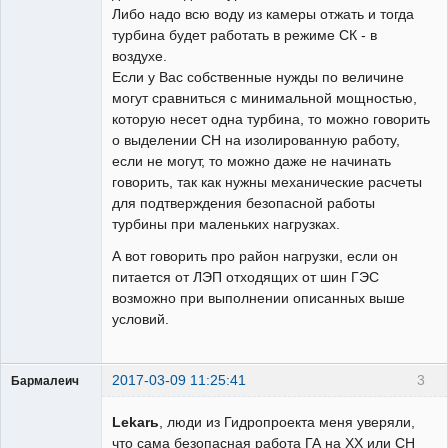
Либо надо всю воду из камеры отжать и тогда
турбина будет работать в режиме СК - в
воздухе.
Если у Вас собственные нужды по величине
могут сравниться с минимальной мощностью,
которую несет одна турбина, то можно говорить
о выделении СН на изолированную работу,
если не могут, то можно даже не начинать
говорить, так как нужны механические расчеты
для подтверждения безопасной работы
турбины при маленьких нагрузках.
А вот говорить про район нагрузки, если он
питается от ЛЭП отходящих от шин ГЭС
возможно при выполнении описанных выше
условий.
2017-03-09 11:25:41
3
Бармалеич
Пользователь
Lekarь
, люди из Гидропроекта меня уверяли,
Неактивен
что сама безопасная работа ГА на ХХ или СН