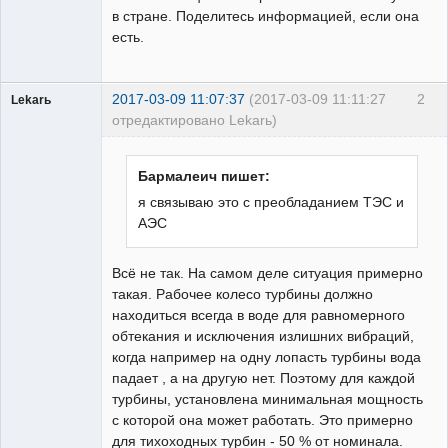
в стране. Поделитесь информацией, если она
есть.
2017-03-09 11:07:37
(2017-03-09 11:11:27
2
Lekarь
отредактировано Lekarь)
Пользователь
Неактивен
Бармалеич пишет:
я связываю это с преобладанием ТЭС и
АЭС
Всё не так. На самом деле ситуация примерно
такая. Рабочее колесо турбины должно
находиться всегда в воде для равномерного
обтекания и исключения излишних вибраций,
когда например на одну лопасть турбины вода
падает , а на другую нет. Поэтому для каждой
турбины, установлена минимальная мощность
с которой она может работать. Это примерно
для тихоходных турбин - 50 % от номинала.