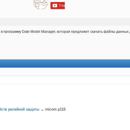
 в программу Date Model Manager, которая предложит скачать файлы данных
йств релейной защиты
→
micom p116