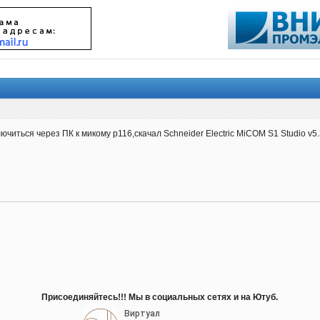
ючиться через ПК к микому р116,скачал Schneider Electric MiCOM S1 Studio v5.
Присоединяйтесь!!! Мы в социальных сетях и на Ютуб.