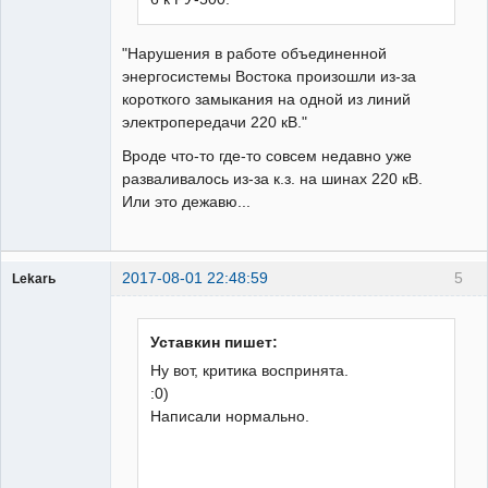
"Нарушения в работе объединенной
энергосистемы Востока произошли из-за
короткого замыкания на одной из линий
электропередачи 220 кВ."
Вроде что-то где-то совсем недавно уже
разваливалось из-за к.з. на шинах 220 кВ.
Или это дежавю...
2017-08-01 22:48:59
5
Lekarь
Пользователь
Неактивен
Уставкин пишет:
Ну вот, критика воспринята.
:0)
Написали нормально.