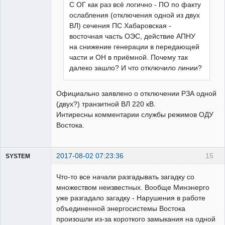
С ОГ как раз всё логично - ПО по факту
ослабления (отключения одной из двух
ВЛ) сечения ПС Хабаровская -
восточная часть ОЭС, действие АПНУ
на снижение генерации в передающей
части и ОН в приёмной. Почему так
далеко зашло? И что отключило линии?
Официально заявлено о отключении РЗА одной
(двух?) транзитной ВЛ 220 кВ.
Интиресны комментарии службы режимов ОДУ
Востока.
2017-08-02 07:23:36
15
SYSTEM
Пользователь
Что-то все начали разгадывать загадку со
Неактивен
множеством неизвестных. Вообще Минэнерго
уже разгадало загадку - Нарушения в работе
объединенной энергосистемы Востока
произошли из-за короткого замыкания на одной