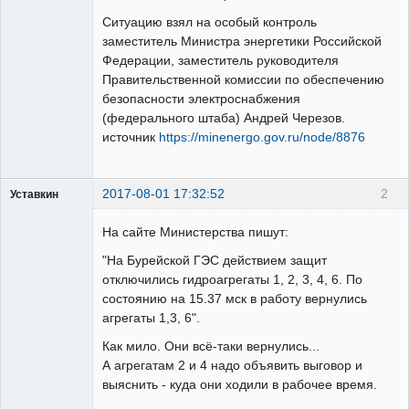
Ситуацию взял на особый контроль
заместитель Министра энергетики Российской
Федерации, заместитель руководителя
Правительственной комиссии по обеспечению
безопасности электроснабжения
(федерального штаба) Андрей Черезов.
источник
https://minenergo.gov.ru/node/8876
2017-08-01 17:32:52
2
Уставкин
Пользователь
На сайте Министерства пишут:
Неактивен
"На Бурейской ГЭС действием защит
отключились гидроагрегаты 1, 2, 3, 4, 6. По
состоянию на 15.37 мск в работу вернулись
агрегаты 1,3, 6".
Как мило. Они всё-таки вернулись...
А агрегатам 2 и 4 надо объявить выговор и
выяснить - куда они ходили в рабочее время.