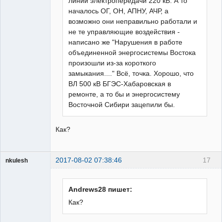
линий электропередачи 220 кВ. А то
началось ОГ, ОН, АПНУ, АЧР, а
возможно они неправильно работали и
не те управляющие воздействия -
написано же "Нарушения в работе
объединенной энергосистемы Востока
произошли из-за короткого
замыкания...." Всё, точка. Хорошо, что
ВЛ 500 кВ БГЭС-Хабаровская в
ремонте, а то бы и энергосистему
Восточной Сибири зацепили бы.
Как?
2017-08-02 07:38:46
17
nkulesh
пенсионер
Неактивен
Andrews28 пишет:
Как?