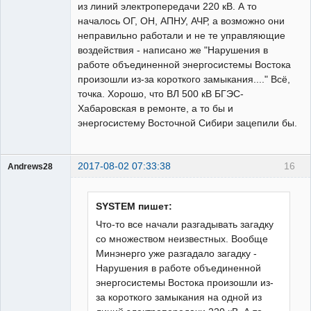
из линий электропередачи 220 кВ. А то
началось ОГ, ОН, АПНУ, АЧР, а возможно они
неправильно работали и не те управляющие
воздействия - написано же "Нарушения в
работе объединенной энергосистемы Востока
произошли из-за короткого замыкания...." Всё,
точка. Хорошо, что ВЛ 500 кВ БГЭС-
Хабаровская в ремонте, а то бы и
энергосистему Восточной Сибири зацепили бы.
2017-08-02 07:33:38
16
Andrews28
Пользователь
Неактивен
SYSTEM пишет:
Что-то все начали разгадывать загадку
со множеством неизвестных. Вообще
Минэнерго уже разгадало загадку -
Нарушения в работе объединенной
энергосистемы Востока произошли из-
за короткого замыкания на одной из