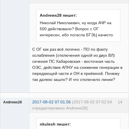
пенсионер
Неактивен
Andrews28 пишет:
Николай Николаевич, ну когда АЧР на
500 действовало? Вопрос с ОГ
интересен, ибо погасла БТЭЦ начисто.
С ОГ как раз всё логично - ПО по факту
ослабления (отключения одной из двух ВЛ)
сечения ПС Хабаровская - восточная часть
ОЭС, действие АПНУ на снижение генерации в
передающей части и ОН в приёмной. Почему
так далеко зашло? И что отключило линии?
2017-08-02 07:01:56
(2017-08-02 07:02:54
14
Andrews28
отредактировано Andrews28)
Пользователь
Неактивен
nkulesh пишет: