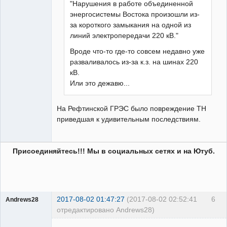
"Нарушения в работе объединенной
энергосистемы Востока произошли из-
за короткого замыкания на одной из
линий электропередачи 220 кВ."
Вроде что-то где-то совсем недавно уже
разваливалось из-за к.з. на шинах 220
кВ.
Или это дежавю...
На Рефтинской ГРЭС было повреждение ТН
приведшая к удивительным последствиям.
Присоединяйтесь!!! Мы в социальных сетях и на Ютуб.
2017-08-02 01:47:27
(2017-08-02 02:52:41
6
Andrews28
отредактировано Andrews28)
Пользователь