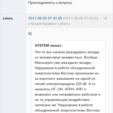
Присоединяюсь к вопросу.
2017-08-02 07:41:45
(2017-08-02 07:42:42
18
Lekarь
отредактировано Lekarь)
Пользователь
Щ
Неактивен
SYSTEM пишет:
Что-то все начали разгадывать загадку
со множеством неизвестных. Вообще
Минэнерго уже разгадало загадку -
Нарушения в работе объединенной
энергосистемы Востока произошли из-
за короткого замыкания на одной из
линий электропередачи 220 кВ. А то
началось ОГ, ОН, АПНУ, АЧР, а
возможно они неправильно работали и
не те управляющие воздействия -
написано же "Нарушения в работе
объединенной энергосистемы Востока