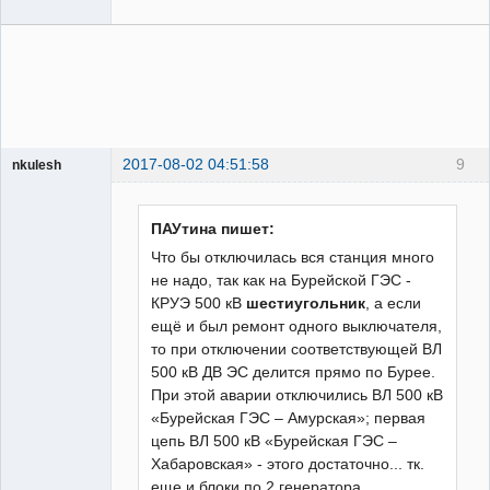
2017-08-02 04:51:58
9
nkulesh
пенсионер
Неактивен
ПАУтина пишет:
Что бы отключилась вся станция много
не надо, так как на Бурейской ГЭС -
КРУЭ 500 кВ
шестиугольник
, а если
ещё и был ремонт одного выключателя,
то при отключении соответствующей ВЛ
500 кВ ДВ ЭС делится прямо по Бурее.
При этой аварии отключились ВЛ 500 кВ
«Бурейская ГЭС – Амурская»; первая
цепь ВЛ 500 кВ «Бурейская ГЭС –
Хабаровская» - этого достаточно... тк.
еще и блоки по 2 генератора.