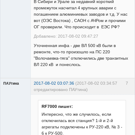
В Сибири и Урале за недавний короткий
Неактивен
промежуток насчитал 4 крупных аварии с
погашением алюминиевых заводов и т.д. У нас
вот (ОЭС Востока) , САОН с АЧРом и прочими
ОГ проверили. Что происходит в ЕЭС РФ?
Добавлено: 2017-08-02 09:47:27
Уточненная инфа - две ВЛ 500 кВ были в
ремонте, что-то произошло на ПС 220
"Волочаевка-тяга" отключились две транзитных
ВЛ 220 кВ и понеслось.
2017-08-02 03:07:36
(2017-08-02 03:34:57
7
ПАУтина
отредактировано ПАУтина)
Пользователь
Неактивен
RF7000 пишет:
Интересно, что же случилось, если
отключилась вся станция? 1-й и 2-й
агрегаты подключены к РУ-220 кВ, № 3 -
6 к РУ-500.