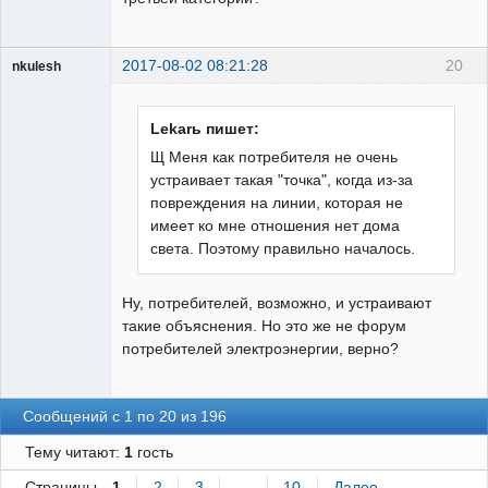
2017-08-02 08:21:28
20
nkulesh
пенсионер
Неактивен
Lekarь пишет:
Щ Меня как потребителя не очень
устраивает такая "точка", когда из-за
повреждения на линии, которая не
имеет ко мне отношения нет дома
света. Поэтому правильно началось.
Ну, потребителей, возможно, и устраивают
такие объяснения. Но это же не форум
потребителей электроэнергии, верно?
Сообщений с 1 по 20 из 196
Тему читают:
1
гость
Страницы
1
2
3
…
10
Далее