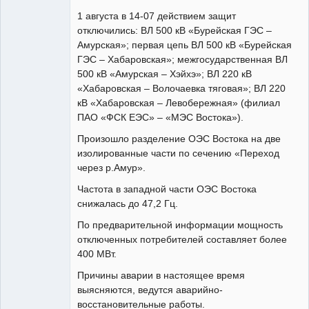
Пользователь
1 августа в 14-07 действием защит
Неактивен
отключились: ВЛ 500 кВ «Бурейская ГЭС –
Амурская»; первая цепь ВЛ 500 кВ «Бурейская
ГЭС – Хабаровская»; межгосударственная ВЛ
500 кВ «Амурская – Хэйхэ»; ВЛ 220 кВ
«Хабаровская – Волочаевка тяговая»; ВЛ 220
кВ «Хабаровская – Левобережная» (филиал
ПАО «ФСК ЕЭС» – «МЭС Востока»).
Произошло разделение ОЭС Востока на две
изолированные части по сечению «Переход
через р.Амур».
Частота в западной части ОЭС Востока
снижалась до 47,2 Гц.
По предварительной информации мощность
отключенных потребителей составляет более
400 МВт.
Причины аварии в настоящее время
выясняются, ведутся аварийно-
восстановительные работы.