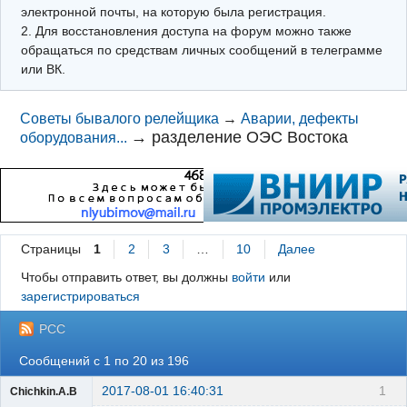
электронной почты, на которую была регистрация.
2. Для восстановления доступа на форум можно также
обращаться по средствам личных сообщений в телеграмме
или ВК.
Советы бывалого релейщика
→
Аварии, дефекты
→
разделение ОЭС Востока
оборудования...
Страницы
1
2
3
…
10
Далее
Чтобы отправить ответ, вы должны
войти
или
зарегистрироваться
РСС
Сообщений с 1 по 20 из 196
2017-08-01 16:40:31
1
Chichkin.A.B