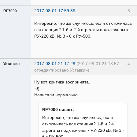
2017-08-01 17:59:35
3
RF7000
Пользователь
Интересно, что же случилось, если отключилась
Неактивен
вся станция? 1-й и 2-й агрегаты подключены к
РУ-220 кВ, № 3 - 6 к РУ-500.
2017-08-01 21:17:28
(2017-08-01 21:18:57
4
Уставкин
отредактировано Уставкин)
Пользователь
Ну вот, критика воспринята.
Неактивен
:0)
Написали нормально.
RF7000 пишет:
Интересно, что же случилось, если
отключилась вся станция? 1-й и 2-й
агрегаты подключены к РУ-220 кВ, № 3 -
6 к РУ-500.