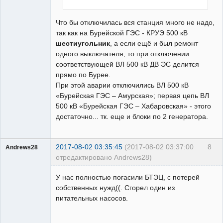
Что бы отключилась вся станция много не надо,
так как на Бурейской ГЭС - КРУЭ 500 кВ
шестиугольник
, а если ещё и был ремонт
одного выключателя, то при отключении
соответствующей ВЛ 500 кВ ДВ ЭС делится
прямо по Бурее.
При этой аварии отключились ВЛ 500 кВ
«Бурейская ГЭС – Амурская»; первая цепь ВЛ
500 кВ «Бурейская ГЭС – Хабаровская» - этого
достаточно... тк. еще и блоки по 2 генератора.
2017-08-02 03:35:45
(2017-08-02 03:37:00
8
Andrews28
отредактировано Andrews28)
Пользователь
У нас полностью погасили БТЭЦ, с потерей
Неактивен
собственных нужд((. Сгорел один из
питательных насосов.