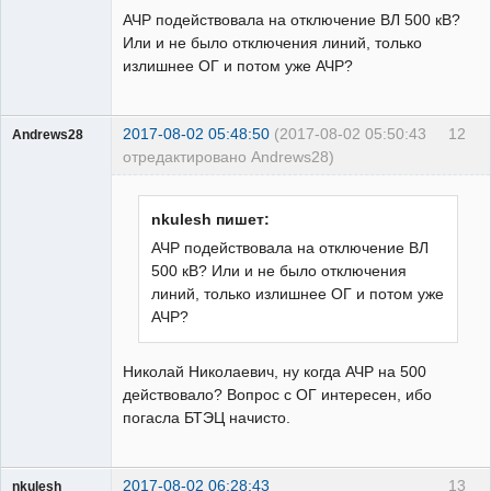
АЧР подействовала на отключение ВЛ 500 кВ?
Или и не было отключения линий, только
излишнее ОГ и потом уже АЧР?
2017-08-02 05:48:50
(2017-08-02 05:50:43
12
Andrews28
отредактировано Andrews28)
Пользователь
Неактивен
nkulesh пишет:
АЧР подействовала на отключение ВЛ
500 кВ? Или и не было отключения
линий, только излишнее ОГ и потом уже
АЧР?
Николай Николаевич, ну когда АЧР на 500
действовало? Вопрос с ОГ интересен, ибо
погасла БТЭЦ начисто.
2017-08-02 06:28:43
13
nkulesh