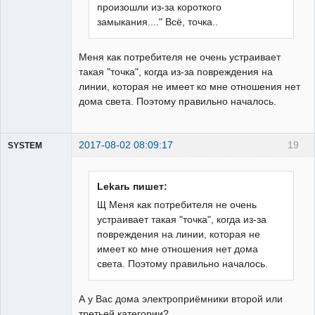
произошли из-за короткого
замыкания...." Всё, точка..
Меня как потребителя не очень устраивает
такая "точка", когда из-за повреждения на
линии, которая не имеет ко мне отношения нет
дома света. Поэтому правильно началось.
2017-08-02 08:09:17
19
SYSTEM
Пользователь
Неактивен
Lekarь пишет:
Щ Меня как потребителя не очень
устраивает такая "точка", когда из-за
повреждения на линии, которая не
имеет ко мне отношения нет дома
света. Поэтому правильно началось.
А у Вас дома электроприёмники второй или
третьей категории?