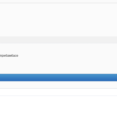
м прибамбасе