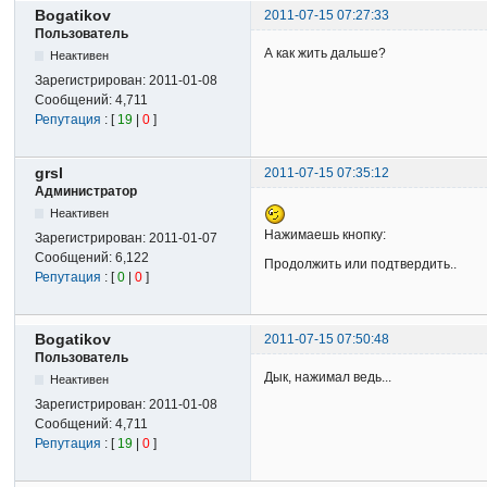
Bogatikov
2011-07-15 07:27:33
Пользователь
А как жить дальше?
Неактивен
Зарегистрирован:
2011-01-08
Сообщений:
4,711
Репутация
: [
19
|
0
]
grsl
2011-07-15 07:35:12
Администратор
Неактивен
Нажимаешь кнопку:
Зарегистрирован:
2011-01-07
Сообщений:
6,122
Продолжить или подтвердить..
Репутация
: [
0
|
0
]
Bogatikov
2011-07-15 07:50:48
Пользователь
Дык, нажимал ведь...
Неактивен
Зарегистрирован:
2011-01-08
Сообщений:
4,711
Репутация
: [
19
|
0
]