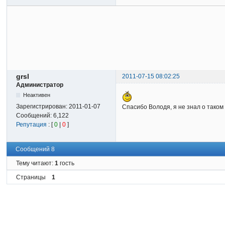
grsl
2011-07-15 08:02:25
Администратор
Неактивен
Зарегистрирован:
2011-01-07
Спасибо Володя, я не знал о тако
Сообщений:
6,122
Репутация
: [
0
|
0
]
Сообщений 8
Тему читают:
1
гость
Страницы
1