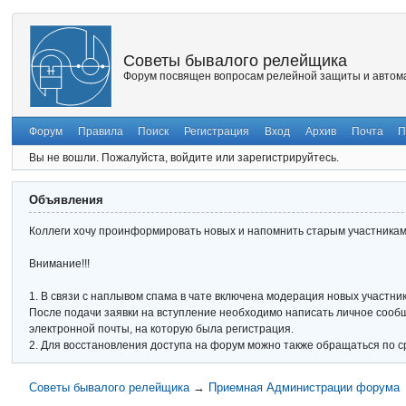
Советы бывалого релейщика
Форум посвящен вопросам релейной защиты и автома
Форум
Правила
Поиск
Регистрация
Вход
Архив
Почта
П
Вы не вошли.
Пожалуйста, войдите или зарегистрируйтесь.
Объявления
Коллеги хочу проинформировать новых и напомнить старым участникам 
Внимание!!!
1. В связи с наплывом спама в чате включена модерация новых участник
После подачи заявки на вступление необходимо написать личное сообще
электронной почты, на которую была регистрация.
2. Для восстановления доступа на форум можно также обращаться по с
Советы бывалого релейщика
→
Приемная Администрации форума