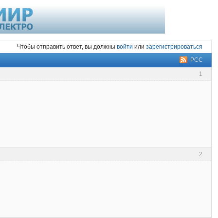
Чтобы отправить ответ, вы должны
войти
или
зарегистрироваться
РСС
1
2