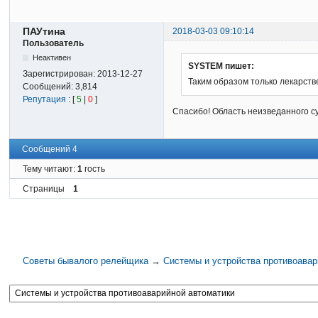
ПАУтина
2018-03-03 09:10:14
Пользователь
Неактивен
SYSTEM пишет:
Зарегистрирован:
2013-12-27
Таким образом только лекарств
Сообщений:
3,814
Репутация
: [
5
|
0
]
Спасибо! Область неизведанного су
Сообщений 4
Тему читают:
1
гость
Страницы
1
Советы бывалого релейщика
→
Системы и устройства противоавар