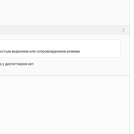
3
простым ведением или сопровождением режима.
 у диспетчеров нет.