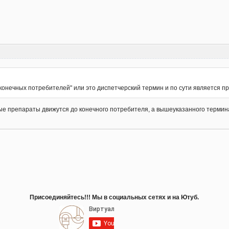
 конечных потребителей" или это диспетчерский термин и по сути является 
ые препараты движутся до конечного потребителя, а вышеуказанного термина
Присоединяйтесь!!! Мы в социальных сетях и на Ютуб.