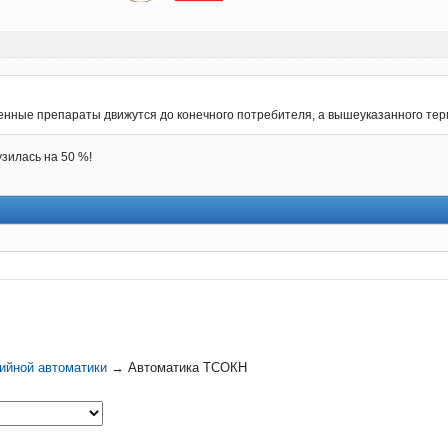
енные препараты движутся до конечного потребителя, а вышеуказанного тер
зилась на 50 %!
ийной автоматики
→
Автоматика ТСОКН