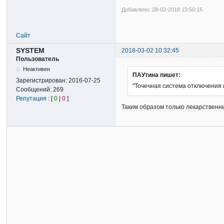
Добавлено: 28-02-2018 13:50:15
Сайт
SYSTEM
2018-03-02 10:32:45
Пользователь
Неактивен
ПАУтина пишет:
Зарегистрирован:
2016-07-25
"Точечная система отключения
Сообщений:
269
Репутация
: [
0
|
0
]
Таким образом только лекарственн