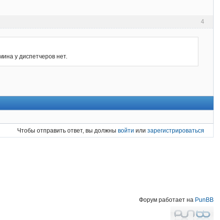
4
мина у диспетчеров нет.
Чтобы отправить ответ, вы должны
войти
или
зарегистрироваться
Форум работает на
PunBB