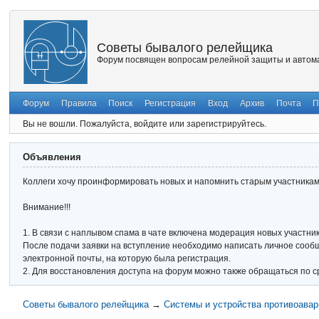
Советы бывалого релейщика
Форум посвящен вопросам релейной защиты и автома
Форум
Правила
Поиск
Регистрация
Вход
Архив
Почта
П
Вы не вошли.
Пожалуйста, войдите или зарегистрируйтесь.
Объявления
Коллеги хочу проинформировать новых и напомнить старым участникам 
Внимание!!!
1. В связи с наплывом спама в чате включена модерация новых участник
После подачи заявки на вступление необходимо написать личное сообще
электронной почты, на которую была регистрация.
2. Для восстановления доступа на форум можно также обращаться по с
Советы бывалого релейщика
→
Системы и устройства противоавар