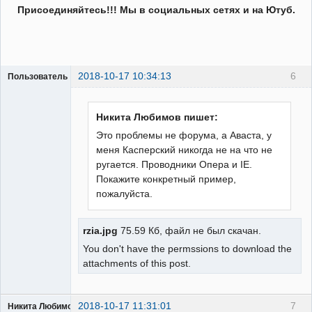
Присоединяйтесь!!! Мы в социальных сетях и на Ютуб.
2018-10-17 10:34:13
6
Пользователь
Пользователь
Неактивен
Никита Любимов пишет:
Это проблемы не форума, а Аваста, у
меня Касперский никогда не на что не
ругается. Проводники Опера и IE.
Покажите конкретный пример,
пожалуйста.
rzia.jpg
75.59 Кб, файл не был скачан.
You don't have the permssions to download the
attachments of this post.
2018-10-17 11:31:01
7
Никита Любимов