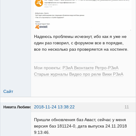
Надеюсь проблемы исчезнут, ибо как я уже не
один раз говорил, с форумом все в порядке,
все по несколько раз проверяется на хостинге.
Мои проекты:
РЗиА Вконтакте
Ретро-РЗиА
Старые журналы
Видео про реле
Вики РЗиА
Сайт
2018-11-24 13:38:22
11
Никита Любимов
Пришли обновления баз Аваст, сейчас у меня
версия баз 181124-0, дата выпуска 24.11.2018
9:13:46.