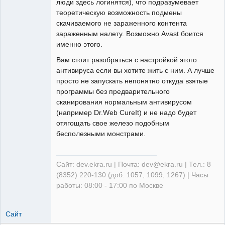
люди здесь логинятся), что подразумевает
теоретическую возможность подмены
скачиваемого не зараженного контента
зараженным налету. Возможно Avast боится
именно этого.
Вам стоит разобраться с настройкой этого
антивируса если вы хотите жить с ним. А лучше
просто не запускать непонятно откуда взятые
программы без предварительного
сканирования нормальным антивирусом
(например Dr.Web CureIt) и не надо будет
отягощать свое железо подобным
бесполезными монстрами.
Сайт: dev.ekra.ru | Почта: dev@ekra.ru | Тел.: 8
(8352) 220-130 (доб. 1057, 1099, 1267) | Часы
работы: 08:00 - 17:00 по Москве
Сайт