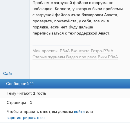
Проблем с загрузкой файлов с форума не
РЕЛЕктрик
наблюдаю. Коллеги, у которых были проблемы
Неактивен
с загрузкой файлов из-за блокировки Аваста,
проверьте, пожалуйста, у себя, все ли в
порядке, если нет, буду дальше
переписываться с техподдержкой Аваст.
Мои проекты:
РЗиА Вконтакте
Ретро-РЗиА
Старые журналы
Видео про реле
Вики РЗиА
Сайт
Сообщений 11
Тему читают:
1
гость
Страницы
1
Чтобы отправить ответ, вы должны
войти
или
зарегистрироваться