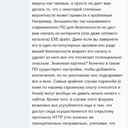
вирусы как таковые, а просто не дает вам
делать то, что с некоторой степенью
вероятности может привести к проблемам.
Например, большинство так называемого
современного ПО для безопасности не даст
вам скачать из интернета (или даже сетевого
каталога) EXE файл. Даже если вы завернете
его в один из популярных архивов оно ради
вашей безопасности вскроет его налету и
удалит из него все что посчитает потенциально
опасным. Знакомая картина? Конечно в таком
ПО существуют настройки, чтобы добавлять
исключения, но по умолчанию оно подозревает
все и всех. Самые крайние случаи паранойи (к
коим по нашему скромному опыту относится и
Avast) могут вообще не давать качать ничего с
сайтов. Кроме того, в случае этого форума
возможно все усугубляется еще и тем, что
доступ сюда осуществляется по открытому
протоколу HTTP (что конечно же
принципиально неправильно, учитывая, что