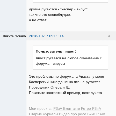
другие ругаются - "каспер - вирус",
так что это словоблудие,
а не ответ
2018-10-17 09:09:14
4
Никита Любимов
Пользователь пишет:
Аваст ругается на любое скачивание с
форума - вирусы
РЕЛЕктрик
Неактивен
Это проблемы не форума, а Аваста, у меня
Касперский никогда не на что не ругается.
Проводники Опера и IE.
Покажите конкретный пример, пожалуйста.
Мои проекты:
РЗиА Вконтакте
Ретро-РЗиА
Старые журналы
Видео про реле
Вики РЗиА