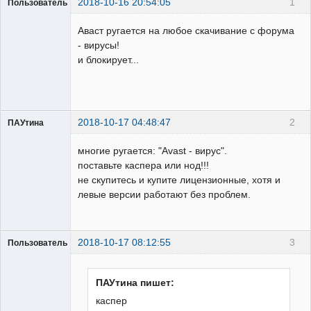
2018-10-16 20:54:05
1
Пользователь
Пользователь
Аваст ругается на любое скачивание с форума
Неактивен
- вирусы!
и блокирует...
2018-10-17 04:48:47
2
ПАУтина
Пользователь
многие ругается: "Avast - вирус".
Неактивен
поставьте каспера или нод!!!
не скупитесь и купите лицензионные, хотя и
левые версии работают без проблем.
2018-10-17 08:12:55
3
Пользователь
Пользователь
Неактивен
ПАУтина пишет:
каспер