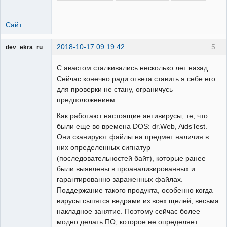
Сайт
2018-10-17 09:19:42
5
dev_ekra_ru
Техподдержка
С авастом сталкивались несколько лет назад.
Неактивен
Сейчас конечно ради ответа ставить я себе его
для проверки не стану, ограничусь
предположением.
Как работают настоящие антивирусы, те, что
были еще во времена DOS: dr.Web, AidsTest.
Они сканируют файлы на предмет наличия в
них определенных сигнатур
(последовательностей байт), которые ранее
были выявлены в проанализированных и
гарантированно зараженных файлах.
Поддержание такого продукта, особенно когда
вирусы сыпятся ведрами из всех щелей, весьма
накладное занятие. Поэтому сейчас более
модно делать ПО, которое не определяет