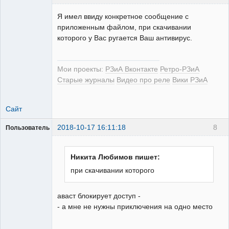
Я имел ввиду конкретное сообщение с
приложенным файлом, при скачивании
которого у Вас ругается Ваш антивирус.
РЕЛЕктрик
Неактивен
Мои проекты:
РЗиА Вконтакте
Ретро-РЗиА
Старые журналы
Видео про реле
Вики РЗиА
Сайт
2018-10-17 16:11:18
8
Пользователь
Пользователь
Неактивен
Никита Любимов пишет:
при скачивании которого
аваст блокирует доступ -
- а мне не нужны приключения на одно место