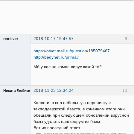
2018-10-17 19:47:57
9
retriever
Пользователь
https://otvet.mail.ru/question/185079467
Неактивен
http://bedynet.ru/urlmal/
Мб у вас на компе вирус какой то?
2018-11-23 12:34:24
10
Никита Любимов
Коллеги, в вел небольшую переписку с
техподдержской Аваста, в конечном итоге они
обещали при следующем обновлении вирусной
базы удалить наш форум из базы.
РЕЛЕктрик
Вот их последний ответ
Неактивен