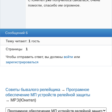
помогли, спасибо им огромное.
Сообщений 6
Тему читают:
1
гость
Страницы
1
Чтобы отправить ответ, вы должны
войти
или
зарегистрироваться
Советы бывалого релейщика
→
Програмное
обеспечение МП устройств релейной защиты
→
МРЗ(Юнител)