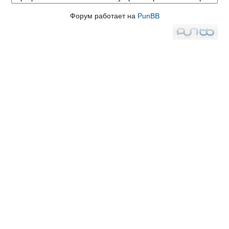
Форум работает на
PunBB