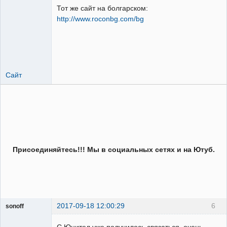
Тот же сайт на болгарском:
http://www.roconbg.com/bg
Пользователь
Неактивен
Сайт
Присоединяйтесь!!! Мы в социальных сетях и на Ютуб.
2017-09-18 12:00:29
6
sonoff
Пользователь
C Юнител уже получилось связаться, очень
Неактивен