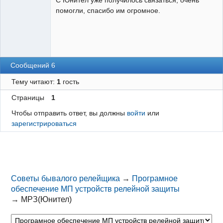
помогли, спасибо им огромное.
Сообщений 6
Тему читают:
1
гость
Страницы
1
Чтобы отправить ответ, вы должны
войти
или
зарегистрироваться
Советы бывалого релейщика
→
Програмное
обеспечение МП устройств релейной защиты
→
МРЗ(Юнител)