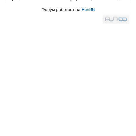
Форум работает на
PunBB