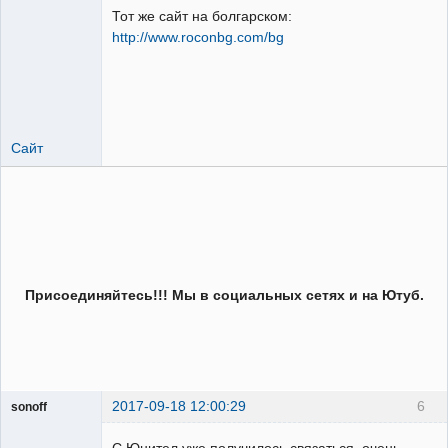
Тот же сайт на болгарском:
http://www.roconbg.com/bg
Пользователь
Неактивен
Сайт
Присоединяйтесь!!! Мы в социальных сетях и на Ютуб.
2017-09-18 12:00:29
6
sonoff
Пользователь
C Юнител уже получилось связаться, очень
Неактивен