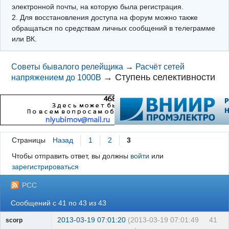
электронной почты, на которую была регистрация.
2. Для восстановления доступа на форум можно также
обращаться по средствам личных сообщений в телеграмме
или ВК.
Советы бывалого релейщика
→
Расчёт сетей
→
Ступень селективности
напряжением до 1000В
Страницы
Назад
1
2
3
Чтобы отправить ответ, вы должны
войти
или
зарегистрироваться
РСС
Сообщений с 41 по 43 из 43
2013-03-19 07:01:20
(2013-03-19 07:01:49
41
scorp