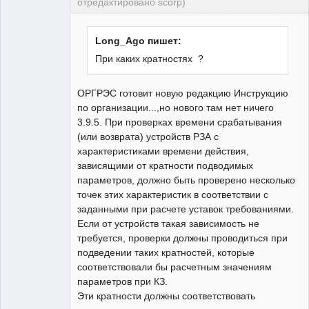
отредактировано scorp)
pensioner
Неактивен
Long_Ago пишет:
При каких кратностях ?
ОРГРЭС готовит новую редакцию Инструкцию
по организации...,но нового там нет ничего
3.9.5. При проверках времени срабатывания
(или возврата) устройств РЗА с
характеристиками времени действия,
зависящими от кратности подводимых
параметров, должно быть проверено несколько
точек этих характеристик в соответствии с
заданными при расчете уставок требованиями.
Если от устройств такая зависимость не
требуется, проверки должны проводиться при
подведении таких кратностей, которые
соответствовали бы расчетным значениям
параметров при КЗ.
Эти кратности должны соответствовать