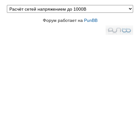
Форум работает на
PunBB