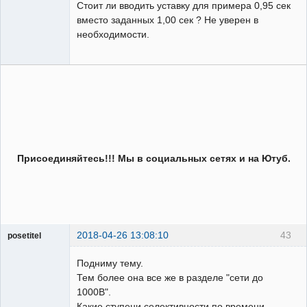
Стоит ли вводить уставку для примера 0,95 сек
вместо заданных 1,00 сек ? Не уверен в
необходимости.
Присоединяйтесь!!! Мы в социальных сетях и на Ютуб.
2018-04-26 13:08:10
43
posetitel
Пользователь
Подниму тему.
Неактивен
Тем более она все же в разделе "сети до
1000В".
Какие ступени селективности по времени