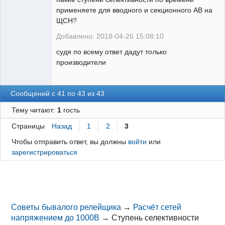
применяете для вводного и секционного АВ на
ЩСН?
Добавлено: 2018-04-26 15:08:10
судя по всему ответ дадут только
производители
Сообщений с 41 по 43 из 43
Тему читают:
1
гость
Страницы
Назад
1
2
3
Чтобы отправить ответ, вы должны
войти
или
зарегистрироваться
Советы бывалого релейщика
→
Расчёт сетей
напряжением до 1000В
→
Ступень селективности